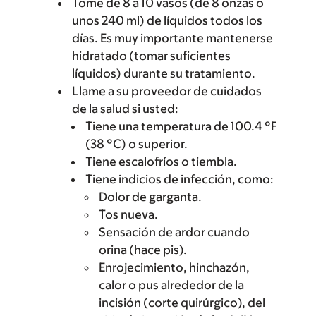
Tome de 8 a 10 vasos (de 8 onzas o
unos 240 ml) de líquidos todos los
días. Es muy importante mantenerse
hidratado (tomar suficientes
líquidos) durante su tratamiento.
Llame a su proveedor de cuidados
de la salud si usted:
Tiene una temperatura de 100.4 °F
(38 °C) o superior.
Tiene escalofríos o tiembla.
Tiene indicios de infección, como:
Dolor de garganta.
Tos nueva.
Sensación de ardor cuando
orina (hace pis).
Enrojecimiento, hinchazón,
calor o pus alrededor de la
incisión (corte quirúrgico), del