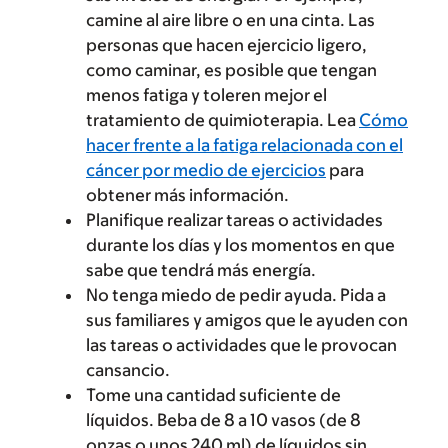
camine al aire libre o en una cinta. Las
personas que hacen ejercicio ligero,
como caminar, es posible que tengan
menos fatiga y toleren mejor el
tratamiento de quimioterapia. Lea
Cómo
hacer frente a la fatiga relacionada con el
cáncer por medio de ejercicios
para
obtener más información.
Planifique realizar tareas o actividades
durante los días y los momentos en que
sabe que tendrá más energía.
No tenga miedo de pedir ayuda. Pida a
sus familiares y amigos que le ayuden con
las tareas o actividades que le provocan
cansancio.
Tome una cantidad suficiente de
líquidos. Beba de 8 a 10 vasos (de 8
onzas o unos 240 ml) de líquidos sin