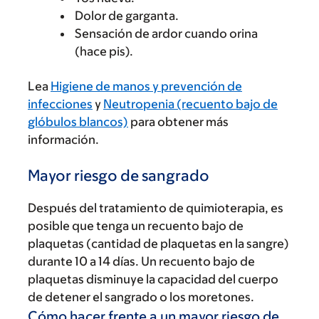
Dolor de garganta.
Sensación de ardor cuando orina
(hace pis).
Lea
Higiene de manos y prevención de
infecciones
y
Neutropenia (recuento bajo de
glóbulos blancos)
para obtener más
información.
Mayor riesgo de sangrado
Después del tratamiento de quimioterapia, es
posible que tenga un recuento bajo de
plaquetas (cantidad de plaquetas en la sangre)
durante 10 a 14 días. Un recuento bajo de
plaquetas disminuye la capacidad del cuerpo
de detener el sangrado o los moretones.
Cómo hacer frente a un mayor riesgo de