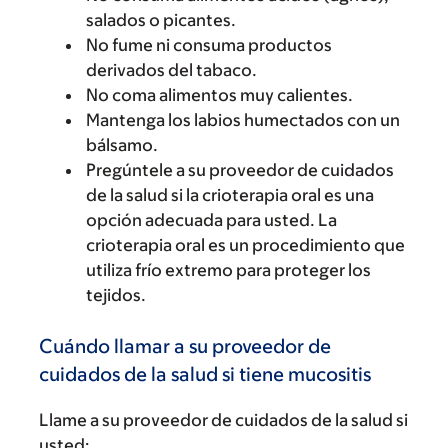
salados o picantes.
No fume ni consuma productos
derivados del tabaco.
No coma alimentos muy calientes.
Mantenga los labios humectados con un
bálsamo.
Pregúntele a su proveedor de cuidados
de la salud si la crioterapia oral es una
opción adecuada para usted. La
crioterapia oral es un procedimiento que
utiliza frío extremo para proteger los
tejidos.
Cuándo llamar a su proveedor de
cuidados de la salud si tiene mucositis
Llame a su proveedor de cuidados de la salud si
usted: