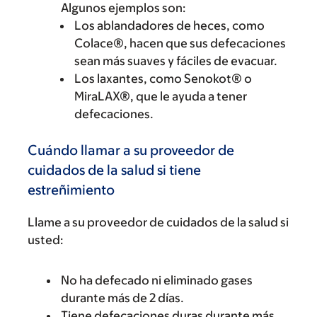
Algunos ejemplos son:
Los ablandadores de heces, como
Colace®, hacen que sus defecaciones
sean más suaves y fáciles de evacuar.
Los laxantes, como Senokot® o
MiraLAX®, que le ayuda a tener
defecaciones.
Cuándo llamar a su proveedor de
cuidados de la salud si tiene
estreñimiento
Llame a su proveedor de cuidados de la salud si
usted:
No ha defecado ni eliminado gases
durante más de 2 días.
Tiene defecaciones duras durante más