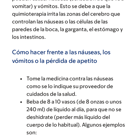
vomitar) y vómitos. Esto se debe a que la
quimioterapia irrita las zonas del cerebro que
controlan las náuseas o las células de las
paredes de la boca, la garganta, el estómago y
los intestinos.
Cómo hacer frente a las náuseas, los
vómitos o la pérdida de apetito
Tome la medicina contra las náuseas
como se lo indique su proveedor de
cuidados de la salud.
Beba de 8 a 10 vasos (de 8 onzas o unos
240 ml) de líquido al día, para que no se
deshidrate (perder más líquido del
cuerpo de lo habitual). Algunos ejemplos
son: