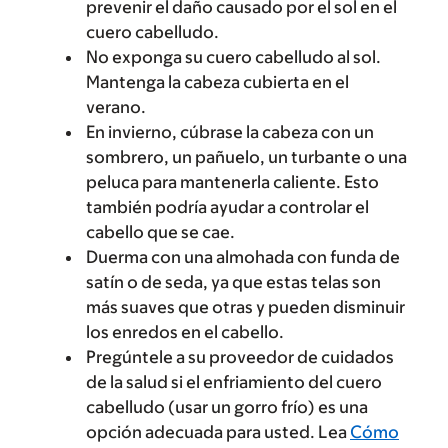
prevenir el daño causado por el sol en el
cuero cabelludo.
No exponga su cuero cabelludo al sol.
Mantenga la cabeza cubierta en el
verano.
En invierno, cúbrase la cabeza con un
sombrero, un pañuelo, un turbante o una
peluca para mantenerla caliente. Esto
también podría ayudar a controlar el
cabello que se cae.
Duerma con una almohada con funda de
satín o de seda, ya que estas telas son
más suaves que otras y pueden disminuir
los enredos en el cabello.
Pregúntele a su proveedor de cuidados
de la salud si el enfriamiento del cuero
cabelludo (usar un gorro frío) es una
opción adecuada para usted. Lea
Cómo