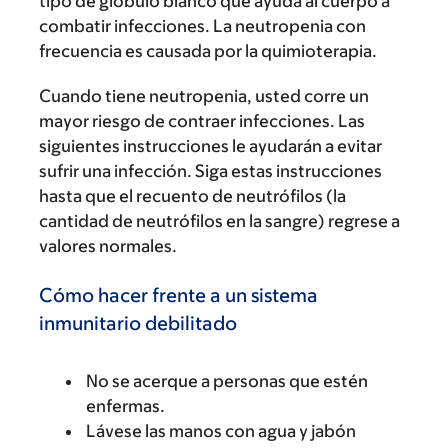
tipo de glóbulo blanco que ayuda al cuerpo a
combatir infecciones. La neutropenia con
frecuencia es causada por la quimioterapia.
Cuando tiene neutropenia, usted corre un
mayor riesgo de contraer infecciones. Las
siguientes instrucciones le ayudarán a evitar
sufrir una infección. Siga estas instrucciones
hasta que el recuento de neutrófilos (la
cantidad de neutrófilos en la sangre) regrese a
valores normales.
Cómo hacer frente a un sistema
inmunitario debilitado
No se acerque a personas que estén
enfermas.
Lávese las manos con agua y jabón