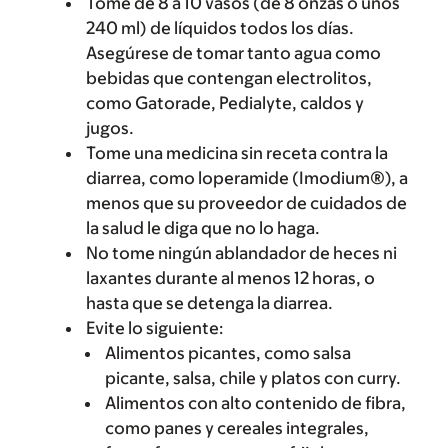
Tome de 8 a 10 vasos (de 8 onzas o unos
240 ml) de líquidos todos los días.
Asegúrese de tomar tanto agua como
bebidas que contengan electrolitos,
como Gatorade, Pedialyte, caldos y
jugos.
Tome una medicina sin receta contra la
diarrea, como loperamide (Imodium®), a
menos que su proveedor de cuidados de
la salud le diga que no lo haga.
No tome ningún ablandador de heces ni
laxantes durante al menos 12 horas, o
hasta que se detenga la diarrea.
Evite lo siguiente:
Alimentos picantes, como salsa
picante, salsa, chile y platos con curry.
Alimentos con alto contenido de fibra,
como panes y cereales integrales,