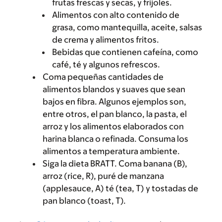
frutas frescas y secas, y frijoles.
Alimentos con alto contenido de
grasa, como mantequilla, aceite, salsas
de crema y alimentos fritos.
Bebidas que contienen cafeína, como
café, té y algunos refrescos.
Coma pequeñas cantidades de
alimentos blandos y suaves que sean
bajos en fibra. Algunos ejemplos son,
entre otros, el pan blanco, la pasta, el
arroz y los alimentos elaborados con
harina blanca o refinada. Consuma los
alimentos a temperatura ambiente.
Siga la dieta BRATT. Coma banana (B),
arroz (rice, R), puré de manzana
(applesauce, A) té (tea, T) y tostadas de
pan blanco (toast, T).