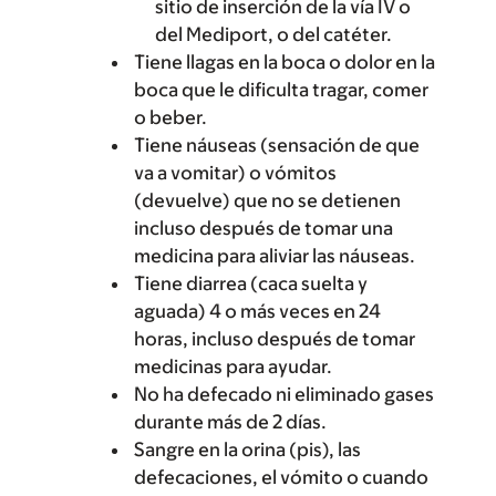
sitio de inserción de la vía IV o
del Mediport, o del catéter.
Tiene llagas en la boca o dolor en la
boca que le dificulta tragar, comer
o beber.
Tiene náuseas (sensación de que
va a vomitar) o vómitos
(devuelve) que no se detienen
incluso después de tomar una
medicina para aliviar las náuseas.
Tiene diarrea (caca suelta y
aguada) 4 o más veces en 24
horas, incluso después de tomar
medicinas para ayudar.
No ha defecado ni eliminado gases
durante más de 2 días.
Sangre en la orina (pis), las
defecaciones, el vómito o cuando