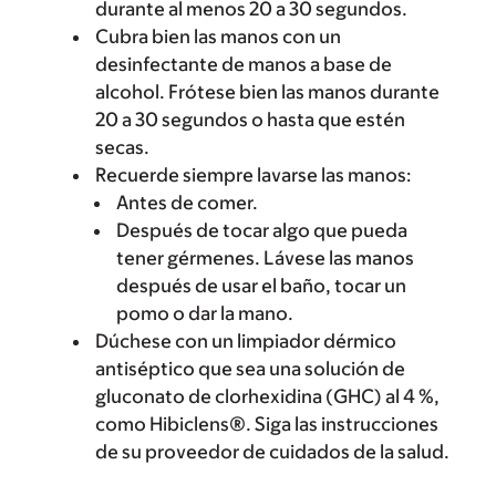
durante al menos 20 a 30 segundos.
Cubra bien las manos con un
desinfectante de manos a base de
alcohol. Frótese bien las manos durante
20 a 30 segundos o hasta que estén
secas.
Recuerde siempre lavarse las manos:
Antes de comer.
Después de tocar algo que pueda
tener gérmenes. Lávese las manos
después de usar el baño, tocar un
pomo o dar la mano.
Dúchese con un limpiador dérmico
antiséptico que sea una solución de
gluconato de clorhexidina (GHC) al 4 %,
como Hibiclens®. Siga las instrucciones
de su proveedor de cuidados de la salud.