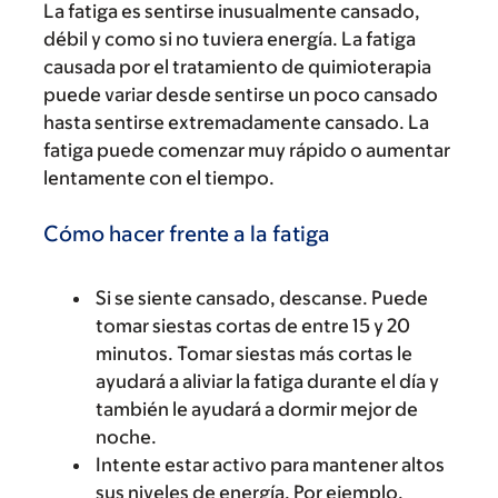
La fatiga es sentirse inusualmente cansado,
débil y como si no tuviera energía. La fatiga
causada por el tratamiento de quimioterapia
puede variar desde sentirse un poco cansado
hasta sentirse extremadamente cansado. La
fatiga puede comenzar muy rápido o aumentar
lentamente con el tiempo.
Cómo hacer frente a la fatiga
Si se siente cansado, descanse. Puede
tomar siestas cortas de entre 15 y 20
minutos. Tomar siestas más cortas le
ayudará a aliviar la fatiga durante el día y
también le ayudará a dormir mejor de
noche.
Intente estar activo para mantener altos
sus niveles de energía. Por ejemplo,