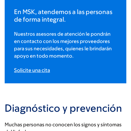
En MSK, atendemos a las personas
de forma integral.
Nuestros asesores de atención le pondrán
en contacto con los mejores proveedores
para sus necesidades, quienes le brindarán
apoyo en todo momento.
Solicite una cita
Diagnóstico y prevención
Muchas personas no conocen los signos y síntomas