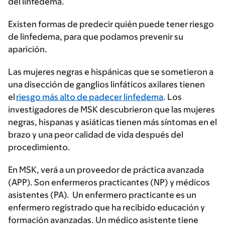
del linfedema.
Existen formas de predecir quién puede tener riesgo
de linfedema, para que podamos prevenir su
aparición.
Las mujeres negras e hispánicas que se sometieron a
una disección de ganglios linfáticos axilares tienen
el
riesgo más alto de padecer linfedema
. Los
investigadores de MSK descubrieron que las mujeres
negras, hispanas y asiáticas tienen más síntomas en el
brazo y una peor calidad de vida después del
procedimiento.
En MSK, verá a un proveedor de práctica avanzada
(APP). Son enfermeros practicantes (NP) y médicos
asistentes (PA). Un enfermero practicante es un
enfermero registrado que ha recibido educación y
formación avanzadas. Un médico asistente tiene