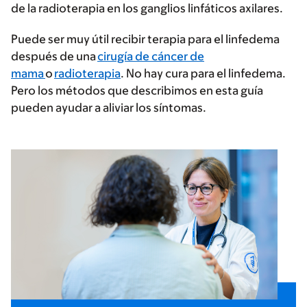
de la radioterapia en los ganglios linfáticos axilares.
Puede ser muy útil recibir terapia para el linfedema
después de una
cirugía de cáncer de
mama
o
radioterapia
. No hay cura para el linfedema.
Pero los métodos que describimos en esta guía
pueden ayudar a aliviar los síntomas.