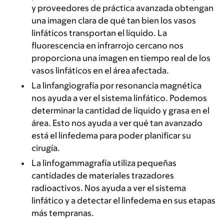
y proveedores de práctica avanzada obtengan
una imagen clara de qué tan bien los vasos
linfáticos transportan el líquido. La
fluorescencia en infrarrojo cercano nos
proporciona una imagen en tiempo real de los
vasos linfáticos en el área afectada.
La linfangiografía por resonancia magnética
nos ayuda a ver el sistema linfático. Podemos
determinar la cantidad de líquido y grasa en el
área. Esto nos ayuda a ver qué tan avanzado
está el linfedema para poder planificar su
cirugía.
La linfogammagrafía
utiliza pequeñas
cantidades de materiales trazadores
radioactivos. Nos ayuda a ver el sistema
linfático y a detectar el linfedema en sus etapas
más tempranas.