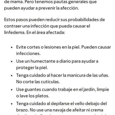
de mama. Pero tenemos pautas generales que
pueden ayudar a prevenir la afección.
Estos pasos pueden reducir sus probabilidades de
contraer una infección que pueda causar el
linfedema. En el área afectada:
Evite cortes o lesiones en la piel. Pueden causar
infecciones.
Use un humectante a diario para ayudar a
proteger la piel.
Tenga cuidado al hacer la manicura de las uñas.
No corte las cutículas.
Use guantes cuando trabaje en el jardín, limpie
o lave los platos.
Tenga cuidado al depilarse el vello debajo del
brazo. No use una navaja de afeitar ni crema