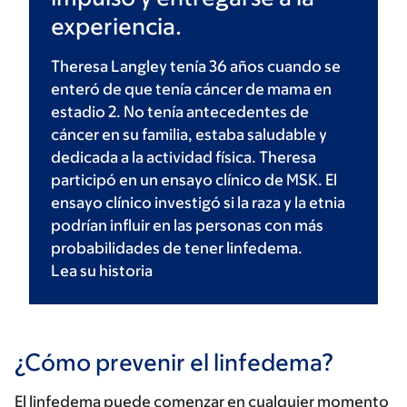
experiencia.
Theresa Langley tenía 36 años cuando se
enteró de que tenía cáncer de mama en
estadio 2. No tenía antecedentes de
cáncer en su familia, estaba saludable y
dedicada a la actividad física. Theresa
participó en un ensayo clínico de MSK. El
ensayo clínico investigó si la raza y la etnia
podrían influir en las personas con más
probabilidades de tener linfedema.
Lea su
historia
¿Cómo prevenir el linfedema?
El linfedema puede comenzar en cualquier momento