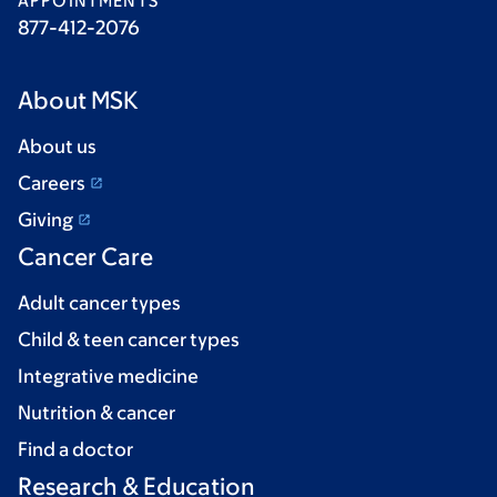
APPOINTMENTS
877-412-2076
About MSK
About us
Careers
Giving
Cancer Care
Adult cancer types
Child & teen cancer types
Integrative medicine
Nutrition & cancer
Find a doctor
Research & Education