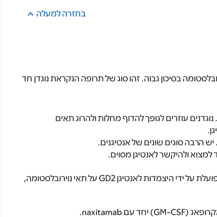
בחזרה למעלה
וירובלסטומה בסיכון גבוה. זהו סוג של תרופה הנקראת נוגדן חד
וגדנים עוזרים לגופך להדוף מחלות ולהרוג תאים
ן.
יש הרבה סוגים שונים של אנטיגנים.
 למצוא ולהיקשר לאנטיגן מסוים.
בתאי נוירובלסטומה יש את האנטיגן GD2. Naxitamab פועלת על ידי היצמדות לאנטיגן GD2 על תאי נוירובלסטומה,
 naxitamab.