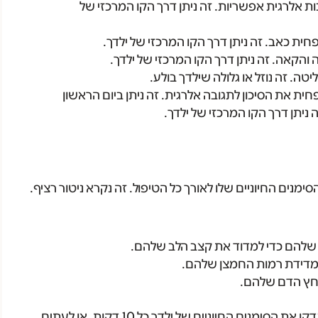
ת אלרגית אפשריות. זה ניתן דרך הקו המרכזי של
חית כאב. זה ניתן דרך הקו המרכזי של ילדך.
 והקאה. זה ניתן דרך הקו המרכזי של ילדך.
ה. זה נוזל או גלולה שילדך בולע.
ית את הסיכון לתגובה אלרגית. זה ניתן ביום הראשון
 ניתן דרך הקו המרכזי של ילדך.
סימנים החיוניים שלו לאורך כל הטיפול. זה נקרא ניטור רציף.
 שלהם כדי למדוד את קצב הלב שלהם.
מדידת רמות החמצן שלהם.
לחץ הדם שלהם.
אחות טיפולית תישאר עם ילדך במשך כל הטיפול. הם יבדקו את הסימנים החיוניים של ילדך כל 10 דקות, או לעתים