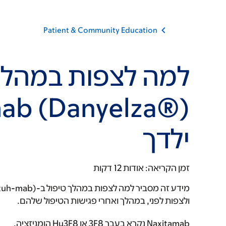
Patient & Community Education
למה לצפות במהלך 
ילדך
זמן הקריאה:
אודות 12 דקות
ולצפות לפני, במהלך ואחרי פגישות הטיפול שלהם.
Naxitamab נקרא בעבר 3F8 או Hu3F8 הומניזציה.