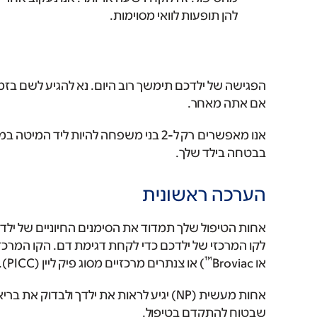
להן תופעות לוואי מסוימות.
הפגישה של ילדכם תימשך רוב היום. נא להגיע לשם בזמ
אם אתה מאחר.
אנו מאפשרים רק ל-2 בני משפחה להיות לי
בבטחה בילד שלך.
הערכה ראשונית
אחות הטיפול שלך תמדוד את הסימנים החיוניים של ילדך
™
או Broviac
) או צנתרים מרכזיים מסוג פיק ליין (PICC).
אחות מעשית (NP) יגיע לראות את ילדך ולבד
שבטוח להתקדם בטיפול.