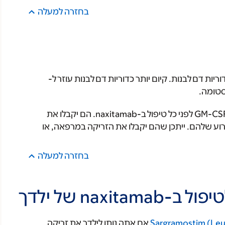
בחזרה למעלה
כדוריות דם לבנות. קיום יותר כדוריות דם לבנות עוזר ל-
) לפני כל טיפול ב-naxitamab. הם יקבלו את
ו הזרוע שלהם. ייתכן שהם יקבלו את הזריקה במרפאה, או
בחזרה למעלה
nax של ילדך
אם אתה נותן לילדך את זריקה