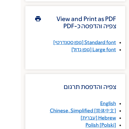
View and Print as PDF
צפיה והדפסה כ-PDF
Standard font
[גופן סטנדרטי]
Large font
[גופן גדול]
צפיה והדפסת תרגום
English
Chinese, Simplified
[
简体中文
]
Hebrew
[
עברית
]
Polish
[
Polski
]