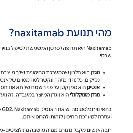
מהי תנועת naxitamab?
Naxitamab היא תרופה לסרטן המשמשת לטיפול בנ
שבטי.
נוגדן
הוא חלבון שהמערכת החיסונית שלך מייצרת. נ
מזיקים. כל נוגדן מזהה ונקשר לסוג מסוים של אנטיג
אנטיגן
הוא סמן קטן על פני השטח של תא או וירוס. 
נוגדן מונוקלונלי
הוא נוגדן המיוצר במעבדה. זה נועד
ועוזרת למערכת החיסון לזהות ולהרוס אותם.
רוב האנשים מקבלים גורם מגרה מושבה גרנולוציטים-מקרופאג (GM-CSF) יחד עם