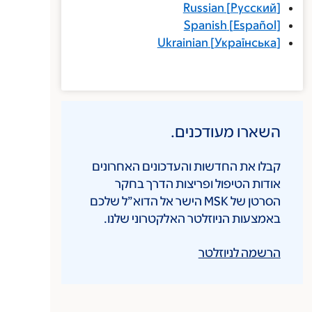
Russian
[
Русский
]
Spanish
[
Español
]
Ukrainian
[
Українська
]
השארו מעודכנים.
קבלו את החדשות והעדכונים האחרונים
אודות הטיפול ופריצות הדרך בחקר
הסרטן של MSK הישר אל הדוא”ל שלכם
באמצעות הניוזלטר האלקטרוני שלנו.
הרשמה לניוזלטר