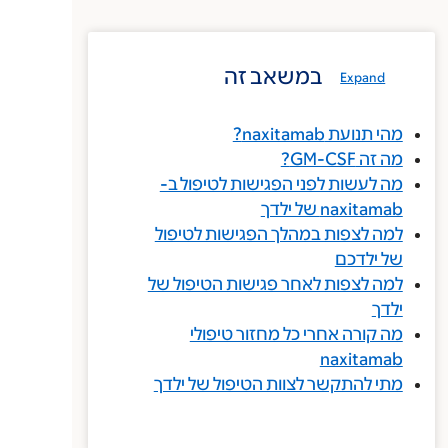
במשאב זה
Expand
מהי תנועת naxitamab?
מה זה GM-CSF?
מה לעשות לפני הפגישות לטיפול ב-
naxitamab של ילדך
למה לצפות במהלך הפגישות לטיפול
של ילדכם
למה לצפות לאחר פגישות הטיפול של
ילדך
מה קורה אחרי כל מחזור טיפולי
naxitamab
מתי להתקשר לצוות הטיפול של ילדך