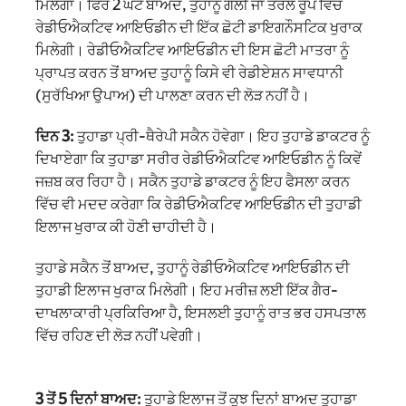
ਮਿਲੇਗਾ। ਫਿਰ 2 ਘੰਟੇ ਬਾਅਦ, ਤੁਹਾਨੂੰ ਗੋਲੀ ਜਾਂ ਤਰਲ ਰੂਪ ਵਿੱਚ
ਰੇਡੀਓਐਕਟਿਵ ਆਇਓਡੀਨ ਦੀ ਇੱਕ ਛੋਟੀ ਡਾਇਗਨੌਸਟਿਕ ਖੁਰਾਕ
ਮਿਲੇਗੀ। ਰੇਡੀਓਐਕਟਿਵ ਆਇਓਡੀਨ ਦੀ ਇਸ ਛੋਟੀ ਮਾਤਰਾ ਨੂੰ
ਪ੍ਰਾਪਤ ਕਰਨ ਤੋਂ ਬਾਅਦ ਤੁਹਾਨੂੰ ਕਿਸੇ ਵੀ ਰੇਡੀਏਸ਼ਨ ਸਾਵਧਾਨੀ
(ਸੁਰੱਖਿਆ ਉਪਾਅ) ਦੀ ਪਾਲਣਾ ਕਰਨ ਦੀ ਲੋੜ ਨਹੀਂ ਹੈ।
ਦਿਨ 3:
ਤੁਹਾਡਾ ਪ੍ਰੀ-ਥੈਰੇਪੀ ਸਕੈਨ ਹੋਵੇਗਾ। ਇਹ ਤੁਹਾਡੇ ਡਾਕਟਰ ਨੂੰ
ਦਿਖਾਏਗਾ ਕਿ ਤੁਹਾਡਾ ਸਰੀਰ ਰੇਡੀਓਐਕਟਿਵ ਆਇਓਡੀਨ ਨੂੰ ਕਿਵੇਂ
ਜਜ਼ਬ ਕਰ ਰਿਹਾ ਹੈ। ਸਕੈਨ ਤੁਹਾਡੇ ਡਾਕਟਰ ਨੂੰ ਇਹ ਫੈਸਲਾ ਕਰਨ
ਵਿੱਚ ਵੀ ਮਦਦ ਕਰੇਗਾ ਕਿ ਰੇਡੀਓਐਕਟਿਵ ਆਇਓਡੀਨ ਦੀ ਤੁਹਾਡੀ
ਇਲਾਜ ਖੁਰਾਕ ਕੀ ਹੋਣੀ ਚਾਹੀਦੀ ਹੈ।
ਤੁਹਾਡੇ ਸਕੈਨ ਤੋਂ ਬਾਅਦ, ਤੁਹਾਨੂੰ ਰੇਡੀਓਐਕਟਿਵ ਆਇਓਡੀਨ ਦੀ
ਤੁਹਾਡੀ ਇਲਾਜ ਖੁਰਾਕ ਮਿਲੇਗੀ। ਇਹ ਮਰੀਜ਼ ਲਈ ਇੱਕ ਗੈਰ-
ਦਾਖਲਾਕਾਰੀ ਪ੍ਰਕਿਰਿਆ ਹੈ, ਇਸਲਈ ਤੁਹਾਨੂੰ ਰਾਤ ਭਰ ਹਸਪਤਾਲ
ਵਿੱਚ ਰਹਿਣ ਦੀ ਲੋੜ ਨਹੀਂ ਪਵੇਗੀ।
3 ਤੋਂ 5 ਦਿਨਾਂ ਬਾਅਦ:
ਤੁਹਾਡੇ ਇਲਾਜ ਤੋਂ ਕੁਝ ਦਿਨਾਂ ਬਾਅਦ ਤੁਹਾਡਾ