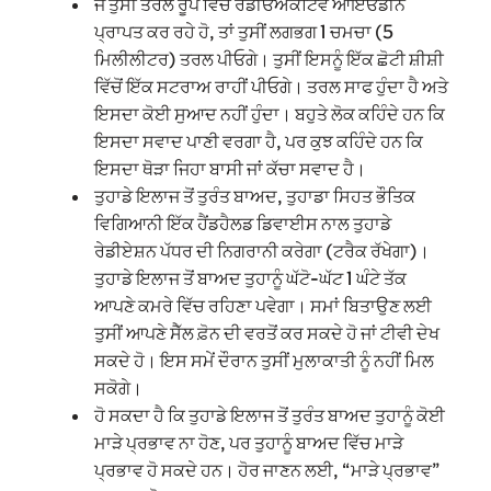
ਜੇ ਤੁਸੀਂ ਤਰਲ ਰੂਪ ਵਿੱਚ ਰੇਡੀਓਐਕਟਿਵ ਆਇਓਡੀਨ
ਪ੍ਰਾਪਤ ਕਰ ਰਹੇ ਹੋ, ਤਾਂ ਤੁਸੀਂ ਲਗਭਗ 1 ਚਮਚਾ (5
ਮਿਲੀਲੀਟਰ) ਤਰਲ ਪੀਓਗੇ। ਤੁਸੀਂ ਇਸਨੂੰ ਇੱਕ ਛੋਟੀ ਸ਼ੀਸ਼ੀ
ਵਿੱਚੋਂ ਇੱਕ ਸਟਰਾਅ ਰਾਹੀਂ ਪੀਓਗੇ। ਤਰਲ ਸਾਫ ਹੁੰਦਾ ਹੈ ਅਤੇ
ਇਸਦਾ ਕੋਈ ਸੁਆਦ ਨਹੀਂ ਹੁੰਦਾ। ਬਹੁਤੇ ਲੋਕ ਕਹਿੰਦੇ ਹਨ ਕਿ
ਇਸਦਾ ਸਵਾਦ ਪਾਣੀ ਵਰਗਾ ਹੈ, ਪਰ ਕੁਝ ਕਹਿੰਦੇ ਹਨ ਕਿ
ਇਸਦਾ ਥੋੜਾ ਜਿਹਾ ਬਾਸੀ ਜਾਂ ਕੱਚਾ ਸਵਾਦ ਹੈ।
ਤੁਹਾਡੇ ਇਲਾਜ ਤੋਂ ਤੁਰੰਤ ਬਾਅਦ, ਤੁਹਾਡਾ ਸਿਹਤ ਭੌਤਿਕ
ਵਿਗਿਆਨੀ ਇੱਕ ਹੈਂਡਹੈਲਡ ਡਿਵਾਈਸ ਨਾਲ ਤੁਹਾਡੇ
ਰੇਡੀਏਸ਼ਨ ਪੱਧਰ ਦੀ ਨਿਗਰਾਨੀ ਕਰੇਗਾ (ਟਰੈਕ ਰੱਖੇਗਾ)।
ਤੁਹਾਡੇ ਇਲਾਜ ਤੋਂ ਬਾਅਦ ਤੁਹਾਨੂੰ ਘੱਟੋ-ਘੱਟ 1 ਘੰਟੇ ਤੱਕ
ਆਪਣੇ ਕਮਰੇ ਵਿੱਚ ਰਹਿਣਾ ਪਵੇਗਾ। ਸਮਾਂ ਬਿਤਾਉਣ ਲਈ
ਤੁਸੀਂ ਆਪਣੇ ਸੈੱਲ ਫ਼ੋਨ ਦੀ ਵਰਤੋਂ ਕਰ ਸਕਦੇ ਹੋ ਜਾਂ ਟੀਵੀ ਦੇਖ
ਸਕਦੇ ਹੋ। ਇਸ ਸਮੇਂ ਦੌਰਾਨ ਤੁਸੀਂ ਮੁਲਾਕਾਤੀ ਨੂੰ ਨਹੀਂ ਮਿਲ
ਸਕੋਗੇ।
ਹੋ ਸਕਦਾ ਹੈ ਕਿ ਤੁਹਾਡੇ ਇਲਾਜ ਤੋਂ ਤੁਰੰਤ ਬਾਅਦ ਤੁਹਾਨੂੰ ਕੋਈ
ਮਾੜੇ ਪ੍ਰਭਾਵ ਨਾ ਹੋਣ, ਪਰ ਤੁਹਾਨੂੰ ਬਾਅਦ ਵਿੱਚ ਮਾੜੇ
ਪ੍ਰਭਾਵ ਹੋ ਸਕਦੇ ਹਨ। ਹੋਰ ਜਾਣਨ ਲਈ, “ਮਾੜੇ ਪ੍ਰਭਾਵ”