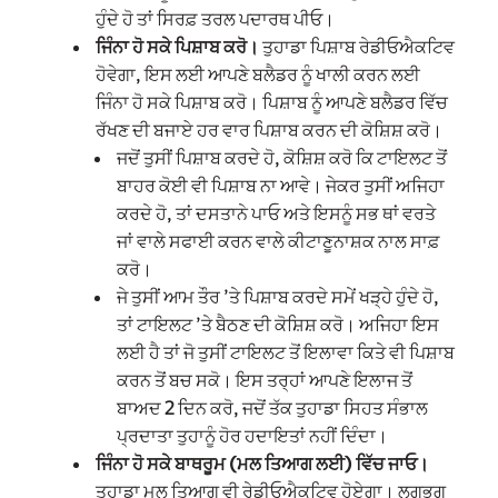
ਹੁੰਦੇ ਹੋ ਤਾਂ ਸਿਰਫ਼ ਤਰਲ ਪਦਾਰਥ ਪੀਓ।
ਜਿੰਨਾ ਹੋ ਸਕੇ ਪਿਸ਼ਾਬ ਕਰੋ।
ਤੁਹਾਡਾ ਪਿਸ਼ਾਬ ਰੇਡੀਓਐਕਟਿਵ
ਹੋਵੇਗਾ, ਇਸ ਲਈ ਆਪਣੇ ਬਲੈਡਰ ਨੂੰ ਖਾਲੀ ਕਰਨ ਲਈ
ਜਿੰਨਾ ਹੋ ਸਕੇ ਪਿਸ਼ਾਬ ਕਰੋ। ਪਿਸ਼ਾਬ ਨੂੰ ਆਪਣੇ ਬਲੈਡਰ ਵਿੱਚ
ਰੱਖਣ ਦੀ ਬਜਾਏ ਹਰ ਵਾਰ ਪਿਸ਼ਾਬ ਕਰਨ ਦੀ ਕੋਸ਼ਿਸ਼ ਕਰੋ।
ਜਦੋਂ ਤੁਸੀਂ ਪਿਸ਼ਾਬ ਕਰਦੇ ਹੋ, ਕੋਸ਼ਿਸ਼ ਕਰੋ ਕਿ ਟਾਇਲਟ ਤੋਂ
ਬਾਹਰ ਕੋਈ ਵੀ ਪਿਸ਼ਾਬ ਨਾ ਆਵੇ। ਜੇਕਰ ਤੁਸੀਂ ਅਜਿਹਾ
ਕਰਦੇ ਹੋ, ਤਾਂ ਦਸਤਾਨੇ ਪਾਓ ਅਤੇ ਇਸਨੂੰ ਸਭ ਥਾਂ ਵਰਤੇ
ਜਾਂ ਵਾਲੇ ਸਫਾਈ ਕਰਨ ਵਾਲੇ ਕੀਟਾਣੂਨਾਸ਼ਕ ਨਾਲ ਸਾਫ਼
ਕਰੋ।
ਜੇ ਤੁਸੀਂ ਆਮ ਤੌਰ ’ਤੇ ਪਿਸ਼ਾਬ ਕਰਦੇ ਸਮੇਂ ਖੜ੍ਹੇ ਹੁੰਦੇ ਹੋ,
ਤਾਂ ਟਾਇਲਟ ’ਤੇ ਬੈਠਣ ਦੀ ਕੋਸ਼ਿਸ਼ ਕਰੋ। ਅਜਿਹਾ ਇਸ
ਲਈ ਹੈ ਤਾਂ ਜੋ ਤੁਸੀਂ ਟਾਇਲਟ ਤੋਂ ਇਲਾਵਾ ਕਿਤੇ ਵੀ ਪਿਸ਼ਾਬ
ਕਰਨ ਤੋਂ ਬਚ ਸਕੋ। ਇਸ ਤਰ੍ਹਾਂ ਆਪਣੇ ਇਲਾਜ ਤੋਂ
ਬਾਅਦ 2 ਦਿਨ ਕਰੋ, ਜਦੋਂ ਤੱਕ ਤੁਹਾਡਾ ਸਿਹਤ ਸੰਭਾਲ
ਪ੍ਰਦਾਤਾ ਤੁਹਾਨੂੰ ਹੋਰ ਹਦਾਇਤਾਂ ਨਹੀਂ ਦਿੰਦਾ।
ਜਿੰਨਾ ਹੋ ਸਕੇ ਬਾਥਰੂਮ (ਮਲ ਤਿਆਗ ਲਈ) ਵਿੱਚ ਜਾਓ।
ਤੁਹਾਡਾ ਮਲ ਤਿਆਗ ਵੀ ਰੇਡੀਓਐਕਟਿਵ ਹੋਏਗਾ। ਲਗਭਗ