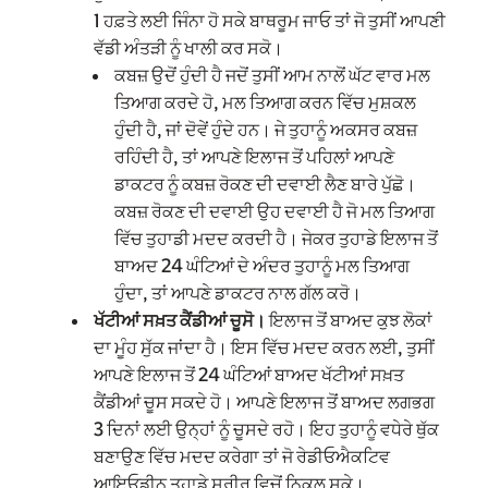
1 ਹਫ਼ਤੇ ਲਈ ਜਿੰਨਾ ਹੋ ਸਕੇ ਬਾਥਰੂਮ ਜਾਓ ਤਾਂ ਜੋ ਤੁਸੀਂ ਆਪਣੀ
ਵੱਡੀ ਅੰਤੜੀ ਨੂੰ ਖਾਲੀ ਕਰ ਸਕੋ।
ਕਬਜ਼ ਉਦੋਂ ਹੁੰਦੀ ਹੈ ਜਦੋਂ ਤੁਸੀਂ ਆਮ ਨਾਲੋਂ ਘੱਟ ਵਾਰ ਮਲ
ਤਿਆਗ ਕਰਦੇ ਹੋ, ਮਲ ਤਿਆਗ ਕਰਨ ਵਿੱਚ ਮੁਸ਼ਕਲ
ਹੁੰਦੀ ਹੈ, ਜਾਂ ਦੋਵੇਂ ਹੁੰਦੇ ਹਨ। ਜੇ ਤੁਹਾਨੂੰ ਅਕਸਰ ਕਬਜ਼
ਰਹਿੰਦੀ ਹੈ, ਤਾਂ ਆਪਣੇ ਇਲਾਜ ਤੋਂ ਪਹਿਲਾਂ ਆਪਣੇ
ਡਾਕਟਰ ਨੂੰ ਕਬਜ਼ ਰੋਕਣ ਦੀ ਦਵਾਈ ਲੈਣ ਬਾਰੇ ਪੁੱਛੋ।
ਕਬਜ਼ ਰੋਕਣ ਦੀ ਦਵਾਈ ਉਹ ਦਵਾਈ ਹੈ ਜੋ ਮਲ ਤਿਆਗ
ਵਿੱਚ ਤੁਹਾਡੀ ਮਦਦ ਕਰਦੀ ਹੈ। ਜੇਕਰ ਤੁਹਾਡੇ ਇਲਾਜ ਤੋਂ
ਬਾਅਦ 24 ਘੰਟਿਆਂ ਦੇ ਅੰਦਰ ਤੁਹਾਨੂੰ ਮਲ ਤਿਆਗ
ਹੁੰਦਾ, ਤਾਂ ਆਪਣੇ ਡਾਕਟਰ ਨਾਲ ਗੱਲ ਕਰੋ।
ਖੱਟੀਆਂ ਸਖ਼ਤ ਕੈਂਡੀਆਂ ਚੂਸੋ।
ਇਲਾਜ ਤੋਂ ਬਾਅਦ ਕੁਝ ਲੋਕਾਂ
ਦਾ ਮੂੰਹ ਸੁੱਕ ਜਾਂਦਾ ਹੈ। ਇਸ ਵਿੱਚ ਮਦਦ ਕਰਨ ਲਈ, ਤੁਸੀਂ
ਆਪਣੇ ਇਲਾਜ ਤੋਂ 24 ਘੰਟਿਆਂ ਬਾਅਦ ਖੱਟੀਆਂ ਸਖ਼ਤ
ਕੈਂਡੀਆਂ ਚੂਸ ਸਕਦੇ ਹੋ। ਆਪਣੇ ਇਲਾਜ ਤੋਂ ਬਾਅਦ ਲਗਭਗ
3 ਦਿਨਾਂ ਲਈ ਉਨ੍ਹਾਂ ਨੂੰ ਚੂਸਦੇ ਰਹੋ। ਇਹ ਤੁਹਾਨੂੰ ਵਧੇਰੇ ਥੁੱਕ
ਬਣਾਉਣ ਵਿੱਚ ਮਦਦ ਕਰੇਗਾ ਤਾਂ ਜੋ ਰੇਡੀਓਐਕਟਿਵ
ਆਇਓਡੀਨ ਤੁਹਾਡੇ ਸਰੀਰ ਵਿਚੋਂ ਨਿਕਲ ਸਕੇ।