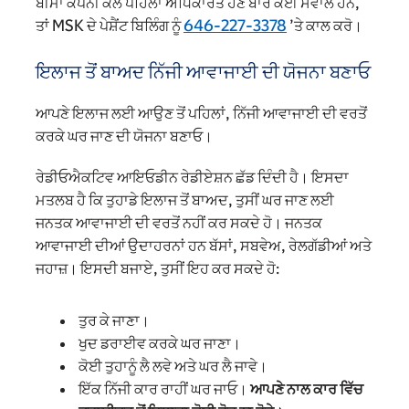
ਬੀਮਾ ਕੰਪਨੀ ਕੋਲੋਂ ਪਹਿਲਾਂ ਅਧਿਕਾਰਤ ਹੋਣ ਬਾਰੇ ਕੋਈ ਸਵਾਲ ਹਨ,
ਤਾਂ MSK ਦੇ ਪੇਸ਼ੈਂਟ ਬਿਲਿੰਗ ਨੂੰ
646-227-3378
’ਤੇ ਕਾਲ ਕਰੋ।
ਇਲਾਜ ਤੋਂ ਬਾਅਦ ਨਿੱਜੀ ਆਵਾਜਾਈ ਦੀ ਯੋਜਨਾ ਬਣਾਓ
ਆਪਣੇ ਇਲਾਜ ਲਈ ਆਉਣ ਤੋਂ ਪਹਿਲਾਂ, ਨਿੱਜੀ ਆਵਾਜਾਈ ਦੀ ਵਰਤੋਂ
ਕਰਕੇ ਘਰ ਜਾਣ ਦੀ ਯੋਜਨਾ ਬਣਾਓ।
ਰੇਡੀਓਐਕਟਿਵ ਆਇਓਡੀਨ ਰੇਡੀਏਸ਼ਨ ਛੱਡ ਦਿੰਦੀ ਹੈ। ਇਸਦਾ
ਮਤਲਬ ਹੈ ਕਿ ਤੁਹਾਡੇ ਇਲਾਜ ਤੋਂ ਬਾਅਦ, ਤੁਸੀਂ ਘਰ ਜਾਣ ਲਈ
ਜਨਤਕ ਆਵਾਜਾਈ ਦੀ ਵਰਤੋਂ ਨਹੀਂ ਕਰ ਸਕਦੇ ਹੋ। ਜਨਤਕ
ਆਵਾਜਾਈ ਦੀਆਂ ਉਦਾਹਰਨਾਂ ਹਨ ਬੱਸਾਂ, ਸਬਵੇਅ, ਰੇਲਗੱਡੀਆਂ ਅਤੇ
ਜਹਾਜ਼। ਇਸਦੀ ਬਜਾਏ, ਤੁਸੀਂ ਇਹ ਕਰ ਸਕਦੇ ਹੋ:
ਤੁਰ ਕੇ ਜਾਣਾ।
ਖੁਦ ਡਰਾਈਵ ਕਰਕੇ ਘਰ ਜਾਣਾ।
ਕੋਈ ਤੁਹਾਨੂੰ ਲੈ ਲਵੇ ਅਤੇ ਘਰ ਲੈ ਜਾਵੇ।
ਇੱਕ ਨਿੱਜੀ ਕਾਰ ਰਾਹੀਂ ਘਰ ਜਾਓ।
ਆਪਣੇ ਨਾਲ ਕਾਰ ਵਿੱਚ