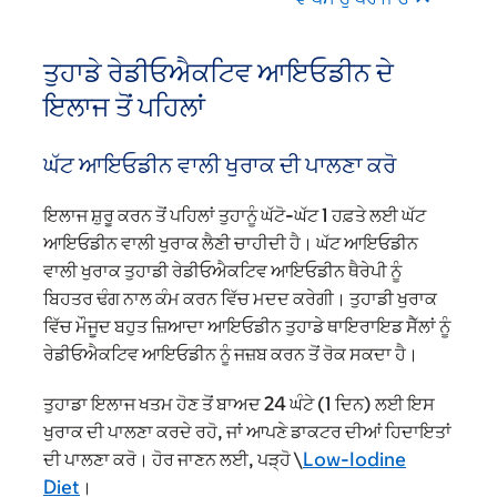
ਤੁਹਾਡੇ ਰੇਡੀਓਐਕਟਿਵ ਆਇਓਡੀਨ ਦੇ
ਇਲਾਜ ਤੋਂ ਪਹਿਲਾਂ
ਘੱਟ ਆਇਓਡੀਨ ਵਾਲੀ ਖੁਰਾਕ ਦੀ ਪਾਲਣਾ ਕਰੋ
ਇਲਾਜ ਸ਼ੁਰੂ ਕਰਨ ਤੋਂ ਪਹਿਲਾਂ ਤੁਹਾਨੂੰ ਘੱਟੋ-ਘੱਟ 1 ਹਫ਼ਤੇ ਲਈ ਘੱਟ
ਆਇਓਡੀਨ ਵਾਲੀ ਖੁਰਾਕ ਲੈਣੀ ਚਾਹੀਦੀ ਹੈ। ਘੱਟ ਆਇਓਡੀਨ
ਵਾਲੀ ਖੁਰਾਕ ਤੁਹਾਡੀ ਰੇਡੀਓਐਕਟਿਵ ਆਇਓਡੀਨ ਥੈਰੇਪੀ ਨੂੰ
ਬਿਹਤਰ ਢੰਗ ਨਾਲ ਕੰਮ ਕਰਨ ਵਿੱਚ ਮਦਦ ਕਰੇਗੀ। ਤੁਹਾਡੀ ਖੁਰਾਕ
ਵਿੱਚ ਮੌਜੂਦ ਬਹੁਤ ਜ਼ਿਆਦਾ ਆਇਓਡੀਨ ਤੁਹਾਡੇ ਥਾਇਰਾਇਡ ਸੈੱਲਾਂ ਨੂੰ
ਰੇਡੀਓਐਕਟਿਵ ਆਇਓਡੀਨ ਨੂੰ ਜਜ਼ਬ ਕਰਨ ਤੋਂ ਰੋਕ ਸਕਦਾ ਹੈ।
ਤੁਹਾਡਾ ਇਲਾਜ ਖਤਮ ਹੋਣ ਤੋਂ ਬਾਅਦ 24 ਘੰਟੇ (1 ਦਿਨ) ਲਈ ਇਸ
ਖੁਰਾਕ ਦੀ ਪਾਲਣਾ ਕਰਦੇ ਰਹੋ, ਜਾਂ ਆਪਣੇ ਡਾਕਟਰ ਦੀਆਂ ਹਿਦਾਇਤਾਂ
ਦੀ ਪਾਲਣਾ ਕਰੋ। ਹੋਰ ਜਾਣਨ ਲਈ, ਪੜ੍ਹੋ \
Low-Iodine
Diet
।