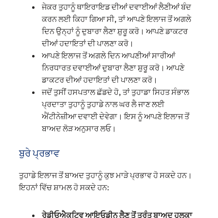
ਜੇਕਰ ਤੁਹਾਨੂੰ ਥਾਇਰਾਇਡ ਦੀਆਂ ਦਵਾਈਆਂ ਲੈਣੀਆਂ ਬੰਦ
ਕਰਨ ਲਈ ਕਿਹਾ ਗਿਆ ਸੀ, ਤਾਂ ਆਪਣੇ ਇਲਾਜ ਤੋਂ ਅਗਲੇ
ਦਿਨ ਉਨ੍ਹਾਂ ਨੂੰ ਦੁਬਾਰਾ ਲੈਣਾ ਸ਼ੁਰੂ ਕਰੋ। ਆਪਣੇ ਡਾਕਟਰ
ਦੀਆਂ ਹਦਾਇਤਾਂ ਦੀ ਪਾਲਣਾ ਕਰੋ।
ਆਪਣੇ ਇਲਾਜ ਤੋਂ ਅਗਲੇ ਦਿਨ ਆਪਣੀਆਂ ਸਾਰੀਆਂ
ਨਿਰਧਾਰਤ ਦਵਾਈਆਂ ਦੁਬਾਰਾ ਲੈਣਾ ਸ਼ੁਰੂ ਕਰੋ। ਆਪਣੇ
ਡਾਕਟਰ ਦੀਆਂ ਹਦਾਇਤਾਂ ਦੀ ਪਾਲਣਾ ਕਰੋ।
ਜਦੋਂ ਤੁਸੀਂ ਹਸਪਤਾਲ ਛੱਡਦੇ ਹੋ, ਤਾਂ ਤੁਹਾਡਾ ਸਿਹਤ ਸੰਭਾਲ
ਪ੍ਰਦਾਤਾ ਤੁਹਾਨੂੰ ਤੁਹਾਡੇ ਨਾਲ ਘਰ ਲੈ ਜਾਣ ਲਈ
ਐਂਟੀਨੇਜ਼ੀਆ ਦਵਾਈ ਦੇਵੇਗਾ। ਇਸ ਨੂੰ ਆਪਣੇ ਇਲਾਜ ਤੋਂ
ਬਾਅਦ ਲੋੜ ਅਨੁਸਾਰ ਲਓ।
ਬੁਰੇ ਪ੍ਰਭਾਵ
ਤੁਹਾਡੇ ਇਲਾਜ ਤੋਂ ਬਾਅਦ ਤੁਹਾਨੂੰ ਕੁਝ ਮਾੜੇ ਪ੍ਰਭਾਵ ਹੋ ਸਕਦੇ ਹਨ।
ਇਹਨਾਂ ਵਿੱਚ ਸ਼ਾਮਲ ਹੋ ਸਕਦੇ ਹਨ:
ਰੇਡੀਓਐਕਟਿਵ ਆਇਓਡੀਨ ਲੈਣ ਤੋਂ ਤੁਰੰਤ ਬਾਅਦ ਹਲਕਾ