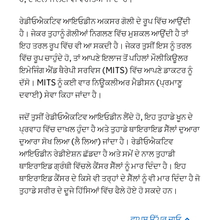
ਰੇਡੀਓਐਕਟਿਵ ਆਇਓਡੀਨ ਅਕਸਰ ਗੋਲੀ ਦੇ ਰੂਪ ਵਿੱਚ ਆਉਂਦੀ
ਹੈ। ਜੇਕਰ ਤੁਹਾਨੂੰ ਗੋਲੀਆਂ ਨਿਗਲਣ ਵਿੱਚ ਮੁਸ਼ਕਲ ਆਉਂਦੀ ਹੈ ਤਾਂ
ਇਹ ਤਰਲ ਰੂਪ ਵਿੱਚ ਵੀ ਆ ਸਕਦੀ ਹੈ। ਜੇਕਰ ਤੁਸੀਂ ਇਸ ਨੂੰ ਤਰਲ
ਵਿੱਚ ਰੂਪ ਚਾਹੁੰਦੇ ਹੋ, ਤਾਂ ਆਪਣੇ ਇਲਾਜ ਤੋਂ ਪਹਿਲਾਂ ਮੌਲੀਕਿਊਲਰ
ਇਮੇਜਿੰਗ ਐਂਡ ਥੈਰੇਪੀ ਸਰਵਿਸ (MITS) ਵਿੱਚ ਆਪਣੇ ਡਾਕਟਰ ਨੂੰ
ਦੱਸੋ। MITS ਨੂੰ ਕਈ ਵਾਰ ਨਿਊਕਲੀਅਰ ਮੈਡੀਸਨ (ਪ੍ਰਮਾਣੂ
ਦਵਾਈ) ਸੇਵਾ ਕਿਹਾ ਜਾਂਦਾ ਹੈ।
ਜਦੋਂ ਤੁਸੀਂ ਰੇਡੀਓਐਕਟਿਵ ਆਇਓਡੀਨ ਲੈਂਦੇ ਹੋ, ਇਹ ਤੁਹਾਡੇ ਖੂਨ ਦੇ
ਪ੍ਰਵਾਹ ਵਿੱਚ ਦਾਖਲ ਹੁੰਦਾ ਹੈ ਅਤੇ ਤੁਹਾਡੇ ਥਾਇਰਾਇਡ ਸੈੱਲਾਂ ਦੁਆਰਾ
ਦੁਆਰਾ ਸੋਖ ਲਿਆ (ਲੈ ਲਿਆ) ਜਾਂਦਾ ਹੈ। ਰੇਡੀਓਐਕਟਿਵ
ਆਇਓਡੀਨ ਰੇਡੀਏਸ਼ਨ ਛੱਡਦਾ ਹੈ ਅਤੇ ਸਮੇਂ ਦੇ ਨਾਲ ਤੁਹਾਡੀ
ਥਾਇਰਾਇਡ ਗ੍ਰੰਥੀ ਵਿੱਚਲੇ ਕੈਂਸਰ ਸੈੱਲਾਂ ਨੂੰ ਮਾਰ ਦਿੰਦਾ ਹੈ। ਇਹ
ਥਾਇਰਾਇਡ ਕੈਂਸਰ ਦੇ ਕਿਸੇ ਵੀ ਤਰ੍ਹਾਂ ਦੇ ਸੈੱਲਾਂ ਨੂੰ ਵੀ ਮਾਰ ਦਿੰਦਾ ਹੈ ਜੋ
ਤੁਹਾਡੇ ਸਰੀਰ ਦੇ ਦੂਜੇ ਹਿੱਸਿਆਂ ਵਿੱਚ ਫੈਲੇ ਹੋਏ ਹੋ ਸਕਦੇ ਹਨ।
ਵਾਪਸ ਉੱਪਰ ਜਾਓ