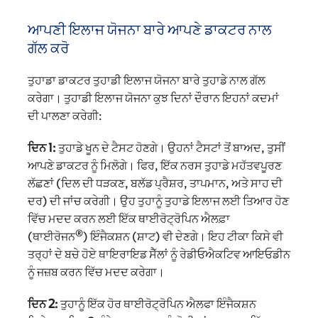
ਆਪਣੀ ਇਲਾਜ ਯੋਜਨਾ ਬਾਰੇ ਆਪਣੇ ਡਾਕਟਰ ਨਾਲ
ਗੱਲ ਕਰੋ
ਤੁਹਾਡਾ ਡਾਕਟਰ ਤੁਹਾਡੀ ਇਲਾਜ ਯੋਜਨਾ ਬਾਰੇ ਤੁਹਾਡੇ ਨਾਲ ਗੱਲ
ਕਰੇਗਾ। ਤੁਹਾਡੀ ਇਲਾਜ ਯੋਜਨਾ ਕੁਝ ਦਿਨਾਂ ਦੌਰਾਨ ਇਹਨਾਂ ਕਦਮਾਂ
ਦੀ ਪਾਲਣਾ ਕਰੇਗੀ:
ਦਿਨ 1:
ਤੁਹਾਡੇ ਖੂਨ ਦੇ ਟੈਸਟ ਹੋਣਗੇ। ਉਹਨਾਂ ਟੈਸਟਾਂ ਤੋਂ ਬਾਅਦ, ਤੁਸੀਂ
ਆਪਣੇ ਡਾਕਟਰ ਨੂੰ ਮਿਲੋਗੇ। ਫਿਰ, ਇੱਕ ਨਰਸ ਤੁਹਾਡੇ ਮਹੱਤਵਪੂਰਣ
ਲੱਛਣਾਂ (ਦਿਲ ਦੀ ਧੜਕਣ, ਬਲੱਡ ਪ੍ਰੈਸ਼ਰ, ਤਾਪਮਾਨ, ਅਤੇ ਸਾਹ ਦੀ
ਦਰ) ਦੀ ਜਾਂਚ ਕਰੇਗੀ। ਉਹ ਤੁਹਾਨੂੰ ਤੁਹਾਡੇ ਇਲਾਜ ਲਈ ਤਿਆਰ ਹੋਣ
ਵਿੱਚ ਮਦਦ ਕਰਨ ਲਈ ਇੱਕ ਥਾਈਰੋਟ੍ਰੋਪਿਨ ਐਲਫ਼ਾ
®
(ਥਾਈਰੋਜਨ
) ਇੰਜੈਕਸ਼ਨ (ਸ਼ਾਟ) ਵੀ ਦੇਣਗੇ। ਇਹ ਟੀਕਾ ਕਿਸੇ ਵੀ
ਤਰ੍ਹਾਂ ਦੇ ਬਚੇ ਹੋਏ ਥਾਇਰਾਇਡ ਸੈੱਲਾਂ ਨੂੰ ਰੇਡੀਓਐਕਟਿਵ ਆਇਓਡੀਨ
ਨੂੰ ਜਜ਼ਬ ਕਰਨ ਵਿੱਚ ਮਦਦ ਕਰੇਗਾ।
ਦਿਨ 2:
ਤੁਹਾਨੂੰ ਇੱਕ ਹੋਰ ਥਾਈਰੋਟ੍ਰੋਪਿਨ ਐਲਫਾ ਇੰਜੈਕਸ਼ਨ