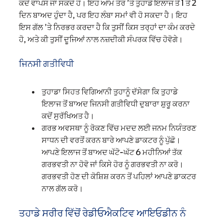
ਕਦੋਂ ਵਾਪਸ ਜਾ ਸਕਦੇ ਹੋ। ਇਹ ਆਮ ਤੌਰ ’ਤੇ ਤੁਹਾਡੇ ਇਲਾਜ ਤੋਂ 1 ਤੋਂ 2
ਦਿਨ ਬਾਅਦ ਹੁੰਦਾ ਹੈ, ਪਰ ਇਹ ਲੰਬਾ ਸਮਾਂ ਵੀ ਹੋ ਸਕਦਾ ਹੈ। ਇਹ
ਇਸ ਗੱਲ ’ਤੇ ਨਿਰਭਰ ਕਰਦਾ ਹੈ ਕਿ ਤੁਸੀਂ ਕਿਸ ਤਰ੍ਹਾਂ ਦਾ ਕੰਮ ਕਰਦੇ
ਹੋ, ਅਤੇ ਕੀ ਤੁਸੀਂ ਦੂਜਿਆਂ ਨਾਲ ਨਜ਼ਦੀਕੀ ਸੰਪਰਕ ਵਿੱਚ ਹੋਵੋਗੇ।
ਜਿਨਸੀ ਗਤੀਵਿਧੀ
ਤੁਹਾਡਾ ਸਿਹਤ ਵਿਗਿਆਨੀ ਤੁਹਾਨੂੰ ਦੱਸੇਗਾ ਕਿ ਤੁਹਾਡੇ
ਇਲਾਜ ਤੋਂ ਬਾਅਦ ਜਿਨਸੀ ਗਤੀਵਿਧੀ ਦੁਬਾਰਾ ਸ਼ੁਰੂ ਕਰਨਾ
ਕਦੋਂ ਸੁਰੱਖਿਅਤ ਹੈ।
ਗਰਭ ਅਵਸਥਾ ਨੂੰ ਰੋਕਣ ਵਿੱਚ ਮਦਦ ਲਈ ਜਨਮ ਨਿਯੰਤਰਣ
ਸਾਧਨ ਦੀ ਵਰਤੋਂ ਕਰਨ ਬਾਰੇ ਆਪਣੇ ਡਾਕਟਰ ਨੂੰ ਪੁੱਛੋ।
ਆਪਣੇ ਇਲਾਜ ਤੋਂ ਬਾਅਦ ਘੱਟੋ-ਘੱਟ 6 ਮਹੀਨਿਆਂ ਤੱਕ
ਗਰਭਵਤੀ ਨਾ ਹੋਵੋ ਜਾਂ ਕਿਸੇ ਹੋਰ ਨੂੰ ਗਰਭਵਤੀ ਨਾ ਕਰੋ।
ਗਰਭਵਤੀ ਹੋਣ ਦੀ ਕੋਸ਼ਿਸ਼ ਕਰਨ ਤੋਂ ਪਹਿਲਾਂ ਆਪਣੇ ਡਾਕਟਰ
ਨਾਲ ਗੱਲ ਕਰੋ।
ਤੁਹਾਡੇ ਸਰੀਰ ਵਿੱਚੋਂ ਰੇਡੀਓਐਕਟਿਵ ਆਇਓਡੀਨ ਨੂੰ