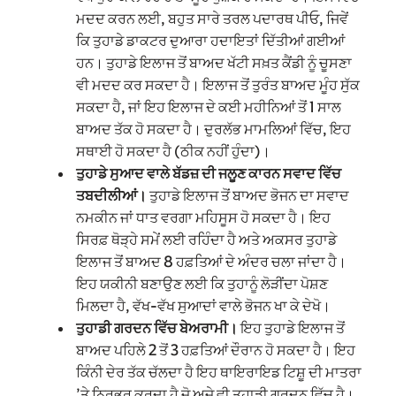
ਮਦਦ ਕਰਨ ਲਈ, ਬਹੁਤ ਸਾਰੇ ਤਰਲ ਪਦਾਰਥ ਪੀਓ, ਜਿਵੇਂ
ਕਿ ਤੁਹਾਡੇ ਡਾਕਟਰ ਦੁਆਰਾ ਹਦਾਇਤਾਂ ਦਿੱਤੀਆਂ ਗਈਆਂ
ਹਨ। ਤੁਹਾਡੇ ਇਲਾਜ ਤੋਂ ਬਾਅਦ ਖੱਟੀ ਸਖ਼ਤ ਕੈਂਡੀ ਨੂੰ ਚੂਸਣਾ
ਵੀ ਮਦਦ ਕਰ ਸਕਦਾ ਹੈ। ਇਲਾਜ ਤੋਂ ਤੁਰੰਤ ਬਾਅਦ ਮੂੰਹ ਸੁੱਕ
ਸਕਦਾ ਹੈ, ਜਾਂ ਇਹ ਇਲਾਜ ਦੇ ਕਈ ਮਹੀਨਿਆਂ ਤੋਂ 1 ਸਾਲ
ਬਾਅਦ ਤੱਕ ਹੋ ਸਕਦਾ ਹੈ। ਦੁਰਲੱਭ ਮਾਮਲਿਆਂ ਵਿੱਚ, ਇਹ
ਸਥਾਈ ਹੋ ਸਕਦਾ ਹੈ (ਠੀਕ ਨਹੀਂ ਹੁੰਦਾ)।
ਤੁਹਾਡੇ ਸੁਆਦ ਵਾਲੇ ਬੱਡਜ਼ ਦੀ ਜਲੂਣ ਕਾਰਨ ਸਵਾਦ ਵਿੱਚ
ਤਬਦੀਲੀਆਂ।
ਤੁਹਾਡੇ ਇਲਾਜ ਤੋਂ ਬਾਅਦ ਭੋਜਨ ਦਾ ਸਵਾਦ
ਨਮਕੀਨ ਜਾਂ ਧਾਤ ਵਰਗਾ ਮਹਿਸੂਸ ਹੋ ਸਕਦਾ ਹੈ। ਇਹ
ਸਿਰਫ਼ ਥੋੜ੍ਹੇ ਸਮੇਂ ਲਈ ਰਹਿੰਦਾ ਹੈ ਅਤੇ ਅਕਸਰ ਤੁਹਾਡੇ
ਇਲਾਜ ਤੋਂ ਬਾਅਦ 8 ਹਫ਼ਤਿਆਂ ਦੇ ਅੰਦਰ ਚਲਾ ਜਾਂਦਾ ਹੈ।
ਇਹ ਯਕੀਨੀ ਬਣਾਉਣ ਲਈ ਕਿ ਤੁਹਾਨੂੰ ਲੋੜੀਂਦਾ ਪੋਸ਼ਣ
ਮਿਲਦਾ ਹੈ, ਵੱਖ-ਵੱਖ ਸੁਆਦਾਂ ਵਾਲੇ ਭੋਜਨ ਖਾ ਕੇ ਦੇਖੋ।
ਤੁਹਾਡੀ ਗਰਦਨ ਵਿੱਚ ਬੇਅਰਾਮੀ।
ਇਹ ਤੁਹਾਡੇ ਇਲਾਜ ਤੋਂ
ਬਾਅਦ ਪਹਿਲੇ 2 ਤੋਂ 3 ਹਫ਼ਤਿਆਂ ਦੌਰਾਨ ਹੋ ਸਕਦਾ ਹੈ। ਇਹ
ਕਿੰਨੀ ਦੇਰ ਤੱਕ ਚੱਲਦਾ ਹੈ ਇਹ ਥਾਇਰਾਇਡ ਟਿਸ਼ੂ ਦੀ ਮਾਤਰਾ
’ਤੇ ਨਿਰਭਰ ਕਰਦਾ ਹੈ ਜੋ ਅਜੇ ਵੀ ਤੁਹਾਡੀ ਗਰਦਨ ਵਿੱਚ ਹੈ।