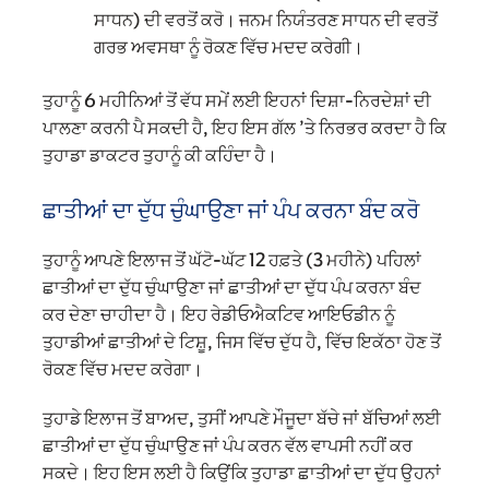
ਸਾਧਨ) ਦੀ ਵਰਤੋਂ ਕਰੋ। ਜਨਮ ਨਿਯੰਤਰਣ ਸਾਧਨ ਦੀ ਵਰਤੋਂ
ਗਰਭ ਅਵਸਥਾ ਨੂੰ ਰੋਕਣ ਵਿੱਚ ਮਦਦ ਕਰੇਗੀ।
ਤੁਹਾਨੂੰ 6 ਮਹੀਨਿਆਂ ਤੋਂ ਵੱਧ ਸਮੇਂ ਲਈ ਇਹਨਾਂ ਦਿਸ਼ਾ-ਨਿਰਦੇਸ਼ਾਂ ਦੀ
ਪਾਲਣਾ ਕਰਨੀ ਪੈ ਸਕਦੀ ਹੈ, ਇਹ ਇਸ ਗੱਲ ’ਤੇ ਨਿਰਭਰ ਕਰਦਾ ਹੈ ਕਿ
ਤੁਹਾਡਾ ਡਾਕਟਰ ਤੁਹਾਨੂੰ ਕੀ ਕਹਿੰਦਾ ਹੈ।
ਛਾਤੀਆਂ ਦਾ ਦੁੱਧ ਚੁੰਘਾਉਣਾ ਜਾਂ ਪੰਪ ਕਰਨਾ ਬੰਦ ਕਰੋ
ਤੁਹਾਨੂੰ ਆਪਣੇ ਇਲਾਜ ਤੋਂ ਘੱਟੋ-ਘੱਟ 12 ਹਫ਼ਤੇ (3 ਮਹੀਨੇ) ਪਹਿਲਾਂ
ਛਾਤੀਆਂ ਦਾ ਦੁੱਧ ਚੁੰਘਾਉਣਾ ਜਾਂ ਛਾਤੀਆਂ ਦਾ ਦੁੱਧ ਪੰਪ ਕਰਨਾ ਬੰਦ
ਕਰ ਦੇਣਾ ਚਾਹੀਦਾ ਹੈ। ਇਹ ਰੇਡੀਓਐਕਟਿਵ ਆਇਓਡੀਨ ਨੂੰ
ਤੁਹਾਡੀਆਂ ਛਾਤੀਆਂ ਦੇ ਟਿਸ਼ੂ, ਜਿਸ ਵਿੱਚ ਦੁੱਧ ਹੈ, ਵਿੱਚ ਇਕੱਠਾ ਹੋਣ ਤੋਂ
ਰੋਕਣ ਵਿੱਚ ਮਦਦ ਕਰੇਗਾ।
ਤੁਹਾਡੇ ਇਲਾਜ ਤੋਂ ਬਾਅਦ, ਤੁਸੀਂ ਆਪਣੇ ਮੌਜੂਦਾ ਬੱਚੇ ਜਾਂ ਬੱਚਿਆਂ ਲਈ
ਛਾਤੀਆਂ ਦਾ ਦੁੱਧ ਚੁੰਘਾਉਣ ਜਾਂ ਪੰਪ ਕਰਨ ਵੱਲ ਵਾਪਸੀ ਨਹੀਂ ਕਰ
ਸਕਦੇ। ਇਹ ਇਸ ਲਈ ਹੈ ਕਿਉਂਕਿ ਤੁਹਾਡਾ ਛਾਤੀਆਂ ਦਾ ਦੁੱਧ ਉਹਨਾਂ