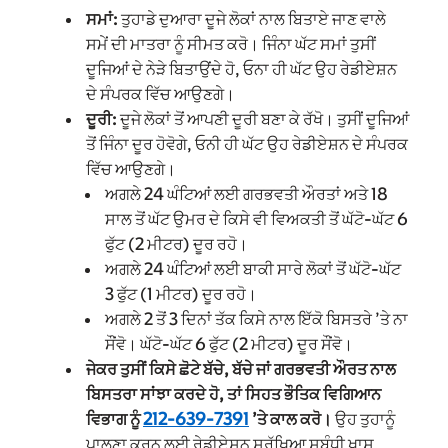
ਸਮਾਂ:
ਤੁਹਾਡੇ ਦੁਆਰਾ ਦੂਜੇ ਲੋਕਾਂ ਨਾਲ ਬਿਤਾਏ ਜਾਣ ਵਾਲੇ
ਸਮੇਂ ਦੀ ਮਾਤਰਾ ਨੂੰ ਸੀਮਤ ਕਰੋ। ਜਿੰਨਾ ਘੱਟ ਸਮਾਂ ਤੁਸੀਂ
ਦੂਜਿਆਂ ਦੇ ਨੇੜੇ ਬਿਤਾਉਂਦੇ ਹੋ, ਓਨਾ ਹੀ ਘੱਟ ਉਹ ਰੇਡੀਏਸ਼ਨ
ਦੇ ਸੰਪਰਕ ਵਿੱਚ ਆਉਣਗੇ।
ਦੂਰੀ:
ਦੂਜੇ ਲੋਕਾਂ ਤੋਂ ਆਪਣੀ ਦੂਰੀ ਬਣਾ ਕੇ ਰੱਖੋ। ਤੁਸੀਂ ਦੂਜਿਆਂ
ਤੋਂ ਜਿੰਨਾ ਦੂਰ ਹੋਵੋਗੇ, ਓਨੀ ਹੀ ਘੱਟ ਉਹ ਰੇਡੀਏਸ਼ਨ ਦੇ ਸੰਪਰਕ
ਵਿੱਚ ਆਉਣਗੇ।
ਅਗਲੇ 24 ਘੰਟਿਆਂ ਲਈ ਗਰਭਵਤੀ ਔਰਤਾਂ ਅਤੇ 18
ਸਾਲ ਤੋਂ ਘੱਟ ਉਮਰ ਦੇ ਕਿਸੇ ਵੀ ਵਿਅਕਤੀ ਤੋਂ ਘੱਟੋ-ਘੱਟ 6
ਫੁੱਟ (2 ਮੀਟਰ) ਦੂਰ ਰਹੋ।
ਅਗਲੇ 24 ਘੰਟਿਆਂ ਲਈ ਬਾਕੀ ਸਾਰੇ ਲੋਕਾਂ ਤੋਂ ਘੱਟੋ-ਘੱਟ
3 ਫੁੱਟ (1 ਮੀਟਰ) ਦੂਰ ਰਹੋ।
ਅਗਲੇ 2 ਤੋਂ 3 ਦਿਨਾਂ ਤੱਕ ਕਿਸੇ ਨਾਲ ਇੱਕੋ ਬਿਸਤਰੇ ’ਤੇ ਨਾ
ਸੌਂਵੋ। ਘੱਟੋ-ਘੱਟ 6 ਫੁੱਟ (2 ਮੀਟਰ) ਦੂਰ ਸੌਂਵੋ।
ਜੇਕਰ ਤੁਸੀਂ ਕਿਸੇ ਛੋਟੇ ਬੱਚੇ, ਬੱਚੇ ਜਾਂ ਗਰਭਵਤੀ ਔਰਤ ਨਾਲ
ਬਿਸਤਰਾ ਸਾਂਝਾ ਕਰਦੇ ਹੋ, ਤਾਂ ਸਿਹਤ ਭੌਤਿਕ ਵਿਗਿਆਨ
ਵਿਭਾਗ ਨੂੰ
212-639-7391
’ਤੇ ਕਾਲ ਕਰੋ।
ਉਹ ਤੁਹਾਨੂੰ
ਪਾਲਣਾ ਕਰਨ ਲਈ ਰੇਡੀਏਸ਼ਨ ਸੁਰੱਖਿਆ ਸਬੰਧੀ ਖਾਸ