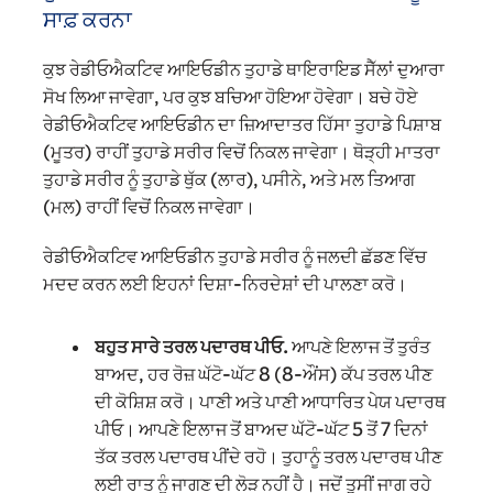
ਸਾਫ਼ ਕਰਨਾ
ਕੁਝ ਰੇਡੀਓਐਕਟਿਵ ਆਇਓਡੀਨ ਤੁਹਾਡੇ ਥਾਇਰਾਇਡ ਸੈੱਲਾਂ ਦੁਆਰਾ
ਸੋਖ ਲਿਆ ਜਾਵੇਗਾ, ਪਰ ਕੁਝ ਬਚਿਆ ਹੋਇਆ ਹੋਵੇਗਾ। ਬਚੇ ਹੋਏ
ਰੇਡੀਓਐਕਟਿਵ ਆਇਓਡੀਨ ਦਾ ਜ਼ਿਆਦਾਤਰ ਹਿੱਸਾ ਤੁਹਾਡੇ ਪਿਸ਼ਾਬ
(ਮੂਤਰ) ਰਾਹੀਂ ਤੁਹਾਡੇ ਸਰੀਰ ਵਿਚੋਂ ਨਿਕਲ ਜਾਵੇਗਾ। ਥੋੜ੍ਹੀ ਮਾਤਰਾ
ਤੁਹਾਡੇ ਸਰੀਰ ਨੂੰ ਤੁਹਾਡੇ ਥੁੱਕ (ਲਾਰ), ਪਸੀਨੇ, ਅਤੇ ਮਲ ਤਿਆਗ
(ਮਲ) ਰਾਹੀਂ ਵਿਚੋਂ ਨਿਕਲ ਜਾਵੇਗਾ।
ਰੇਡੀਓਐਕਟਿਵ ਆਇਓਡੀਨ ਤੁਹਾਡੇ ਸਰੀਰ ਨੂੰ ਜਲਦੀ ਛੱਡਣ ਵਿੱਚ
ਮਦਦ ਕਰਨ ਲਈ ਇਹਨਾਂ ਦਿਸ਼ਾ-ਨਿਰਦੇਸ਼ਾਂ ਦੀ ਪਾਲਣਾ ਕਰੋ।
ਬਹੁਤ ਸਾਰੇ ਤਰਲ ਪਦਾਰਥ ਪੀਓ.
ਆਪਣੇ ਇਲਾਜ ਤੋਂ ਤੁਰੰਤ
ਬਾਅਦ, ਹਰ ਰੋਜ਼ ਘੱਟੋ-ਘੱਟ 8 (8-ਔਂਸ) ਕੱਪ ਤਰਲ ਪੀਣ
ਦੀ ਕੋਸ਼ਿਸ਼ ਕਰੋ। ਪਾਣੀ ਅਤੇ ਪਾਣੀ ਆਧਾਰਿਤ ਪੇਯ ਪਦਾਰਥ
ਪੀਓ। ਆਪਣੇ ਇਲਾਜ ਤੋਂ ਬਾਅਦ ਘੱਟੋ-ਘੱਟ 5 ਤੋਂ 7 ਦਿਨਾਂ
ਤੱਕ ਤਰਲ ਪਦਾਰਥ ਪੀਂਦੇ ਰਹੋ। ਤੁਹਾਨੂੰ ਤਰਲ ਪਦਾਰਥ ਪੀਣ
ਲਈ ਰਾਤ ਨੂੰ ਜਾਗਣ ਦੀ ਲੋੜ ਨਹੀਂ ਹੈ। ਜਦੋਂ ਤੁਸੀਂ ਜਾਗ ਰਹੇ