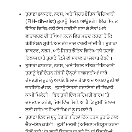
ਤੁਹਾਡਾ ਡਾਕਟਰ, ਨਰਸ, ਅਤੇ ਸਿਹਤ ਭੌਤਿਕ ਵਿਗਿਆਨੀ
(FIH-zih-sist) ਤੁਹਾਨੂੰ ਮਿਲਣ ਆਉਣਗੇ। ਇੱਕ ਸਿਹਤ
ਭੌਤਿਕ ਵਿਗਿਆਨੀ ਇਹ ਯਕੀਨੀ ਬਣਾ ਕੇ ਲੋਕਾਂ ਅਤੇ
ਵਾਤਾਵਰਣ ਦੀ ਰੱਖਿਆ ਕਰਨ ਵਿੱਚ ਮਦਦ ਕਰਦਾ ਹੈ ਕਿ
ਰੇਡੀਏਸ਼ਨ ਸੁਰੱਖਿਅਤ ਢੰਗ ਨਾਲ ਵਰਤੀ ਜਾਂਦੀ ਹੈ। ਤੁਹਾਡਾ
ਡਾਕਟਰ, ਨਰਸ, ਅਤੇ ਸਿਹਤ ਭੌਤਿਕ ਵਿਗਿਆਨੀ ਤੁਹਾਡੇ
ਇਲਾਜ ਬਾਰੇ ਤੁਹਾਡੇ ਕਿਸੇ ਵੀ ਸਵਾਲ ਦਾ ਜਵਾਬ ਦੇਣਗੇ।
ਤੁਹਾਡਾ ਡਾਕਟਰ, ਨਰਸ, ਅਤੇ ਸਿਹਤ ਭੌਤਿਕ ਵਿਗਿਆਨੀ
ਤੁਹਾਨੂੰ ਰੇਡੀਏਸ਼ਨ ਸੰਬੰਧੀ ਉਨ੍ਹਾਂ ਸਾਵਧਾਨੀਆਂ ਬਾਰੇ
ਦੱਸਣਗੇ ਜੋ ਤੁਹਾਨੂੰ ਆਪਣੇ ਇਲਾਜ ਤੋਂ ਬਾਅਦ ਅਪਣਾਉਣੀਆਂ
ਚਾਹੀਦੀਆਂ ਹਨ। ਤੁਹਾਨੂੰ ਇਹਨਾਂ ਹਦਾਇਤਾਂ ਦੀ ਲਿਖਤੀ
ਕਾਪੀ ਮਿਲੇਗੀ। ਫਿਰ ਤੁਸੀਂ ਇੱਕ ਸਹਿਮਤੀ ਫਾਰਮ ’ਤੇ
ਦਸਤਖਤ ਕਰੋਗੇ, ਜਿਸ ਵਿੱਚ ਲਿਖਿਆ ਹੈ ਕਿ ਤੁਸੀਂ ਇਲਾਜ
ਲਈ ਸਹਿਮਤ ਹੋ ਅਤੇ ਜੋਖਮਾਂ ਨੂੰ ਸਮਝਦੇ ਹੋ।
ਤੁਹਾਡਾ ਇਲਾਜ ਸ਼ੁਰੂ ਹੋਣ ਤੋਂ ਪਹਿਲਾਂ ਇੱਕ ਨਰਸ ਤੁਹਾਡੇ ਨਾਲ
ਚੈੱਕ-ਇਨ ਕਰੇਗੀ। ਤੁਸੀਂ ਮਤਲੀ (ਅਜਿਹਾ ਮਹਿਸੂਸ ਕਰਨਾ
ਜਿਵੇਂ ਤੁਸੀਂ ਮੂੰਹ ਰਾਹੀਂ ਉਗਲਣ ਜਾ ਰਹੇ ਹੋ) ਜਾਂ ਉਲਟੀਆਂ