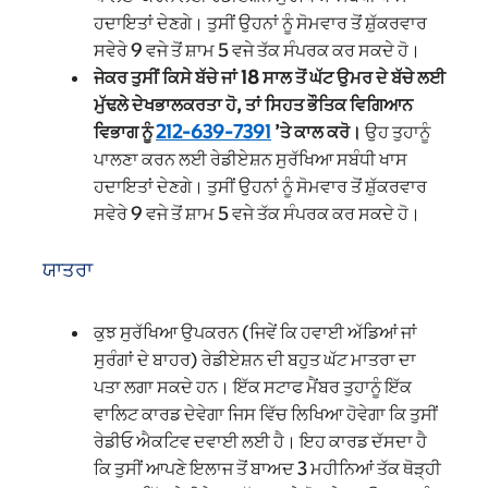
ਹਦਾਇਤਾਂ ਦੇਣਗੇ। ਤੁਸੀਂ ਉਹਨਾਂ ਨੂੰ ਸੋਮਵਾਰ ਤੋਂ ਸ਼ੁੱਕਰਵਾਰ
ਸਵੇਰੇ 9 ਵਜੇ ਤੋਂ ਸ਼ਾਮ 5 ਵਜੇ ਤੱਕ ਸੰਪਰਕ ਕਰ ਸਕਦੇ ਹੋ।
ਜੇਕਰ ਤੁਸੀਂ ਕਿਸੇ ਬੱਚੇ ਜਾਂ 18 ਸਾਲ ਤੋਂ ਘੱਟ ਉਮਰ ਦੇ ਬੱਚੇ ਲਈ
ਮੁੱਢਲੇ ਦੇਖਭਾਲਕਰਤਾ ਹੋ, ਤਾਂ ਸਿਹਤ ਭੌਤਿਕ ਵਿਗਿਆਨ
ਵਿਭਾਗ ਨੂੰ
212-639-7391
’ਤੇ ਕਾਲ ਕਰੋ।
ਉਹ ਤੁਹਾਨੂੰ
ਪਾਲਣਾ ਕਰਨ ਲਈ ਰੇਡੀਏਸ਼ਨ ਸੁਰੱਖਿਆ ਸਬੰਧੀ ਖਾਸ
ਹਦਾਇਤਾਂ ਦੇਣਗੇ। ਤੁਸੀਂ ਉਹਨਾਂ ਨੂੰ ਸੋਮਵਾਰ ਤੋਂ ਸ਼ੁੱਕਰਵਾਰ
ਸਵੇਰੇ 9 ਵਜੇ ਤੋਂ ਸ਼ਾਮ 5 ਵਜੇ ਤੱਕ ਸੰਪਰਕ ਕਰ ਸਕਦੇ ਹੋ।
ਯਾਤਰਾ
ਕੁਝ ਸੁਰੱਖਿਆ ਉਪਕਰਨ (ਜਿਵੇਂ ਕਿ ਹਵਾਈ ਅੱਡਿਆਂ ਜਾਂ
ਸੁਰੰਗਾਂ ਦੇ ਬਾਹਰ) ਰੇਡੀਏਸ਼ਨ ਦੀ ਬਹੁਤ ਘੱਟ ਮਾਤਰਾ ਦਾ
ਪਤਾ ਲਗਾ ਸਕਦੇ ਹਨ। ਇੱਕ ਸਟਾਫ ਮੈਂਬਰ ਤੁਹਾਨੂੰ ਇੱਕ
ਵਾਲਿਟ ਕਾਰਡ ਦੇਵੇਗਾ ਜਿਸ ਵਿੱਚ ਲਿਖਿਆ ਹੋਵੇਗਾ ਕਿ ਤੁਸੀਂ
ਰੇਡੀਓ ਐਕਟਿਵ ਦਵਾਈ ਲਈ ਹੈ। ਇਹ ਕਾਰਡ ਦੱਸਦਾ ਹੈ
ਕਿ ਤੁਸੀਂ ਆਪਣੇ ਇਲਾਜ ਤੋਂ ਬਾਅਦ 3 ਮਹੀਨਿਆਂ ਤੱਕ ਥੋੜ੍ਹੀ