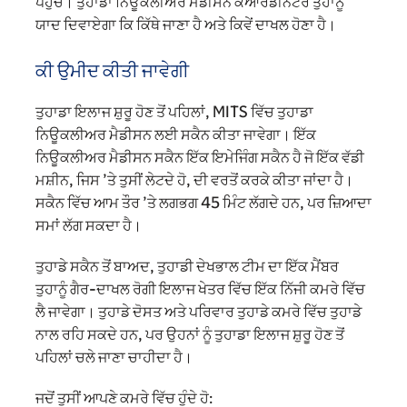
ਪਹੁੰਚੋ। ਤੁਹਾਡਾ ਨਿਊਕਲੀਅਰ ਮੈਡੀਸਨ ਕੋਆਰਡੀਨੇਟਰ ਤੁਹਾਨੂੰ
ਯਾਦ ਦਿਵਾਏਗਾ ਕਿ ਕਿੱਥੇ ਜਾਣਾ ਹੈ ਅਤੇ ਕਿਵੇਂ ਦਾਖਲ ਹੋਣਾ ਹੈ।
ਕੀ ਉਮੀਦ ਕੀਤੀ ਜਾਵੇਗੀ
ਤੁਹਾਡਾ ਇਲਾਜ ਸ਼ੁਰੂ ਹੋਣ ਤੋਂ ਪਹਿਲਾਂ, MITS ਵਿੱਚ ਤੁਹਾਡਾ
ਨਿਊਕਲੀਅਰ ਮੈਡੀਸਨ ਲਈ ਸਕੈਨ ਕੀਤਾ ਜਾਵੇਗਾ। ਇੱਕ
ਨਿਊਕਲੀਅਰ ਮੈਡੀਸਨ ਸਕੈਨ ਇੱਕ ਇਮੇਜਿੰਗ ਸਕੈਨ ਹੈ ਜੋ ਇੱਕ ਵੱਡੀ
ਮਸ਼ੀਨ, ਜਿਸ ’ਤੇ ਤੁਸੀਂ ਲੇਟਦੇ ਹੋ, ਦੀ ਵਰਤੋਂ ਕਰਕੇ ਕੀਤਾ ਜਾਂਦਾ ਹੈ।
ਸਕੈਨ ਵਿੱਚ ਆਮ ਤੌਰ ’ਤੇ ਲਗਭਗ 45 ਮਿੰਟ ਲੱਗਦੇ ਹਨ, ਪਰ ਜ਼ਿਆਦਾ
ਸਮਾਂ ਲੱਗ ਸਕਦਾ ਹੈ।
ਤੁਹਾਡੇ ਸਕੈਨ ਤੋਂ ਬਾਅਦ, ਤੁਹਾਡੀ ਦੇਖਭਾਲ ਟੀਮ ਦਾ ਇੱਕ ਮੈਂਬਰ
ਤੁਹਾਨੂੰ ਗੈਰ-ਦਾਖਲ ਰੋਗੀ ਇਲਾਜ ਖੇਤਰ ਵਿੱਚ ਇੱਕ ਨਿੱਜੀ ਕਮਰੇ ਵਿੱਚ
ਲੈ ਜਾਵੇਗਾ। ਤੁਹਾਡੇ ਦੋਸਤ ਅਤੇ ਪਰਿਵਾਰ ਤੁਹਾਡੇ ਕਮਰੇ ਵਿੱਚ ਤੁਹਾਡੇ
ਨਾਲ ਰਹਿ ਸਕਦੇ ਹਨ, ਪਰ ਉਹਨਾਂ ਨੂੰ ਤੁਹਾਡਾ ਇਲਾਜ ਸ਼ੁਰੂ ਹੋਣ ਤੋਂ
ਪਹਿਲਾਂ ਚਲੇ ਜਾਣਾ ਚਾਹੀਦਾ ਹੈ।
ਜਦੋਂ ਤੁਸੀਂ ਆਪਣੇ ਕਮਰੇ ਵਿੱਚ ਹੁੰਦੇ ਹੋ: