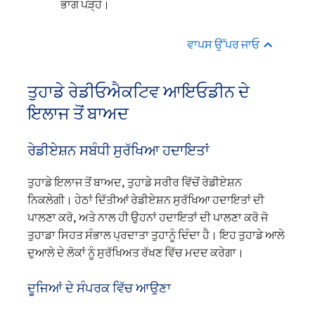
ਭਾਗ ਪੜ੍ਹੋ।
ਵਾਪਸ ਉੱਪਰ ਜਾਓ
ਤੁਹਾਡੇ ਰੇਡੀਓਐਕਟਿਵ ਆਇਓਡੀਨ ਦੇ
ਇਲਾਜ ਤੋਂ ਬਾਅਦ
ਰੇਡੀਏਸ਼ਨ ਸਬੰਧੀ ਸੁਰੱਖਿਆ ਹਦਾਇਤਾਂ
ਤੁਹਾਡੇ ਇਲਾਜ ਤੋਂ ਬਾਅਦ, ਤੁਹਾਡੇ ਸਰੀਰ ਵਿੱਚੋਂ ਰੇਡੀਏਸ਼ਨ
ਨਿਕਲੇਗੀ। ਹੇਠਾਂ ਦਿੱਤੀਆਂ ਰੇਡੀਏਸ਼ਨ ਸੁਰੱਖਿਆ ਹਦਾਇਤਾਂ ਦੀ
ਪਾਲਣਾ ਕਰੋ, ਅਤੇ ਨਾਲ ਹੀ ਉਹਨਾਂ ਹਦਾਇਤਾਂ ਦੀ ਪਾਲਣਾ ਕਰੋ ਜੋ
ਤੁਹਾਡਾ ਸਿਹਤ ਸੰਭਾਲ ਪ੍ਰਦਾਤਾ ਤੁਹਾਨੂੰ ਦਿੰਦਾ ਹੈ। ਇਹ ਤੁਹਾਡੇ ਆਲੇ
ਦੁਆਲੇ ਦੇ ਲੋਕਾਂ ਨੂੰ ਸੁਰੱਖਿਅਤ ਰੱਖਣ ਵਿੱਚ ਮਦਦ ਕਰੇਗਾ।
ਦੂਜਿਆਂ ਦੇ ਸੰਪਰਕ ਵਿੱਚ ਆਉਣਾ