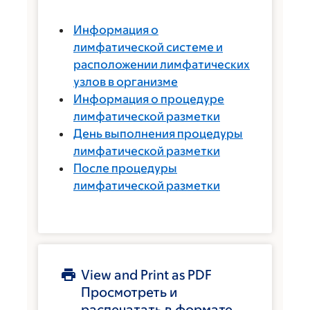
Информация о
лимфатической системе и
расположении лимфатических
узлов в организме
Информация о процедуре
лимфатической разметки
День выполнения процедуры
лимфатической разметки
После процедуры
лимфатической разметки
View and Print as PDF
Просмотреть и
распечатать в формате