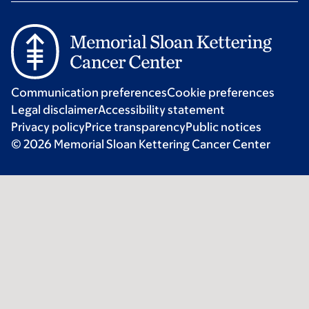
Communication preferences
Cookie preferences
Legal disclaimer
Accessibility statement
Privacy policy
Price transparency
Public notices
© 2026 Memorial Sloan Kettering Cancer Center