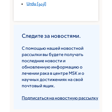
Urdu
[
اردو
]
Следите за новостями.
С помощью нашей новостной
рассылки вы будете получать
последние новости и
обновленную информацию о
лечении рака в центре MSK и о
научных достижениях на свой
почтовый ящик.
Подписаться на новостную рассылку