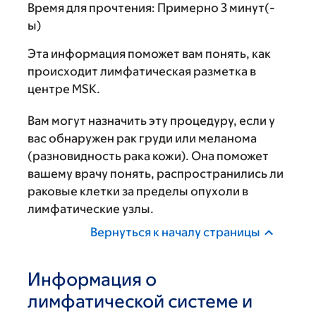
Время для прочтения:
Примерно 3 минут(-
ы)
Эта информация поможет вам понять, как
происходит лимфатическая разметка в
центре MSK.
Вам могут назначить эту процедуру, если у
вас обнаружен рак груди или меланома
(разновидность рака кожи). Она поможет
вашему врачу понять, распространились ли
раковые клетки за пределы опухоли в
лимфатические узлы.
Вернуться к началу страницы
Информация о
лимфатической системе и