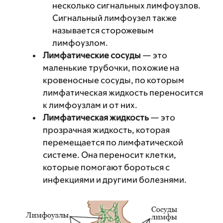
несколько сигнальных лимфоузлов.
Сигнальный лимфоузел также
называется сторожевым
лимфоузлом.
Лимфатические сосуды
— это
маленькие трубочки, похожие на
кровеносные сосуды, по которым
лимфатическая жидкость переносится
к лимфоузлам и от них.
Лимфатическая жидкость
— это
прозрачная жидкость, которая
перемещается по лимфатической
системе. Она переносит клетки,
которые помогают бороться с
инфекциями и другими болезнями.