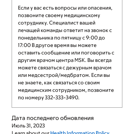
Если у вас есть вопросы или опасения,
позвоните своему медицинскому
сотруднику. Специалист вашей
лечащей команды ответит на звонок с
понедельника по пятницу с
9:00
до
17:00
В другое время вы можете
оставить сообщение или поговорить с
другим врачом центра MSK. Вы всегда
можете связаться с дежурным врачом
или медсестрой/медбратом. Если вы
не знаете, как связаться со своим
медицинским сотрудником, позвоните
по номеру
332-333-3490
.
Дата последнего обновления
Июль 31, 2023
Learn about our
Health Information Policy
.