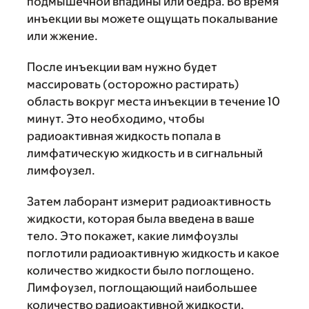
подмышечной впадины или бедра. Во время
инъекции вы можете ощущать покалывание
или жжение.
После инъекции вам нужно будет
массировать (осторожно растирать)
область вокруг места инъекции в течение 10
минут. Это необходимо, чтобы
радиоактивная жидкость попала в
лимфатическую жидкость и в сигнальный
лимфоузел.
Затем лаборант измерит радиоактивность
жидкости, которая была введена в ваше
тело. Это покажет, какие лимфоузлы
поглотили радиоактивную жидкость и какое
количество жидкости было поглощено.
Лимфоузел, поглощающий наибольшее
количество радиоактивной жидкости,