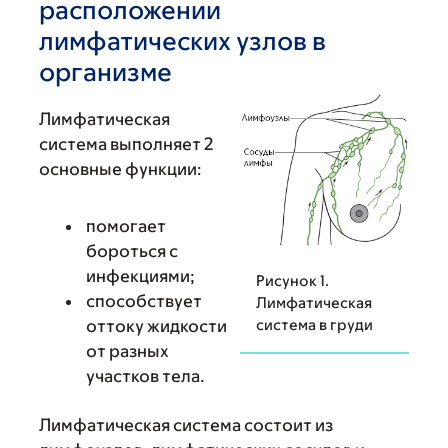
расположении
лимфатических узлов в
организме
Лимфатическая
система выполняет 2
основные функции:
помогает
бороться с
инфекциями;
Рисунок 1.
способствует
Лимфатическая
оттоку жидкости
система в груди
от разных
участков тела.
Лимфатическая система состоит из