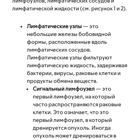
лимфоузлов, лимфатических сосудов и
лимфатической жидкости (см. рисунок 1 и 2).
Лимфатические узлы
— это
небольшие железы бобовидной
формы, расположенные вдоль
лимфатических сосудов.
Лимфатические узлы фильтруют
лимфатическую жидкость, задерживая
бактерии, вирусы, раковые клетки и
продукты обмена веществ.
Сигнальный лимфоузел
— это
первый лимфоузел, на который
часто распространяются раковые
клетки. Это означает, что это
первый лимфоузел, в который
дренируется опухоль. Иногда
опухоль может дренироваться в