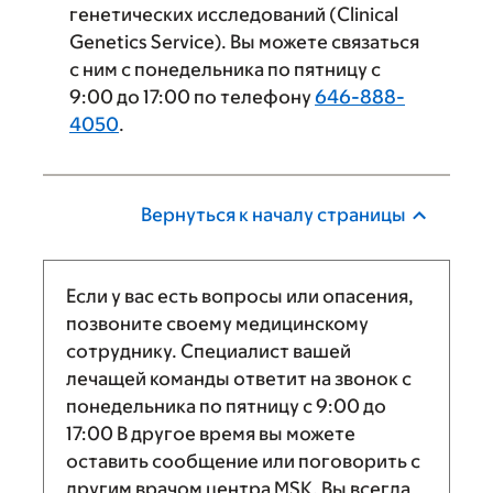
генетических исследований (Clinical
Genetics Service). Вы можете связаться
с ним с понедельника по пятницу с
9:00 до 17:00 по телефону
646-888-
4050
.
Вернуться к началу страницы
Если у вас есть вопросы или опасения,
позвоните своему медицинскому
сотруднику. Специалист вашей
лечащей команды ответит на звонок с
понедельника по пятницу с
9:00
до
17:00
В другое время вы можете
оставить сообщение или поговорить с
другим врачом центра MSK. Вы всегда