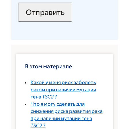
В этом материале
Какой у меня риск заболеть
раком при наличии мутации
гена
TSC2
?
Что я могу сделать для
снижения риска развития рака
при наличии мутации гена
TSC2
?