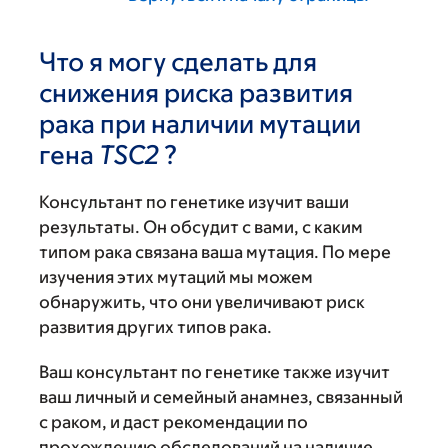
Что я могу сделать для
снижения риска развития
рака при наличии мутации
гена
TSC2
?
Консультант по генетике изучит ваши
результаты. Он обсудит с вами, с каким
типом рака связана ваша мутация. По мере
изучения этих мутаций мы можем
обнаружить, что они увеличивают риск
развития других типов рака.
Ваш консультант по генетике также изучит
ваш личный и семейный анамнез, связанный
с раком, и даст рекомендации по
прохождению обследований на наличие