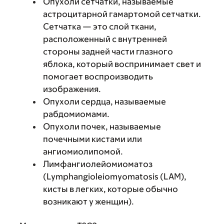
Опухоли сетчатки, называемые
астроцитарной гамартомой сетчатки.
Сетчатка — это слой ткани,
расположенный с внутренней
стороны задней части глазного
яблока, который воспринимает свет и
помогает воспроизводить
изображения.
Опухоли сердца, называемые
рабдомиомами.
Опухоли почек, называемые
почечными кистами или
ангиомиолипомой.
Лимфангиолейомиоматоз
(Lymphangioleiomyomatosis (LAM),
кисты в легких, которые обычно
возникают у женщин).