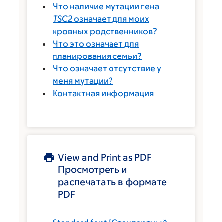
Что наличие мутации гена
TSC2
означает для моих
кровных родственников?
Что это означает для
планирования семьи?
Что означает отсутствие у
меня мутации?
Контактная информация
View and Print as PDF
Просмотреть и
распечатать в формате
PDF