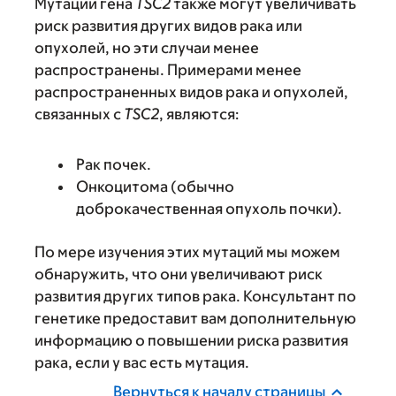
Мутации гена
TSC2
также могут увеличивать
риск развития других видов рака или
опухолей, но эти случаи менее
распространены. Примерами менее
распространенных видов рака и опухолей,
связанных с
TSC2
, являются:
Рак почек.
Онкоцитома (обычно
доброкачественная опухоль почки).
По мере изучения этих мутаций мы можем
обнаружить, что они увеличивают риск
развития других типов рака. Консультант по
генетике предоставит вам дополнительную
информацию о повышении риска развития
рака, если у вас есть мутация.
Вернуться к началу страницы