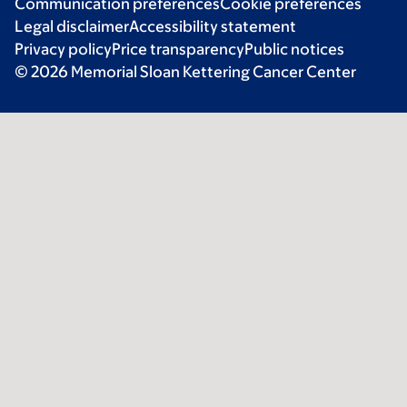
Communication preferences
Cookie preferences
Legal disclaimer
Accessibility statement
Privacy policy
Price transparency
Public notices
© 2026 Memorial Sloan Kettering Cancer Center