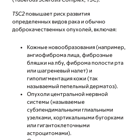
TSC2
повышает риск развития
определенных видов рака и обычно
доброкачественных опухолей, включая:
Кожные новообразования (например,
ангиофиброма лица, фиброзные
бляшки на лбу, фиброма полости рта
или шагреневый налет) и
гипопигментация кожи (так
называемый пепельный дерматоз).
Опухоли центральной нервной
системы (называемые
субэпендимальными глиальными
узелками, кортикальными бугорками
или гигантоклеточными
астроцитомами).