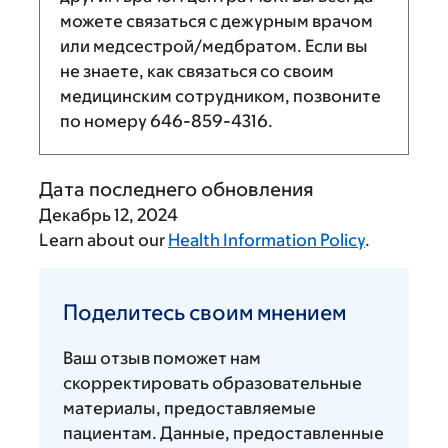
можете связаться с дежурным врачом
или медсестрой/медбратом. Если вы
не знаете, как связаться со своим
медицинским сотрудником, позвоните
по номеру
646-859-4316
.
Дата последнего обновления
Декабрь 12, 2024
Learn about our
Health Information Policy
.
Поделитесь
своим
Поделитесь своим мнением
мнением
Ваш отзыв поможет нам
скорректировать образовательные
материалы, предоставляемые
пациентам. Данные, предоставленные