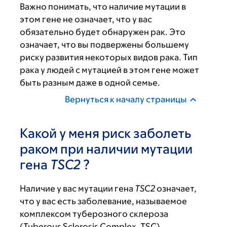
Важно понимать, что наличие мутации в
этом гене не означает, что у вас
обязательно будет обнаружен рак. Это
означает, что вы подвержены большему
риску развития некоторых видов рака. Тип
рака у людей с мутацией в этом гене может
быть разным даже в одной семье.
Вернуться к началу страницы
Какой у меня риск заболеть
раком при наличии мутации
гена
TSC2
?
Наличие у вас мутации гена
TSC2
означает,
что у вас есть заболевание, называемое
комплексом туберозного склероза
(Tuberous Sclerosis Complex, TSC).