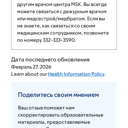
другим врачом центра MSK. Вы всегда
можете связаться с дежурным врачом
или медсестрой/медбратом. Если вы
не знаете, как связаться со своим
медицинским сотрудником, позвоните
по номеру
332-333-3590
.
Дата последнего обновления
Февраль 27, 2026
Learn about our
Health Information Policy
.
Поделитесь
своим
Поделитесь своим мнением
мнением
Ваш отзыв поможет нам
скорректировать образовательные
материалы, предоставляемые