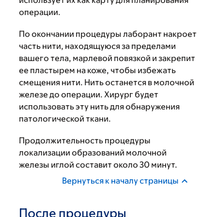
использует их как карту для планирования
операции.
По окончании процедуры лаборант накроет
часть нити, находящуюся за пределами
вашего тела, марлевой повязкой и закрепит
ее пластырем на коже, чтобы избежать
смещения нити. Нить останется в молочной
железе до операции. Хирург будет
использовать эту нить для обнаружения
патологической ткани.
Продолжительность процедуры
локализации образований молочной
железы иглой составит около 30 минут.
Вернуться к началу страницы
После процедуры