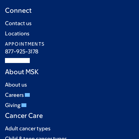
Connect
Contact us
Locations
APPOINTMENTS
877-925-3178
About MSK
About us
Careers
Giving
Cancer Care
Adult cancer types
Child & teen cancer types