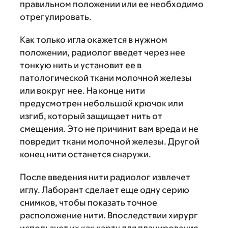
правильном положении или ее необходимо
отрегулировать.
Как только игла окажется в нужном
положении, радиолог введет через нее
тонкую нить и установит ее в
патологической ткани молочной железы
или вокруг нее. На конце нити
предусмотрен небольшой крючок или
изгиб, который защищает нить от
смещения. Это не причинит вам вреда и не
повредит ткани молочной железы. Другой
конец нити останется снаружи.
После введения нити радиолог извлечет
иглу. Лаборант сделает еще одну серию
снимков, чтобы показать точное
расположение нити. Впоследствии хирург