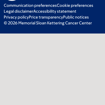
Communication preferences
Cookie preferences
Legal disclaimer
Accessibility statement
Privacy policy
Price transparency
Public notices
© 2026 Memorial Sloan Kettering Cancer Center