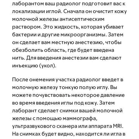
лаборантом ваш радиолог подготовит вас к
локализации иглой. Сначала он очистит кожу
молочной железы антисептическим
раствором. Это жидкость, которая убивает
бактерии и другие микроорганизмы. Затем
он сделает вам местную анестезию, чтобы
обезболить область, где будет введена
нить. Для введения анестезии вам сделают
инъекцию (укол).
После онемения участка радиолог введет в
молочную железу тонкую полую иглу. Вы
можете почувствовать некоторое давление
во время введения иглы под кожу. Затем
лаборант сделает снимки вашей молочной
железы с помощью маммографа,
ультразвукового сканера или аппарата MRI.
На снимках будет видно, находится ли игла в