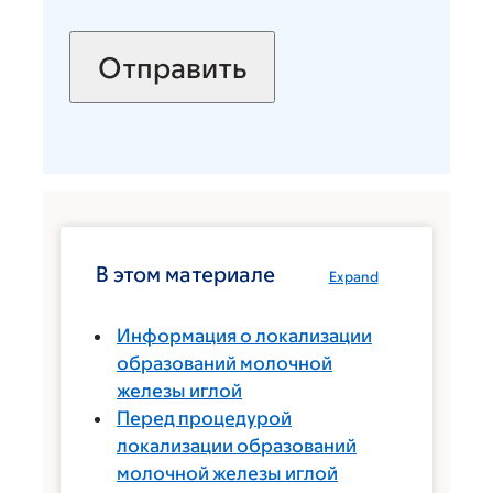
В этом материале
Expand
Информация о локализации
образований молочной
железы иглой
Перед процедурой
локализации образований
молочной железы иглой