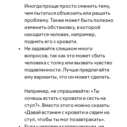
Иногда проще просто сменить тему,
чем пытаться объяснить или решить
проблему. Также может быть полезно
изменить обстановку, в которой
находится человек, например,
поднять его с кровати.
Не задавайте слишком много
вопросов, так как это может сбить
человека с толку или вызвать чувство
подавленности. Лучше предлагайте
ему варианты, что он может сделать.
Например, не спрашивайте: «Ты
хочешь встать с кровати и сесть на
стул?». Вместо этого можно сказать:
«Давай встанем с кровати и сядем на
стул, чтобы ты мог позавтракать».
Если у человека галлюцинации, не