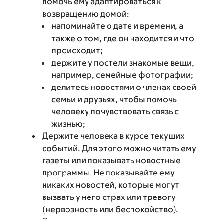
помочь ему адаптироваться к
возвращению домой:
напоминайте о дате и времени, а
также о том, где он находится и что
происходит;
держите у постели знакомые вещи,
например, семейные фотографии;
делитесь новостями о членах своей
семьи и друзьях, чтобы помочь
человеку почувствовать связь с
жизнью;
Держите человека в курсе текущих
событий. Для этого можно читать ему
газеты или показывать новостные
программы. Не показывайте ему
никаких новостей, которые могут
вызвать у него страх или тревогу
(нервозность или беспокойство).