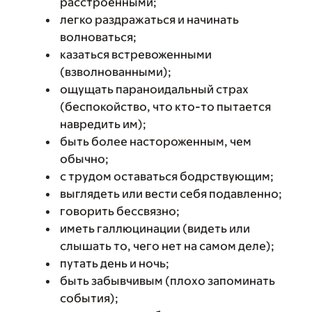
расстроенными;
легко раздражаться и начинать
волноваться;
казаться встревоженными
(взволнованными);
ощущать параноидальный страх
(беспокойство, что кто-то пытается
навредить им);
быть более настороженным, чем
обычно;
с трудом оставаться бодрствующим;
выглядеть или вести себя подавленно;
говорить бессвязно;
иметь галлюцинации (видеть или
слышать то, чего нет на самом деле);
путать день и ночь;
быть забывчивым (плохо запоминать
события);