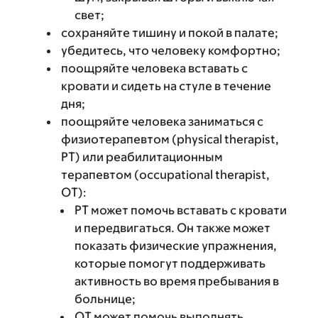
свет;
сохраняйте тишину и покой в палате;
убедитесь, что человеку комфортно;
поощряйте человека вставать с
кровати и сидеть на стуле в течение
дня;
поощряйте человека заниматься с
физиотерапевтом (physical therapist,
PT) или реабилитационным
терапевтом (occupational therapist,
ОT):
PT может помочь вставать с кровати
и передвигаться. Он также может
показать физические упражнения,
которые помогут поддерживать
активность во время пребывания в
больнице;
OT может помочь выполнять