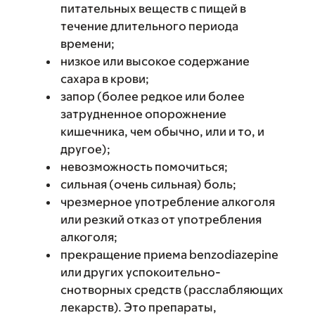
питательных веществ с пищей в
течение длительного периода
времени;
низкое или высокое содержание
сахара в крови;
запор (более редкое или более
затрудненное опорожнение
кишечника, чем обычно, или и то, и
другое);
невозможность помочиться;
сильная (очень сильная) боль;
чрезмерное употребление алкоголя
или резкий отказ от употребления
алкоголя;
прекращение приема benzodiazepine
или других успокоительно-
снотворных средств (расслабляющих
лекарств). Это препараты,