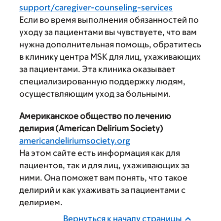
support/caregiver-counseling-services
Если во время выполнения обязанностей по
уходу за пациентами вы чувствуете, что вам
нужна дополнительная помощь, обратитесь
в клинику центра MSK для лиц, ухаживающих
за пациентами. Эта клиника оказывает
специализированную поддержку людям,
осуществляющим уход за больными.
Американское общество по лечению
делирия (American Delirium Society)
americandeliriumsociety.org
На этом сайте есть информация как для
пациентов, так и для лиц, ухаживающих за
ними. Она поможет вам понять, что такое
делирий и как ухаживать за пациентами с
делирием.
Вернуться к началу страницы