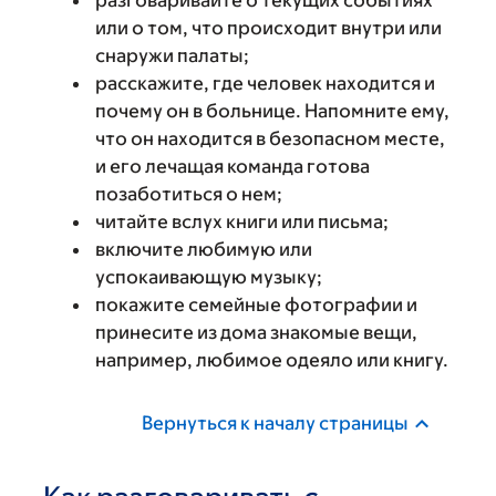
разговаривайте о текущих событиях
или о том, что происходит внутри или
снаружи палаты;
расскажите, где человек находится и
почему он в больнице. Напомните ему,
что он находится в безопасном месте,
и его лечащая команда готова
позаботиться о нем;
читайте вслух книги или письма;
включите любимую или
успокаивающую музыку;
покажите семейные фотографии и
принесите из дома знакомые вещи,
например, любимое одеяло или книгу.
Вернуться к началу страницы