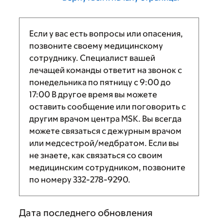
Если у вас есть вопросы или опасения,
позвоните своему медицинскому
сотруднику. Специалист вашей
лечащей команды ответит на звонок с
понедельника по пятницу с
9:00
до
17:00
В другое время вы можете
оставить сообщение или поговорить с
другим врачом центра MSK. Вы всегда
можете связаться с дежурным врачом
или медсестрой/медбратом. Если вы
не знаете, как связаться со своим
медицинским сотрудником, позвоните
по номеру
332-278-9290
.
Дата последнего обновления