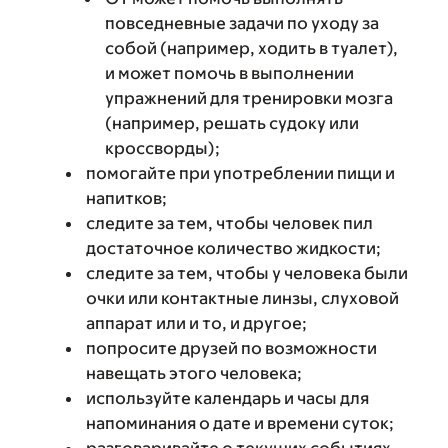
повседневные задачи по уходу за
собой (например, ходить в туалет),
и может помочь в выполнении
упражнений для тренировки мозга
(например, решать судоку или
кроссворды);
помогайте при употреблении пищи и
напитков;
следите за тем, чтобы человек пил
достаточное количество жидкости;
следите за тем, чтобы у человека были
очки или контактные линзы, слуховой
аппарат или и то, и другое;
попросите друзей по возможности
навещать этого человека;
используйте календарь и часы для
напоминания о дате и времени суток;