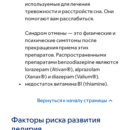
используемые для лечения
тревожности и расстройств сна. Они
помогают вам расслабиться.
Синдром отмены — это физические и
психические симптомы после
прекращения приема этих
препаратов. Распространенными
препаратами benzodiazepine являются
lorazepam (Ativan®), alprazolam
(Xanax®) и diazepam (Valium®).
недостаток витамина B1 (thiamine).
Вернуться к началу страницы
Факторы риска развития
делирия