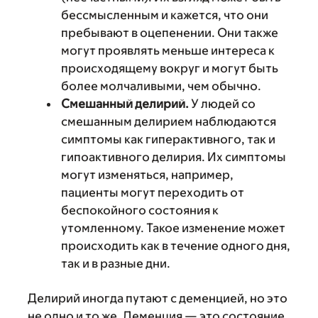
бессмысленным и кажется, что они
пребывают в оцепенении. Они также
могут проявлять меньше интереса к
происходящему вокруг и могут быть
более молчаливыми, чем обычно.
Смешанный делирий.
У людей со
смешанным делирием наблюдаются
симптомы как гиперактивного, так и
гипоактивного делирия. Их симптомы
могут изменяться, например,
пациенты могут переходить от
беспокойного состояния к
утомленному. Такое изменение может
происходить как в течение одного дня,
так и в разные дни.
Делирий иногда путают с деменцией, но это
не одно и то же. Деменция — это состояние