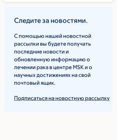
Следите за новостями.
С помощью нашей новостной
рассылки вы будете получать
последние новости и
обновленную информацию о
лечении рака в центре MSK и о
научных достижениях на свой
почтовый ящик.
Подписаться на новостную рассылку