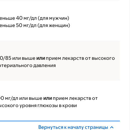
еньше 40 мг/дл (для мужчин)
еньше 50 мг/дл (для женщин)
30/85 или выше
или
прием лекарств от высокого
ртериального давления
00 мг/дл или выше
или
прием лекарств от
ысокого уровня глюкозы в крови
Вернуться к началу страницы