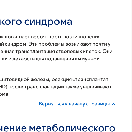
кого синдрома
ок повышает вероятность возникновения
й синдром. Эти проблемы возникают почти у
енная трансплантация стволовых клеток. Они
ии и лекарств для подавления иммунной
 щитовидной железы, реакция «трансплантат
 GvHD) после трансплантации также увеличивают
ома.
Вернуться к началу страницы
чение метаболического