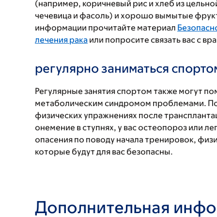
(например, коричневый рис и хлеб из цельн
чечевица и фасоль) и хорошо вымытые фрук
информации прочитайте материал
Безопасн
лечения рака
или попросите связать вас с в
регулярно заниматься спорто
Регулярные занятия спортом также могут по
метаболическим синдромом проблемами. По
физических упражнениях после трансплантац
онемение в ступнях, у вас остеопороз или ле
опасения по поводу начала тренировок, физ
которые будут для вас безопасны.
Дополнительная инф