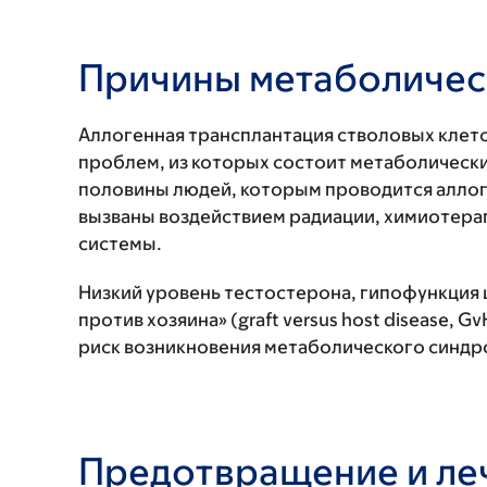
Причины метаболичес
Аллогенная трансплантация стволовых клет
проблем, из которых состоит метаболически
половины людей, которым проводится аллог
вызваны воздействием радиации, химиотерап
системы.
Низкий уровень тестостерона, гипофункция
против хозяина» (graft versus host disease,
риск возникновения метаболического синдр
Предотвращение и ле