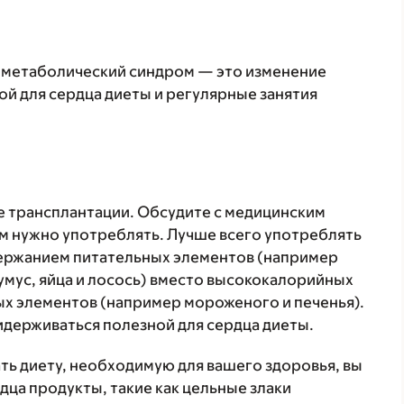
 метаболический синдром — это изменение
й для сердца диеты и регулярные занятия
е трансплантации. Обсудите с медицинским
м нужно употреблять. Лучше всего употреблять
ержанием питательных элементов (например
хумус, яйца и лосось) вместо высококалорийных
ых элементов (например мороженого и печенья).
идерживаться полезной для сердца диеты.
ть диету, необходимую для вашего здоровья, вы
дца продукты, такие как цельные злаки