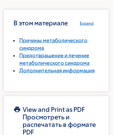
В этом материале
Expand
Причины метаболического
синдрома
Предотвращение и лечение
метаболического синдрома
Дополнительная информация
View and Print as PDF
Просмотреть и
распечатать в формате
PDF