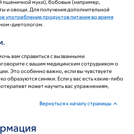
ой пшеничной муки), бобовые (например,
ты и овощи. Для получения дополнительной
ое употребление продуктов питания во время
рачом-диетологом.
м.
мочь вам справиться с вызванными
говорите с вашим медицинским сотрудником о
ии. Это особенно важно, если вы чувствуете
гко образуются синяки. Если у вас есть какие-либо
иотерапевт может научить вас упражнениям,
Вернуться к началу страницы
ормация