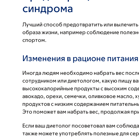
синдрома
Лучший способ предотвратить или вылечить
образа жизни, например соблюдение полезно
спортом.
Изменения в рационе питания
Иногда людям необходимо набрать вес посл
сотрудником или диетологом, какую пищу ва
высококалорийные продукты с высоким сод
авокадо, орехи, семечки, оливковое масло, 
продуктов с низким содержанием питательн
Это поможет вам набрать вес, продолжая пр
Если ваш диетолог посоветовал вам соблюда
также можете употреблять полезные для сер