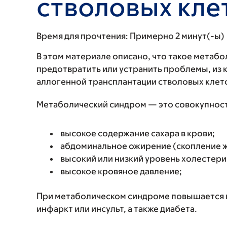
стволовых кле
Время для прочтения:
Примерно 2 минут(-ы)
В этом материале описано, что такое метабо
предотвратить или устранить проблемы, из 
аллогенной трансплантации стволовых клет
Метаболический синдром — это совокупност
высокое содержание сахара в крови;
абдоминальное ожирение (скопление ж
высокий или низкий уровень холестери
высокое кровяное давление;
При метаболическом синдроме повышается в
инфаркт или инсульт, а также диабета.