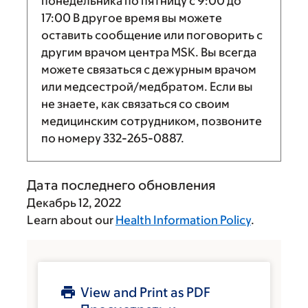
понедельника по пятницу с
9:00
до
17:00
В другое время вы можете
оставить сообщение или поговорить с
другим врачом центра MSK. Вы всегда
можете связаться с дежурным врачом
или медсестрой/медбратом. Если вы
не знаете, как связаться со своим
медицинским сотрудником, позвоните
по номеру
332-265-0887
.
Дата последнего обновления
Декабрь 12, 2022
Learn about our
Health Information Policy
.
View and Print as PDF