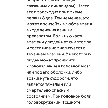
связанные с амилоидом). Часто
это происходит при приеме
первых 8 доз. Тем не менее, это
может произойти в любое время
в ходе лечения данным
препаратом. Большую часть
времени у людей нет симптомов,
и состояние нормализуется с
течением времени. У некоторых
людей может произойти
кровоизлияние в головной мозг
или под его оболочки, либо
возникнуть судороги, что
является тяжелым или
смертельно опасным
состоянием. При головной боли,
головокружении, тошноте,