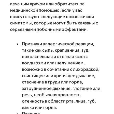
лечащим врачом или обратитесь за
медицинской помощью, если у вас
присутствуют следующие признаки или
симптомы, которые могут быть связаны с
серьезными побочными эффектами:
Признаки аллергической реакции,
такие как сыпь, крапивница, зуд,
покрасневшая и отечная кожа с
волдырями или шелушением,
возможно в сочетании с лихорадкой,
свистящее или хрипящее дыхание,
стеснение в груди или горле,
затрудненное дыхание, глотание или
речь, необычная хриплость,
отечность в области рта, лица, губ,
языка или горла.
Падения.