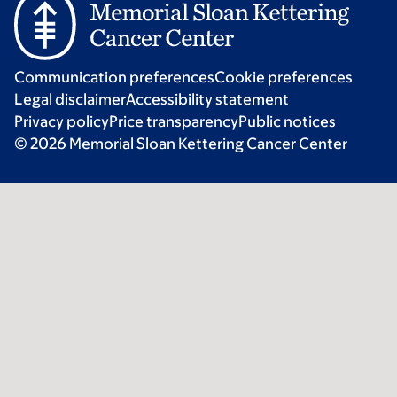
Communication preferences
Cookie preferences
Legal disclaimer
Accessibility statement
Privacy policy
Price transparency
Public notices
© 2026 Memorial Sloan Kettering Cancer Center