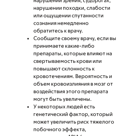
нарушении зрения, судорогах,
нарушении походки, слабости
или ощущении спутанности
сознания немедленно
обратитесь к врачу.
Сообщите своему врачу, если вы
принимаете какие-либо
препараты, которые влияют на
свертываемость крови или
повышают склонность к
кровотечениям. Вероятность и
объем кровоизлияния в мозг от
воздействия этого препарата
могут быть увеличены.
У некоторых людей есть
генетический фактор, который
может увеличить риск тяжелого
побочного эффекта,