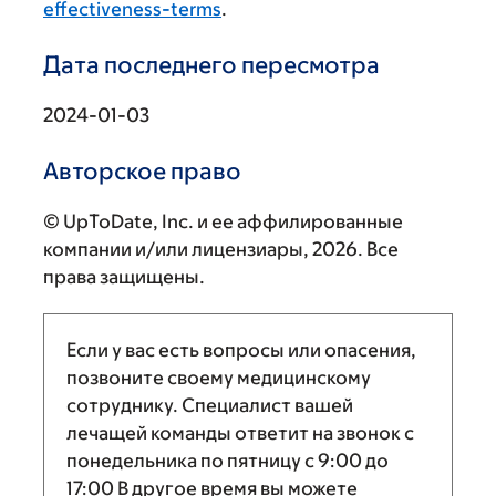
effectiveness-terms
.
Дата последнего пересмотра
2024-01-03
Авторское право
© UpToDate, Inc. и ее аффилированные
компании и/или лицензиары, 2026. Все
права защищены.
Если у вас есть вопросы или опасения,
позвоните своему медицинскому
сотруднику. Специалист вашей
лечащей команды ответит на звонок с
понедельника по пятницу с
9:00
до
17:00
В другое время вы можете