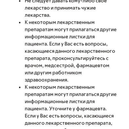
Не следует давать кому-либо свое
лекарство и принимать чужие
лекарства.
К некоторым лекарственным
препаратам могут прилагаться другие
информационные листки для
пациента. Если у Вас есть вопросы,
касающиеся данного лекарственного
препарата, проконсультируйтесь с
врачом, медсестрой, фармацевтом
или другим работником
здравоохранения.
К некоторым лекарственным
препаратам могут прилагаться другие
информационные листки для
пациента. Уточните у фармацевта.
Если у Вас есть вопросы, касающиеся
данного лекарственного препарата,