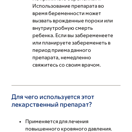
Использование препарата во
время беременности может
вызвать врожденные пороки или
внутриутробную смерть
ребенка. Если вы забеременеете
или планируете забеременеть в
период приема данного
препарата, немедленно
свяжитесь со своим врачом.
Для чего используется этот
лекарственный препарат?
Применяется для лечения
повышенного кровяного давления.