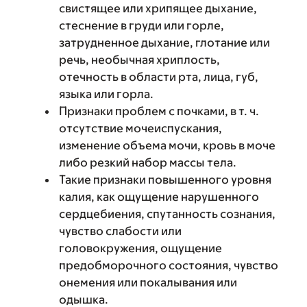
свистящее или хрипящее дыхание,
стеснение в груди или горле,
затрудненное дыхание, глотание или
речь, необычная хриплость,
отечность в области рта, лица, губ,
языка или горла.
Признаки проблем с почками, в т. ч.
отсутствие мочеиспускания,
изменение объема мочи, кровь в моче
либо резкий набор массы тела.
Такие признаки повышенного уровня
калия, как ощущение нарушенного
сердцебиения, спутанность сознания,
чувство слабости или
головокружения, ощущение
предобморочного состояния, чувство
онемения или покалывания или
одышка.