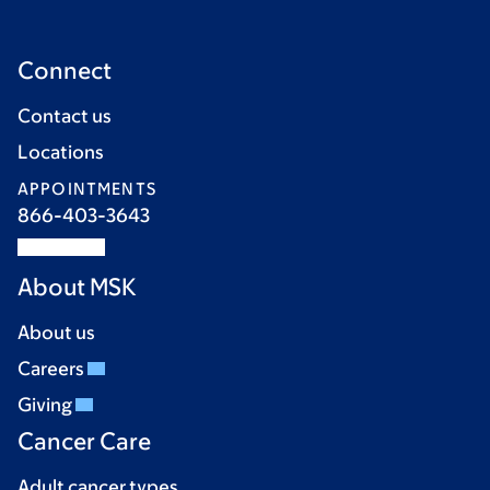
Connect
Contact us
Locations
APPOINTMENTS
866-403-3643
About MSK
About us
Careers
Giving
Cancer Care
Adult cancer types