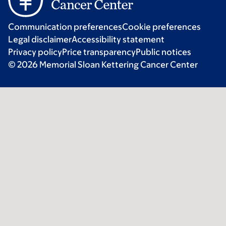
Communication preferences
Cookie preferences
Legal disclaimer
Accessibility statement
Privacy policy
Price transparency
Public notices
© 2026 Memorial Sloan Kettering Cancer Center