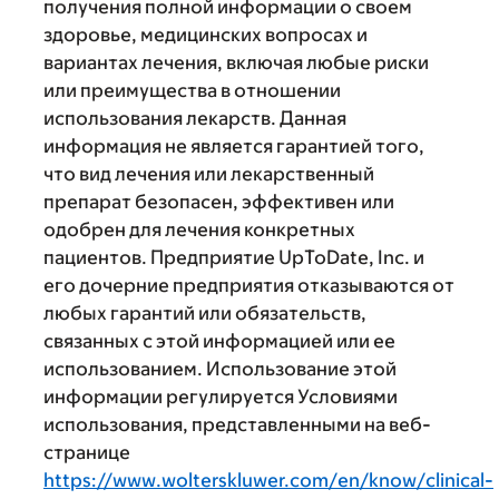
получения полной информации о своем
здоровье, медицинских вопросах и
вариантах лечения, включая любые риски
или преимущества в отношении
использования лекарств. Данная
информация не является гарантией того,
что вид лечения или лекарственный
препарат безопасен, эффективен или
одобрен для лечения конкретных
пациентов. Предприятие UpToDate, Inc. и
его дочерние предприятия отказываются от
любых гарантий или обязательств,
связанных с этой информацией или ее
использованием. Использование этой
информации регулируется Условиями
использования, представленными на веб-
странице
https://www.wolterskluwer.com/en/know/clinical-