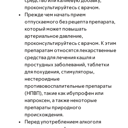
средство или калиевую добавку,
проконсультируйтесь с врачом.
Прежде чем начать прием
отпускаемого без рецепта препарата,
который может повышать
артериальное давление,
проконсультируйтесь с врачом. К этим
препаратам относятся лекарственные
средства для лечения кашля и
простудных заболеваний, таблетки
для похудения, стимуляторы,
нестероидные
противовоспалительные препараты
(НПВП), такие как ибупрофен или
напроксен, а также некоторые
препараты природного
происхождения.
Перед употреблением алкоголя