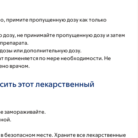
о, примите пропущенную дозу как только
 дозу, не принимайте пропущенную дозу и затем
 препарата.
дозы или дополнительную дозу.
ат применяется по мере необходимости. Не
ено врачом.
осить этот лекарственный
Не замораживайте.
нной.
в безопасном месте. Храните все лекарственные