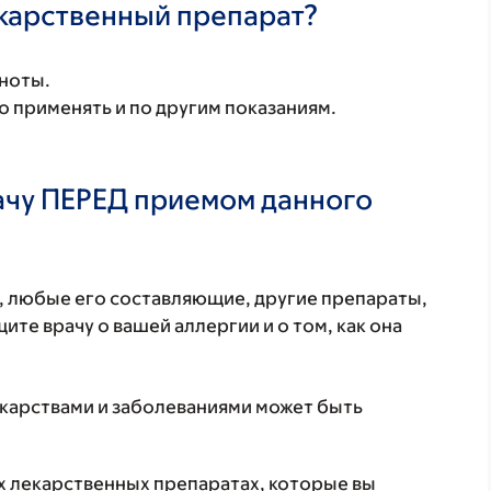
екарственный препарат?
шноты.
 применять и по другим показаниям.
ачу ПЕРЕД приемом данного
т, любые его составляющие, другие препараты,
те врачу о вашей аллергии и о том, как она
екарствами и заболеваниями может быть
ех лекарственных препаратах, которые вы