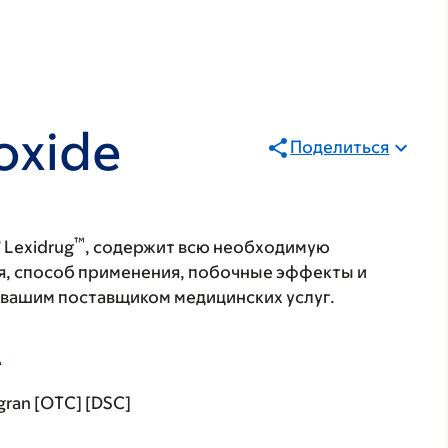
oxide
Поделиться
®
™
Lexidrug
, содержит всю необходимую
я, способ применения, побочные эффекты и
с вашим поставщиком медицинских услуг.
А
gran [OTC] [DSC]