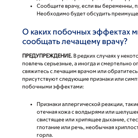
Сообщите врачу, если вы беременны, 
Необходимо будет обсудить преимущест
О каких побочных эффектах м
сообщать лечащему врачу?
ПРЕДУПРЕЖДЕНИЕ.
В редких случаях у неко
повлечь серьезные, а иногда и смертельно
свяжитесь с лечащим врачом или обратитесь
присутствуют следующие признаки или симп
побочными эффектами:
Признаки аллергической реакции, такие
отечная кожа с волдырями или шелушен
свистящее или хрипящее дыхание, стес
глотание или речь, необычная хриплость
горла.