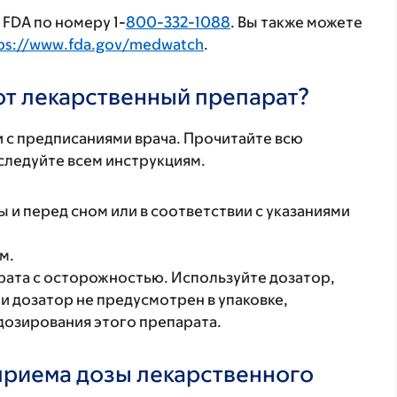
FDA по номеру 1-
800-332-1088
. Вы также можете
ps://www.fda.gov/medwatch
.
тот лекарственный препарат?
 с предписаниями врача. Прочитайте всю
ледуйте всем инструкциям.
 и перед сном или в соответствии с указаниями
м.
рата с осторожностью. Используйте дозатор,
и дозатор не предусмотрен в упаковке,
дозирования этого препарата.
 приема дозы лекарственного