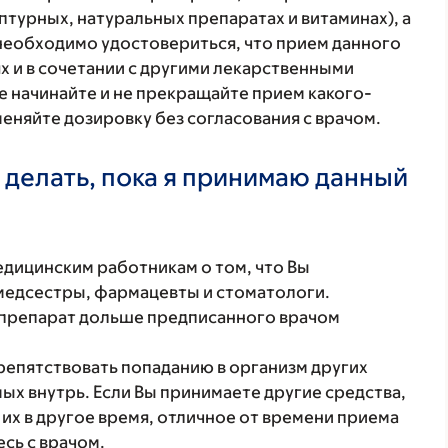
птурных, натуральных препаратах и витаминах), а
 необходимо удостовериться, что прием данного
х и в сочетании с другими лекарственными
е начинайте и не прекращайте прием какого-
меняйте дозировку без согласования с врачом.
 делать, пока я принимаю данный
ицинским работникам о том, что Вы
 медсестры, фармацевты и стоматологи.
 препарат дольше предписанного врачом
репятствовать попаданию в организм других
х внутрь. Если Вы принимаете другие средства,
их в другое время, отличное от времени приема
сь с врачом.