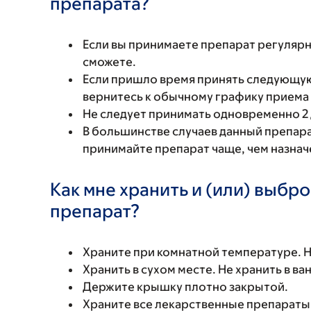
препарата?
Если вы принимаете препарат регулярн
сможете.
Если пришло время принять следующую
вернитесь к обычному графику приема
Не следует принимать одновременно 2 
В большинстве случаев данный препар
принимайте препарат чаще, чем назнач
Как мне хранить и (или) выбр
препарат?
Храните при комнатной температуре. 
Хранить в сухом месте. Не хранить в ва
Держите крышку плотно закрытой.
Храните все лекарственные препараты 