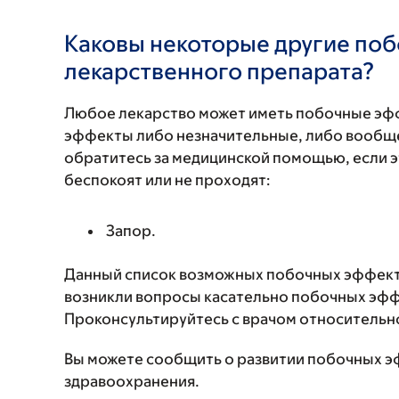
Каковы некоторые другие по
лекарственного препарата?
Любое лекарство может иметь побочные эф
эффекты либо незначительные, либо вообще
обратитесь за медицинской помощью, если 
беспокоят или не проходят:
Запор.
Данный список возможных побочных эффекто
возникли вопросы касательно побочных эффе
Проконсультируйтесь с врачом относительн
Вы можете сообщить о развитии побочных э
здравоохранения.