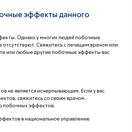
бочные эффекты данного
фекты. Однако у многих людей побочные
 отсутствуют. Свяжитесь с лечащим врачом или
эти или любые другие побочные эффекты вас
в не является исчерпывающим. Если у вас
ктов, свяжитесь со своим врачом.
о побочных эффектов.
ффектов в национальное управление