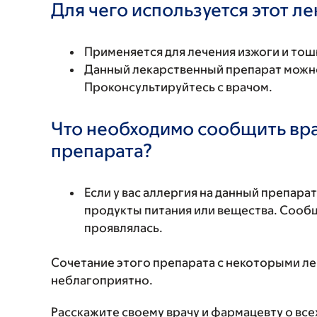
Для чего используется этот л
Применяется для лечения изжоги и то
Данный лекарственный препарат можно
Проконсультируйтесь с врачом.
Что необходимо сообщить вр
препарата?
Если у вас аллергия на данный препара
продукты питания или вещества. Сообщи
проявлялась.
Сочетание этого препарата с некоторыми л
неблагоприятно.
Расскажите своему врачу и фармацевту о вс