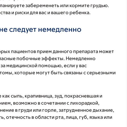
планируете забеременеть или кормите грудью.
ва и риски для вас и вашего ребенка.
не следует немедленно
торых пациентов прием данного препарата может
 опасные побочные эффекты. Немедленно
 за медицинской помощью, если у вас
томы, которые могут быть связаны с серьезными
 как сыпь, крапивница, зуд, покрасневшая и
ием, возможно в сочетании с лихорадкой,
нение в груди или горле, затрудненное дыхание,
, отечность в области рта, лица, губ, языка или