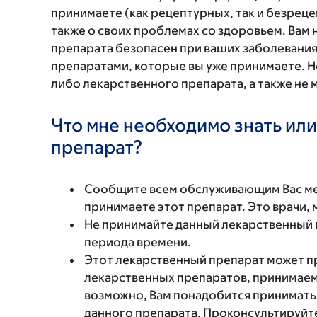
принимаете (как рецептурных, так и безреце
также о своих проблемах со здоровьем. Вам
препарата безопасен при ваших заболевания
препаратами, которые вы уже принимаете. Н
либо лекарственного препарата, а также не 
Что мне необходимо знать или
препарат?
Сообщите всем обслуживающим Вас мед
принимаете этот препарат. Это врачи,
Не принимайте данный лекарственный
периода времени.
Этот лекарственный препарат может п
лекарственных препаратов, принимаемы
возможно, Вам понадобится принимать 
данного препарата. Проконсультируйте