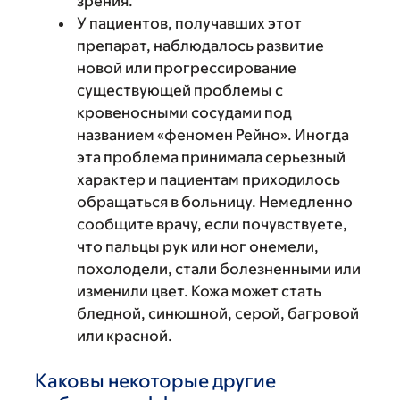
зрения.
У пациентов, получавших этот
препарат, наблюдалось развитие
новой или прогрессирование
существующей проблемы с
кровеносными сосудами под
названием «феномен Рейно». Иногда
эта проблема принимала серьезный
характер и пациентам приходилось
обращаться в больницу. Немедленно
сообщите врачу, если почувствуете,
что пальцы рук или ног онемели,
похолодели, стали болезненными или
изменили цвет. Кожа может стать
бледной, синюшной, серой, багровой
или красной.
Каковы некоторые другие