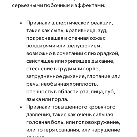
серьезными побочными эффектами:
Признаки аллергической реакции,
такие как сыпь, крапивница, зуд,
покрасневшая и отечная кожа с
волдырями или шелушением,
возможно в сочетании с лихорадкой,
свистящее или хрипящее дыхание,
стеснение в груди или горле,
затрудненное дыхание, глотание или
речь, необычная хриплость,
отечность в области рта, лица, губ,
языка или горла.
Признаки повышенного кровяного
давления, такие как очень сильная
головная боль, или головокружение,
или потеря сознания, или нарушение