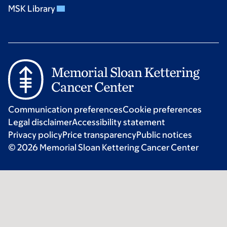
MSK Library
Communication preferences
Cookie preferences
Legal disclaimer
Accessibility statement
Privacy policy
Price transparency
Public notices
© 2026 Memorial Sloan Kettering Cancer Center