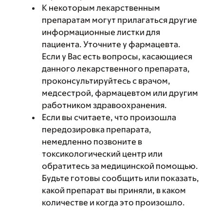
К некоторым лекарственным
препаратам могут прилагаться другие
информационные листки для
пациента. Уточните у фармацевта.
Если у Вас есть вопросы, касающиеся
данного лекарственного препарата,
проконсультируйтесь с врачом,
медсестрой, фармацевтом или другим
работником здравоохранения.
Если вы считаете, что произошла
передозировка препарата,
немедленно позвоните в
токсикологический центр или
обратитесь за медицинской помощью.
Будьте готовы сообщить или показать,
какой препарат вы приняли, в каком
количестве и когда это произошло.