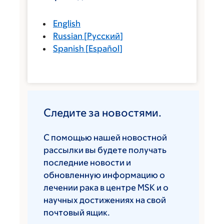
English
Russian
[
Русский
]
Spanish
[
Español
]
Следите за новостями.
С помощью нашей новостной
рассылки вы будете получать
последние новости и
обновленную информацию о
лечении рака в центре MSK и о
научных достижениях на свой
почтовый ящик.