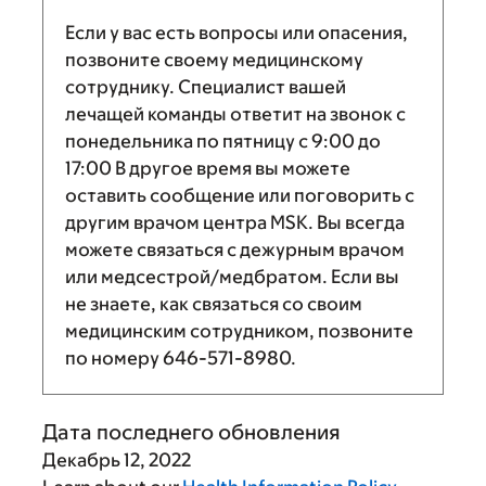
Если у вас есть вопросы или опасения,
позвоните своему медицинскому
сотруднику. Специалист вашей
лечащей команды ответит на звонок с
понедельника по пятницу с
9:00
до
17:00
В другое время вы можете
оставить сообщение или поговорить с
другим врачом центра MSK. Вы всегда
можете связаться с дежурным врачом
или медсестрой/медбратом. Если вы
не знаете, как связаться со своим
медицинским сотрудником, позвоните
по номеру
646-571-8980
.
Дата последнего обновления
Декабрь 12, 2022