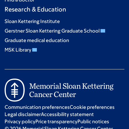
Research & Education
Sloan Kettering Institute
Gerstner Sloan Kettering Graduate School
Graduate medical education
MSK Library
Communication preferences
Cookie preferences
Legal disclaimer
Accessibility statement
Privacy policy
Price transparency
Public notices
© 2026 Memorial Sloan Kettering Cancer Center