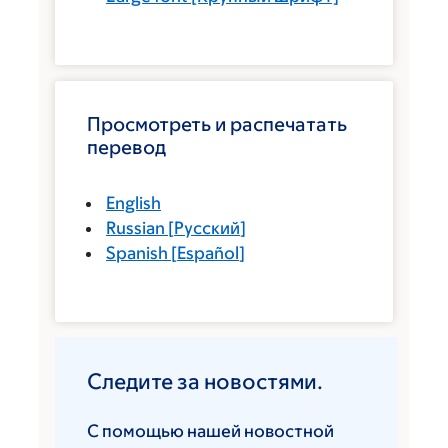
Просмотреть и распечатать
перевод
English
Russian
[
Русский
]
Spanish
[
Español
]
Следите за новостями.
С помощью нашей новостной