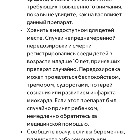
требующих повышенного внимания,
пока вы не увидите, как на вас влияет
данный препарат.
Хранить в недоступном для детей
месте. Случаи непреднамеренной
передозировки и смерти
регистрировались среди детей в
возрасте младше 10 лет, принявших
препарат случайно. Передозировка
может проявляться беспокойством,
тремором, судорогами, потерей
сознания или развитием инфаркта
миокарда. Если этот препарат был
случайно принят ребенком,
немедленно обратитесь за
медицинской помощью.
Сообщите врачу, если вы беременны,
планируете забеременеть или