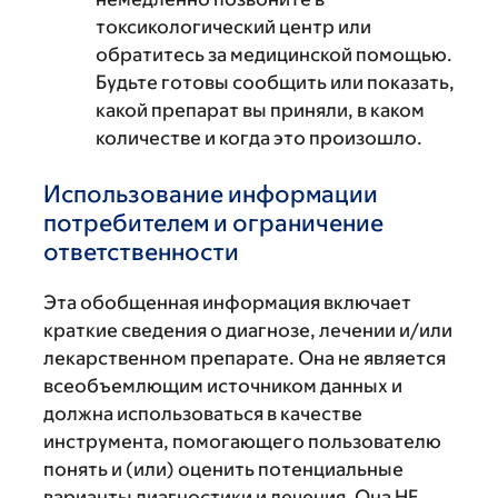
токсикологический центр или
обратитесь за медицинской помощью.
Будьте готовы сообщить или показать,
какой препарат вы приняли, в каком
количестве и когда это произошло.
Использование информации
потребителем и ограничение
ответственности
Эта обобщенная информация включает
краткие сведения о диагнозе, лечении и/или
лекарственном препарате. Она не является
всеобъемлющим источником данных и
должна использоваться в качестве
инструмента, помогающего пользователю
понять и (или) оценить потенциальные
варианты диагностики и лечения. Она НЕ