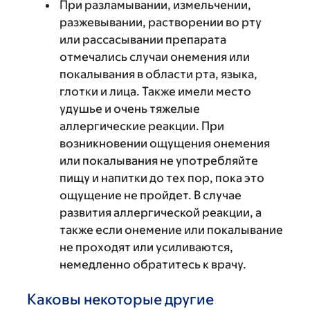
При разламывании, измельчении,
разжевывании, растворении во рту
или рассасывании препарата
отмечались случаи онемения или
покалывания в области рта, языка,
глотки и лица. Также имели место
удушье и очень тяжелые
аллергические реакции. При
возникновении ощущения онемения
или покалывания не употребляйте
пищу и напитки до тех пор, пока это
ощущение не пройдет. В случае
развития аллергической реакции, а
также если онемение или покалывание
не проходят или усиливаются,
немедленно обратитесь к врачу.
Каковы некоторые другие