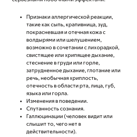
Признаки аллергической реакции,
такие как сыпь, крапивница, зуд,
покрасневшая и отечная кожа с
волдырями или шелушением,
возможно в сочетании с лихорадкой,
свистящее или хрипящее дыхание,
стеснение в груди или горле,
затрудненное дыхание, глотание или
речь, необычная хриплость,
отечность в области рта, лица, губ,
языка или горла.
Изменения в поведении.
Спутанность сознания.
Галлюцинации (человек видит или
слышит то, чего нет в
действительности).