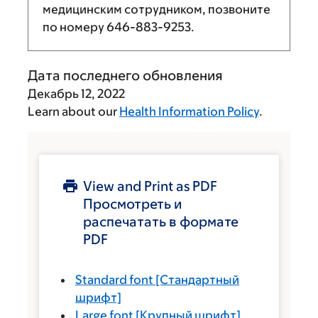
медицинским сотрудником, позвоните
по номеру
646-883-9253
.
Дата последнего обновления
Декабрь 12, 2022
Learn about our
Health Information Policy
.
View and Print as PDF
Просмотреть и
распечатать в формате
PDF
Standard font
[Стандартный
шрифт]
Large font
[Крупный шрифт]