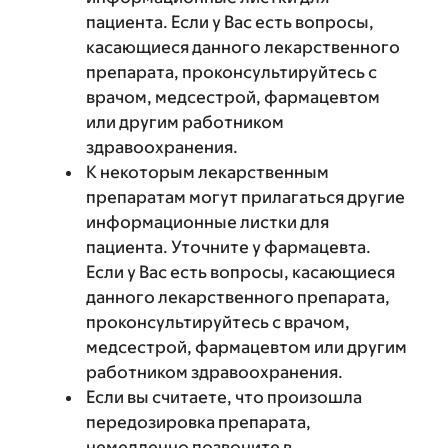
пациента. Если у Вас есть вопросы,
касающиеся данного лекарственного
препарата, проконсультируйтесь с
врачом, медсестрой, фармацевтом
или другим работником
здравоохранения.
К некоторым лекарственным
препаратам могут прилагаться другие
информационные листки для
пациента. Уточните у фармацевта.
Если у Вас есть вопросы, касающиеся
данного лекарственного препарата,
проконсультируйтесь с врачом,
медсестрой, фармацевтом или другим
работником здравоохранения.
Если вы считаете, что произошла
передозировка препарата,
немедленно позвоните в