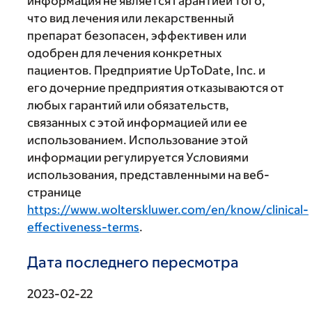
информация не является гарантией того,
что вид лечения или лекарственный
препарат безопасен, эффективен или
одобрен для лечения конкретных
пациентов. Предприятие UpToDate, Inc. и
его дочерние предприятия отказываются от
любых гарантий или обязательств,
связанных с этой информацией или ее
использованием. Использование этой
информации регулируется Условиями
использования, представленными на веб-
странице
https://www.wolterskluwer.com/en/know/clinical-
effectiveness-terms
.
Дата последнего пересмотра
2023-02-22