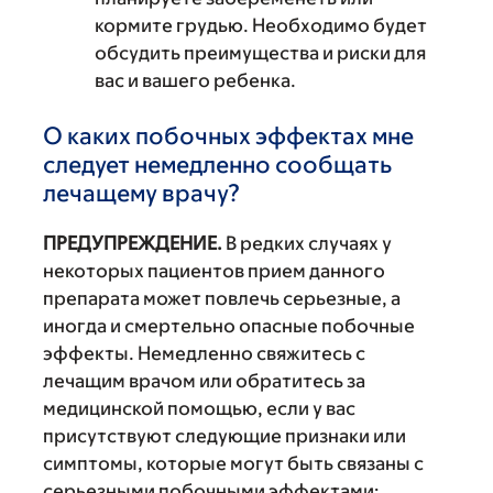
кормите грудью. Необходимо будет
обсудить преимущества и риски для
вас и вашего ребенка.
О каких побочных эффектах мне
следует немедленно сообщать
лечащему врачу?
ПРЕДУПРЕЖДЕНИЕ.
В редких случаях у
некоторых пациентов прием данного
препарата может повлечь серьезные, а
иногда и смертельно опасные побочные
эффекты. Немедленно свяжитесь с
лечащим врачом или обратитесь за
медицинской помощью, если у вас
присутствуют следующие признаки или
симптомы, которые могут быть связаны с
серьезными побочными эффектами: