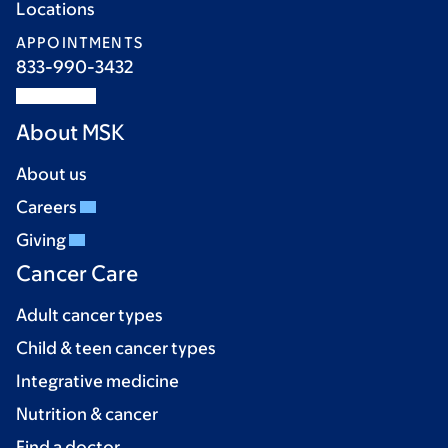
Locations
APPOINTMENTS
833-990-3432
About MSK
About us
Careers
Giving
Cancer Care
Adult cancer types
Child & teen cancer types
Integrative medicine
Nutrition & cancer
Find a doctor