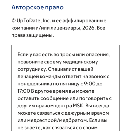
Авторское право
© UpToDate, Inc. и ее аффилированные
компании и/или лицензиары, 2026. Все
права защищены.
Если у вас есть вопросы или опасения,
позвоните своему медицинскому
сотруднику. Специалист вашей
лечащей команды ответит на звонок с
понедельника по пятницу с
9:00
до
17:00
В другое время вы можете
оставить сообщение или поговорить с
другим врачом центра MSK. Вы всегда
можете связаться с дежурным врачом
или медсестрой/медбратом. Если вы
не знаете, как связаться со своим