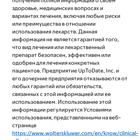
получения полной информации о своем
здоровье, медицинских вопросах и
вариантах лечения, включая любые риски
или преимущества в отношении
использования лекарств. Данная
информация не является гарантией того,
что вид лечения или лекарственный
препарат безопасен, эффективен или
одобрен для лечения конкретных
пациентов. Предприятие UpToDate, Inc. и
его дочерние предприятия отказываются от
любых гарантий или обязательств,
связанных с этой информацией или ее
использованием. Использование этой
информации регулируется Условиями
использования, представленными на веб-
странице
https://www.wolterskluwer.com/en/know/clinical-