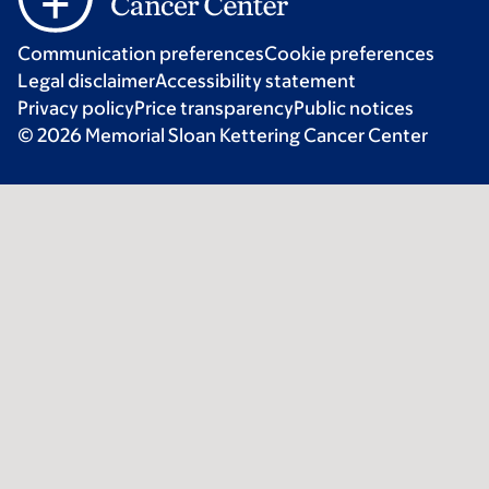
Communication preferences
Cookie preferences
Legal disclaimer
Accessibility statement
Privacy policy
Price transparency
Public notices
© 2026 Memorial Sloan Kettering Cancer Center