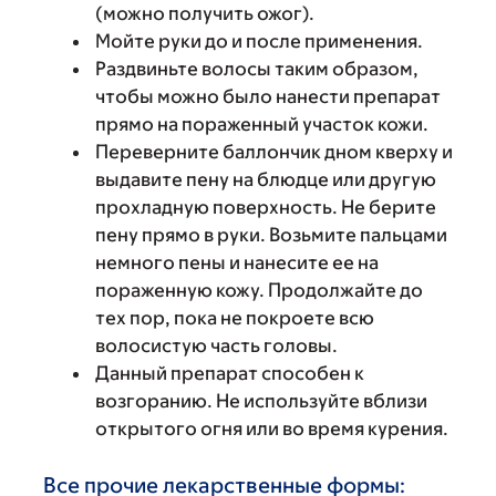
(можно получить ожог).
Мойте руки до и после применения.
Раздвиньте волосы таким образом,
чтобы можно было нанести препарат
прямо на пораженный участок кожи.
Переверните баллончик дном кверху и
выдавите пену на блюдце или другую
прохладную поверхность. Не берите
пену прямо в руки. Возьмите пальцами
немного пены и нанесите ее на
пораженную кожу. Продолжайте до
тех пор, пока не покроете всю
волосистую часть головы.
Данный препарат способен к
возгоранию. Не используйте вблизи
открытого огня или во время курения.
Все прочие лекарственные формы: