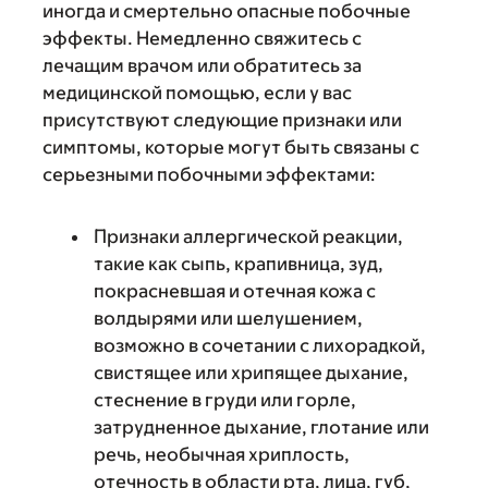
иногда и смертельно опасные побочные
эффекты. Немедленно свяжитесь с
лечащим врачом или обратитесь за
медицинской помощью, если у вас
присутствуют следующие признаки или
симптомы, которые могут быть связаны с
серьезными побочными эффектами:
Признаки аллергической реакции,
такие как сыпь, крапивница, зуд,
покрасневшая и отечная кожа с
волдырями или шелушением,
возможно в сочетании с лихорадкой,
свистящее или хрипящее дыхание,
стеснение в груди или горле,
затрудненное дыхание, глотание или
речь, необычная хриплость,
отечность в области рта, лица, губ,