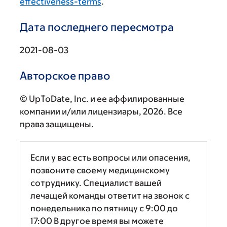
effectiveness-terms
.
Дата последнего пересмотра
2021-08-03
Авторское право
© UpToDate, Inc. и ее аффилированные
компании и/или лицензиары, 2026. Все
права защищены.
Если у вас есть вопросы или опасения,
позвоните своему медицинскому
сотруднику. Специалист вашей
лечащей команды ответит на звонок с
понедельника по пятницу с
9:00
до
17:00
В другое время вы можете