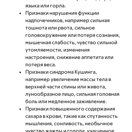
языка или горла.
Признаки нарушения функции
надпочечников, например сильная
тошнота или рвота, сильное
головокружение или потеря сознания,
мышечная слабость, чувство сильной
утомляемости, изменения
настроения, снижение аппетита или
потеря веса.
Признаки синдрома Кушинга,
например увеличение массы тела в
верхней части спины или живота,
лунообразное лицо, сильная головная
боль или медленное заживление.
Признаки повышенного содержания
сахара в крови, такие как спутанность
мышления, сонливость, необычное
чувство жажды и голода, учащенное