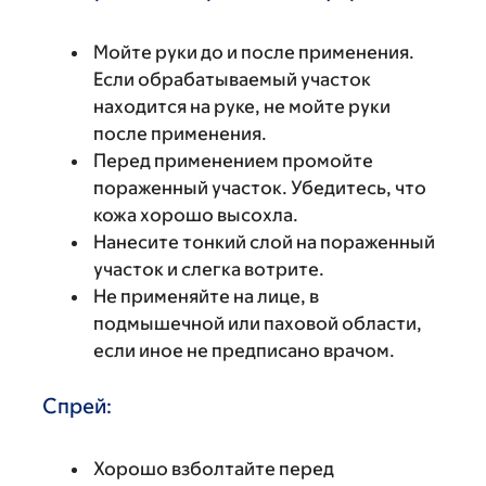
Мойте руки до и после применения.
Если обрабатываемый участок
находится на руке, не мойте руки
после применения.
Перед применением промойте
пораженный участок. Убедитесь, что
кожа хорошо высохла.
Нанесите тонкий слой на пораженный
участок и слегка вотрите.
Не применяйте на лице, в
подмышечной или паховой области,
если иное не предписано врачом.
Спрей:
Хорошо взболтайте перед