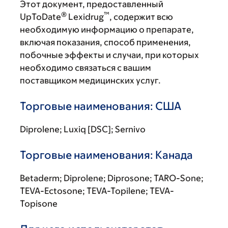
Этот документ, предоставленный
®
™
UpToDate
Lexidrug
, содержит всю
необходимую информацию о препарате,
включая показания, способ применения,
побочные эффекты и случаи, при которых
необходимо связаться с вашим
поставщиком медицинских услуг.
Торговые наименования: США
Diprolene; Luxiq [DSC]; Sernivo
Торговые наименования: Канада
Betaderm; Diprolene; Diprosone; TARO-Sone;
TEVA-Ectosone; TEVA-Topilene; TEVA-
Topisone