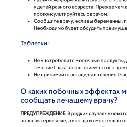
у детей разного возраста. Прежде чем 
проконсультируйтесь с врачом.
Сообщите врачу, если вы беременны, 
Необходимо будет обсудить преимущест
Таблетки:
Не употребляйте молочные продукты, д
течение 1 часа после приема этого пре
Не принимайте антациды в течение 1 час
О каких побочных эффектах м
сообщать лечащему врачу?
ПРЕДУПРЕЖДЕНИЕ.
В редких случаях у неко
повлечь серьезные, а иногда и смертельно