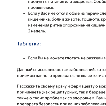
продукты питания или вещества. Сообщи
проявлялась.
Если у Вас имеются любые из перечис
кишечника, боли в животе, тошнота, к
изменения ритма опорожнения кишечни
2 недель.
Таблетки:
Если Вы не можете глотать не разжевыв
Данный список лекарств и заболеваний, кот
приемом данного препарата, не является и
Расскажите своему врачу и фармацевту о вс
принимаете (как рецептурных, так и безреце
также о своих проблемах со здоровьем. Вам
препарата безопасен при ваших заболевания