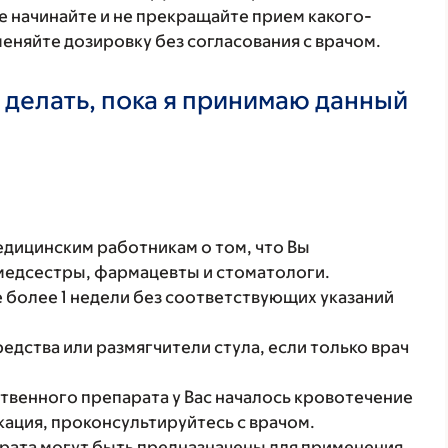
е начинайте и не прекращайте прием какого-
меняйте дозировку без согласования с врачом.
 делать, пока я принимаю данный
ицинским работникам о том, что Вы
 медсестры, фармацевты и стоматологи.
е более 1 недели без соответствующих указаний
дства или размягчители стула, если только врач
твенного препарата у Вас началось кровотечение
кация, проконсультируйтесь с врачом.
рата могут быть предназначены для применения