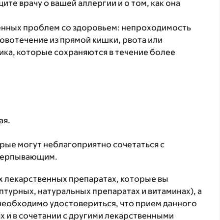
те врачу о вашей аллергии и о том, как она
ленных проблем со здоровьем: непроходимость
ровотечение из прямой кишки, рвота или
ка, которые сохраняются в течение более
ая.
орые могут неблагоприятно сочетаться с
счерпывающим.
ех лекарственных препаратах, которые вы
птурных, натуральных препаратах и витаминах), а
 необходимо удостовериться, что прием данного
х и в сочетании с другими лекарственными