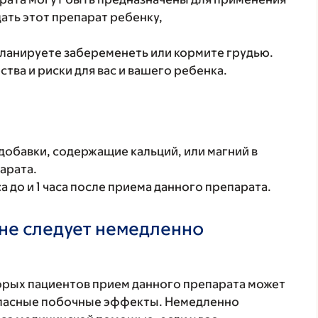
дать этот препарат ребенку,
планируете забеременеть или кормите грудью.
ва и риски для вас и вашего ребенка.
обавки, содержащие кальций, или магний в
парата.
а до и 1 часа после приема данного препарата.
не следует немедленно
торых пациентов прием данного препарата может
 опасные побочные эффекты. Немедленно