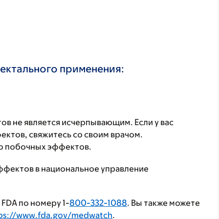
ректального применения:
в не является исчерпывающим. Если у вас
ктов, свяжитесь со своим врачом.
о побочных эффектов.
ффектов в национальное управление
FDA по номеру 1-
800-332-1088
. Вы также можете
ps://www.fda.gov/medwatch
.