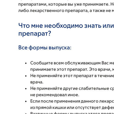
препаратами, которые вы уже принимаете. Н
либо лекарственного препарата, а также не 
Что мне необходимо знать или
препарат?
Все формы выпуска:
Сообщите всем обслуживающим Вас мед
принимаете этот препарат. Это врачи,
Не применяйте этот препарат в течени
врача.
Не применяйте другие слабительные сре
не рекомендовал иное.
Если после применения данного лекарс
из прямой кишки или отсутствует дефе
Различные формы выпуска этого препа