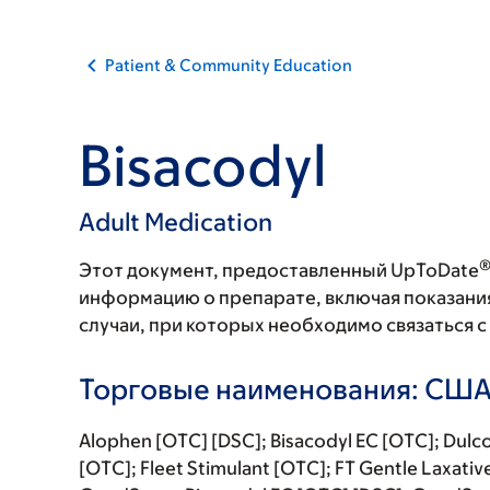
Patient & Community Education
Bisacodyl
Adult Medication
Этот документ, предоставленный UpToDate
информацию о препарате, включая показани
случаи, при которых необходимо связаться 
Торговые наименования: СШ
Alophen [OTC] [DSC]; Bisacodyl EC [OTC]; Dulco
[OTC]; Fleet Stimulant [OTC]; FT Gentle Laxativ