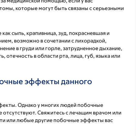
 за медицинской помощью, если у вас
томы, которые могут быть связаны с серьезными
 как сыпь, крапивница, зуд, покрасневшая и
ием, возможно в сочетании с лихорадкой,
нение в груди или горле, затрудненное дыхание,
, отечность в области рта, лица, губ, языка или
бочные эффекты данного
фекты. Однако у многих людей побочные
 отсутствуют. Свяжитесь с лечащим врачом или
эти или любые другие побочные эффекты вас