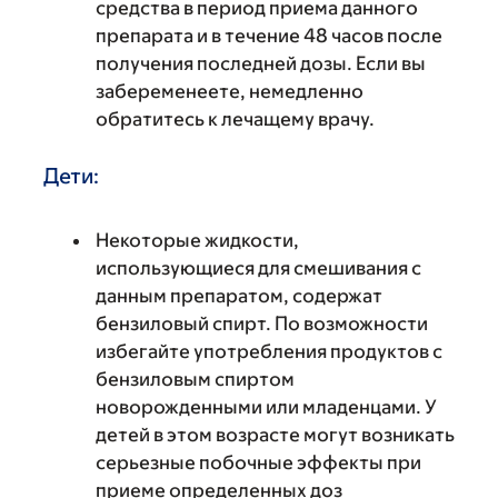
средства в период приема данного
препарата и в течение 48 часов после
получения последней дозы. Если вы
забеременеете, немедленно
обратитесь к лечащему врачу.
Дети:
Некоторые жидкости,
использующиеся для смешивания с
данным препаратом, содержат
бензиловый спирт. По возможности
избегайте употребления продуктов с
бензиловым спиртом
новорожденными или младенцами. У
детей в этом возрасте могут возникать
серьезные побочные эффекты при
приеме определенных доз