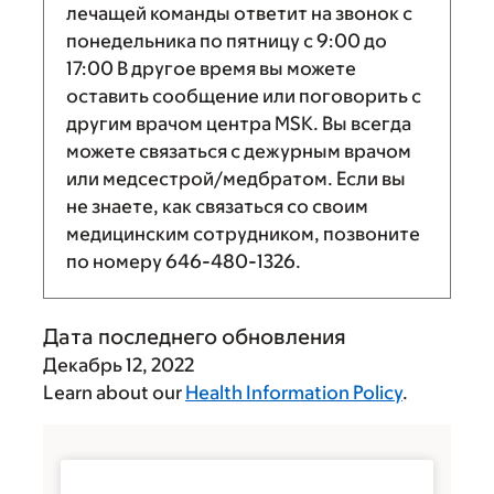
лечащей команды ответит на звонок с
понедельника по пятницу с
9:00
до
17:00
В другое время вы можете
оставить сообщение или поговорить с
другим врачом центра MSK. Вы всегда
можете связаться с дежурным врачом
или медсестрой/медбратом. Если вы
не знаете, как связаться со своим
медицинским сотрудником, позвоните
по номеру
646-480-1326
.
Дата последнего обновления
Декабрь 12, 2022
Learn about our
Health Information Policy
.