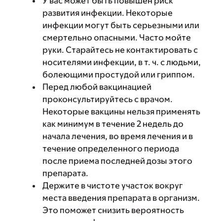
У вас может быть повышен риск
развития инфекции. Некоторые
инфекции могут быть серьезными или
смертельно опасными. Часто мойте
руки. Старайтесь не контактировать с
носителями инфекции, в т. ч. с людьми,
болеющими простудой или гриппом.
Перед любой вакцинацией
проконсультируйтесь с врачом.
Некоторые вакцины нельзя применять
как минимум в течение 2 недель до
начала лечения, во время лечения и в
течение определенного периода
после приема последней дозы этого
препарата.
Держите в чистоте участок вокруг
места введения препарата в организм.
Это поможет снизить вероятность