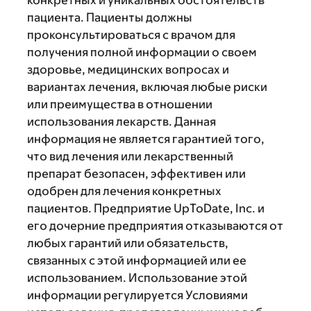
конкретных и уникальных обстоятельств
пациента. Пациенты должны
проконсультироваться с врачом для
получения полной информации о своем
здоровье, медицинских вопросах и
вариантах лечения, включая любые риски
или преимущества в отношении
использования лекарств. Данная
информация не является гарантией того,
что вид лечения или лекарственный
препарат безопасен, эффективен или
одобрен для лечения конкретных
пациентов. Предприятие UpToDate, Inc. и
его дочерние предприятия отказываются от
любых гарантий или обязательств,
связанных с этой информацией или ее
использованием. Использование этой
информации регулируется Условиями