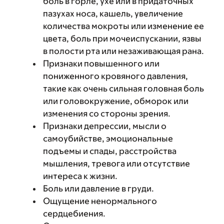
боль в горле, ухе или в придаточных
пазухах носа, кашель, увеличение
количества мокроты или изменение ее
цвета, боль при мочеиспускании, язвы
в полости рта или незаживающая рана.
Признаки повышенного или
пониженного кровяного давления,
такие как очень сильная головная боль
или головокружение, обморок или
изменения со стороны зрения.
Признаки депрессии, мысли о
самоубийстве, эмоциональные
подъемы и спады, расстройства
мышления, тревога или отсутствие
интереса к жизни.
Боль или давление в груди.
Ощущение ненормального
сердцебиения.