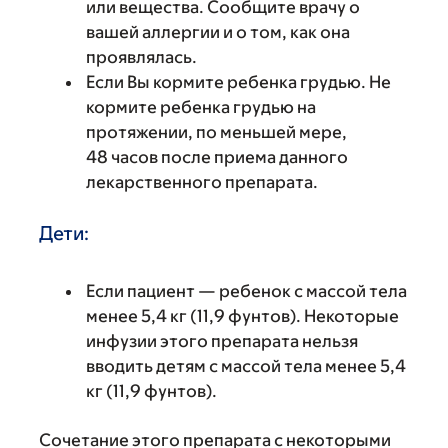
или вещества. Сообщите врачу о
вашей аллергии и о том, как она
проявлялась.
Если Вы кормите ребенка грудью. Не
кормите ребенка грудью на
протяжении, по меньшей мере,
48 часов после приема данного
лекарственного препарата.
Дети:
Если пациент — ребенок с массой тела
менее 5,4 кг (11,9 фунтов). Некоторые
инфузии этого препарата нельзя
вводить детям с массой тела менее 5,4
кг (11,9 фунтов).
Сочетание этого препарата с некоторыми