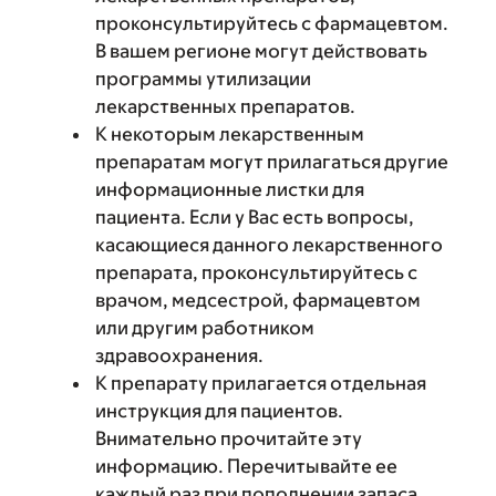
проконсультируйтесь с фармацевтом.
В вашем регионе могут действовать
программы утилизации
лекарственных препаратов.
К некоторым лекарственным
препаратам могут прилагаться другие
информационные листки для
пациента. Если у Вас есть вопросы,
касающиеся данного лекарственного
препарата, проконсультируйтесь с
врачом, медсестрой, фармацевтом
или другим работником
здравоохранения.
К препарату прилагается отдельная
инструкция для пациентов.
Внимательно прочитайте эту
информацию. Перечитывайте ее
каждый раз при пополнении запаса