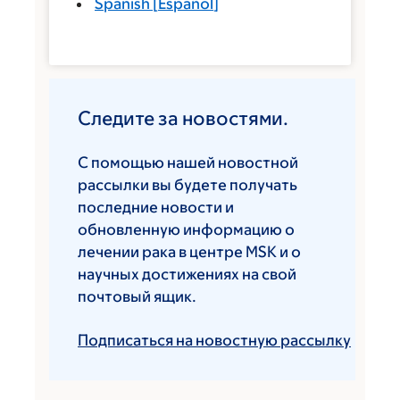
Spanish
[
Español
]
Следите за новостями.
С помощью нашей новостной
рассылки вы будете получать
последние новости и
обновленную информацию о
лечении рака в центре MSK и о
научных достижениях на свой
почтовый ящик.
Подписаться на новостную рассылку