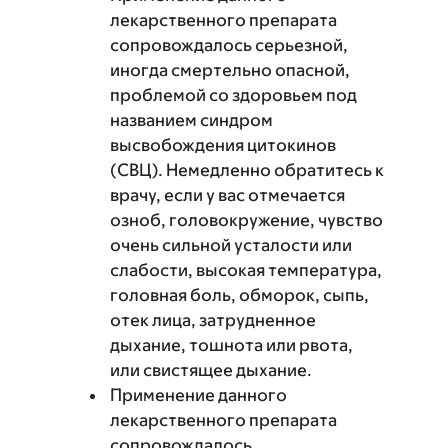
лекарственного препарата
сопровождалось серьезной,
иногда смертельно опасной,
проблемой со здоровьем под
названием синдром
высвобождения цитокинов
(СВЦ). Немедленно обратитесь к
врачу, если у вас отмечается
озноб, головокружение, чувство
очень сильной усталости или
слабости, высокая температура,
головная боль, обморок, сыпь,
отек лица, затрудненное
дыхание, тошнота или рвота,
или свистящее дыхание.
Применение данного
лекарственного препарата
сопровождалось