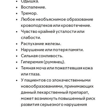
Одышка.
Воспаление.
Тремор.
Любое необъяснимое образование
кровоподтеков или кровотечение.
Чувство крайней усталости или
слабости.
Распухание железы.
Нарушение или потеря памяти.
Сильная сонливость.
Гиперемия (румянец).
Темная моча или пожелтевшая кожа
или глаза.
У пациентов со злокачественными
новообразованиями, принимающих
данный лекарственный препарат,
может возникнуть повышенный риск
развития серьезного нарушения