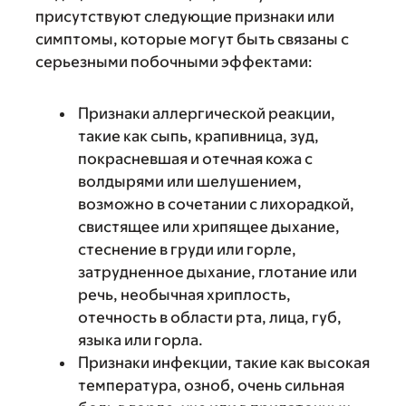
присутствуют следующие признаки или
симптомы, которые могут быть связаны с
серьезными побочными эффектами:
Признаки аллергической реакции,
такие как сыпь, крапивница, зуд,
покрасневшая и отечная кожа с
волдырями или шелушением,
возможно в сочетании с лихорадкой,
свистящее или хрипящее дыхание,
стеснение в груди или горле,
затрудненное дыхание, глотание или
речь, необычная хриплость,
отечность в области рта, лица, губ,
языка или горла.
Признаки инфекции, такие как высокая
температура, озноб, очень сильная