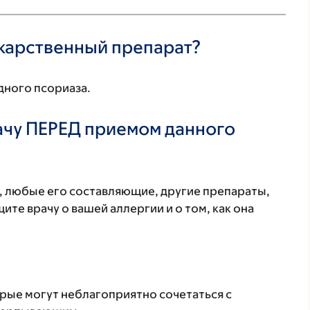
екарственный препарат?
дного псориаза.
ачу ПЕРЕД приемом данного
т, любые его составляющие, другие препараты,
те врачу о вашей аллергии и о том, как она
орые могут неблагоприятно сочетаться с