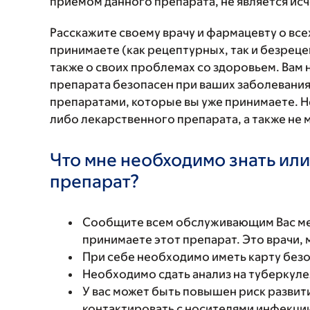
приемом данного препарата, не является и
Расскажите своему врачу и фармацевту о вс
принимаете (как рецептурных, так и безреце
также о своих проблемах со здоровьем. Вам
препарата безопасен при ваших заболевания
препаратами, которые вы уже принимаете. Н
либо лекарственного препарата, а также не 
Что мне необходимо знать или
препарат?
Сообщите всем обслуживающим Вас мед
принимаете этот препарат. Это врачи,
При себе необходимо иметь карту безо
Необходимо сдать анализ на туберкуле
У вас может быть повышен риск развит
контактировать с носителями инфекции