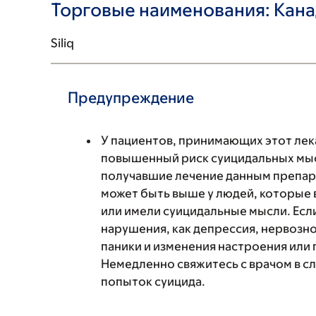
Торговые наименования: Кан
Siliq
Предупреждение
У пациентов, принимающих этот лек
повышенный риск суицидальных мыс
получавшие лечение данным препар
может быть выше у людей, которые
или имели суицидальные мысли. Если 
нарушения, как депрессия, нервозн
паники и изменения настроения или 
Немедленно свяжитесь с врачом в с
попыток суицида.