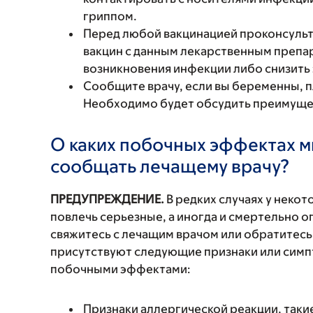
гриппом.
Перед любой вакцинацией проконсульт
вакцин с данным лекарственным препа
возникновения инфекции либо снизить
Сообщите врачу, если вы беременны, 
Необходимо будет обсудить преимущест
О каких побочных эффектах м
сообщать лечащему врачу?
ПРЕДУПРЕЖДЕНИЕ.
В редких случаях у неко
повлечь серьезные, а иногда и смертельно
свяжитесь с лечащим врачом или обратитесь
присутствуют следующие признаки или симп
побочными эффектами:
Признаки аллергической реакции, такие