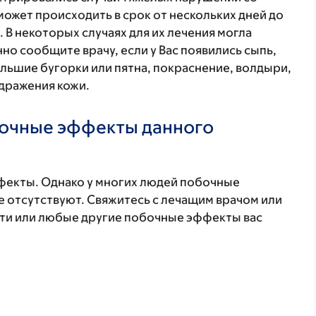
может происходить в срок от нескольких дней до
 В некоторых случаях для их лечения могла
но сообщите врачу, если у Вас появились сыпь,
ольшие бугорки или пятна, покраснение, волдыри,
дражения кожи.
бочные эффекты данного
фекты. Однако у многих людей побочные
 отсутствуют. Свяжитесь с лечащим врачом или
эти или любые другие побочные эффекты вас