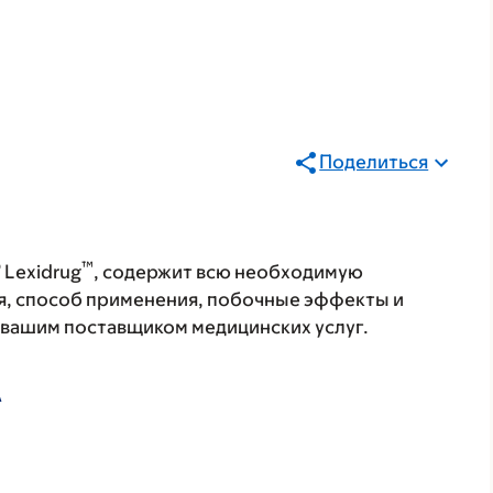
Поделиться
®
™
Lexidrug
, содержит всю необходимую
я, способ применения, побочные эффекты и
с вашим поставщиком медицинских услуг.
А