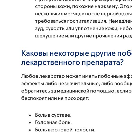
стороны кожи, похожие на экзему. Это 
нескольких месяцев после первой дозы.
требоваться госпитализация. Немедлен
зуд, сухость или уплотнение кожи, неб
шелушение или другие проявления раз
Каковы некоторые другие по
лекарственного препарата?
Любое лекарство может иметь побочные эф
эффекты либо незначительные, либо вообще
обратитесь за медицинской помощью, если 
беспокоят или не проходят:
Боль в суставе.
Головная боль.
Боль в ротовой полости.