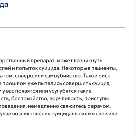
ада
арственный препарат, может возникнуть
лей и попыток суицида. Некоторые пациенты,
атом, совершили самоубийство. Такой риск
 в прошлом уже пытались совершить суицид
у вас появятся или усугубятся такие
ость, беспокойство, ворчливость, приступы
поведения, немедленно свяжитесь с врачом.
лучае возникновения суицидальных мыслей или