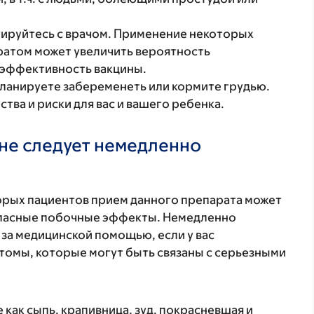
ируйтесь с врачом. Применение некоторых
ратом может увеличить вероятность
 эффективность вакцины.
планируете забеременеть или кормите грудью.
ва и риски для вас и вашего ребенка.
не следует немедленно
торых пациентов прием данного препарата может
 опасные побочные эффекты. Немедленно
 за медицинской помощью, если у вас
томы, которые могут быть связаны с серьезными
 как сыпь, крапивница, зуд, покрасневшая и