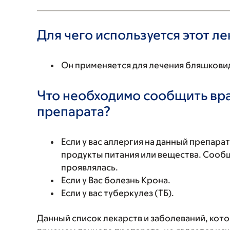
Для чего используется этот л
Он применяется для лечения бляшкови
Что необходимо сообщить вр
препарата?
Если у вас аллергия на данный препара
продукты питания или вещества. Сообщи
проявлялась.
Если у Вас болезнь Крона.
Если у вас туберкулез (ТБ).
Данный список лекарств и заболеваний, кот