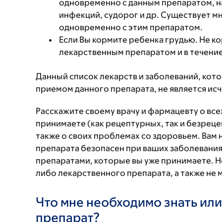
одновременно с данным препаратом, н
инфекций, судорог и др. Существует м
одновременно с этим препаратом.
Если Вы кормите ребенка грудью. Не к
лекарственным препаратом и в течение
Данный список лекарств и заболеваний, кот
приемом данного препарата, не является и
Расскажите своему врачу и фармацевту о вс
принимаете (как рецептурных, так и безреце
также о своих проблемах со здоровьем. Вам
препарата безопасен при ваших заболевания
препаратами, которые вы уже принимаете. Н
либо лекарственного препарата, а также не 
Что мне необходимо знать или
препарат?