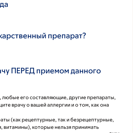
ада
екарственный препарат?
ачу ПЕРЕД приемом данного
т, любые его составляющие, другие препараты,
те врачу о вашей аллергии и о том, как она
аты (как рецептурные, так и безрецептурные,
 витамины), которые нельзя принимать