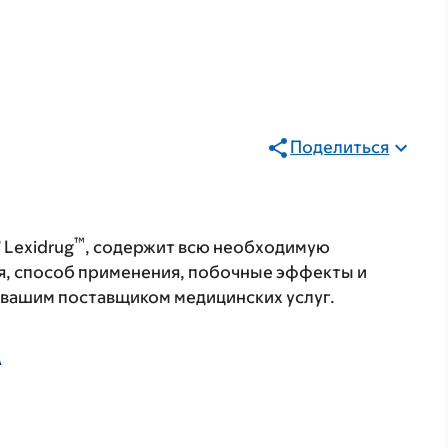
Поделиться
®
™
Lexidrug
, содержит всю необходимую
я, способ применения, побочные эффекты и
с вашим поставщиком медицинских услуг.
А