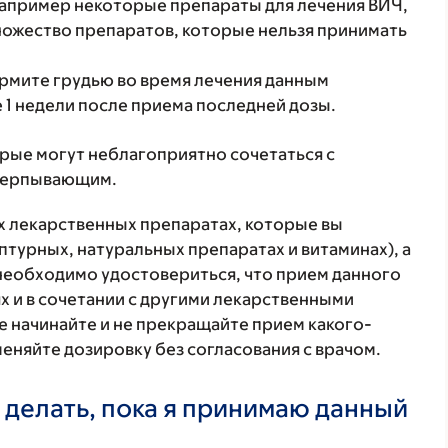
апример некоторые препараты для лечения ВИЧ,
ножество препаратов, которые нельзя принимать
ормите грудью во время лечения данным
 1 недели после приема последней дозы.
орые могут неблагоприятно сочетаться с
счерпывающим.
ех лекарственных препаратах, которые вы
птурных, натуральных препаратах и витаминах), а
 необходимо удостовериться, что прием данного
х и в сочетании с другими лекарственными
е начинайте и не прекращайте прием какого-
меняйте дозировку без согласования с врачом.
 делать, пока я принимаю данный