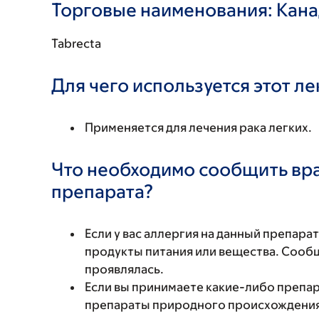
Торговые наименования: Кан
Tabrecta
Для чего используется этот л
Применяется для лечения рака легких.
Что необходимо сообщить вр
препарата?
Если у вас аллергия на данный препара
продукты питания или вещества. Сообщи
проявлялась.
Если вы принимаете какие-либо препар
препараты природного происхождения,