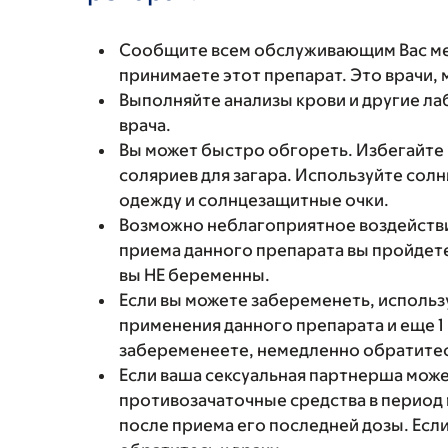
Сообщите всем обслуживающим Вас мед
принимаете этот препарат. Это врачи,
Выполняйте анализы крови и другие ла
врача.
Вы может быстро обгореть. Избегайте 
соляриев для загара. Используйте сол
одежду и солнцезащитные очки.
Возможно неблагоприятное воздействи
приема данного препарата вы пройдете
вы НЕ беременны.
Если вы можете забеременеть, использ
применения данного препарата и еще 1
забеременеете, немедленно обратитес
Если ваша сексуальная партнерша може
противозачаточные средства в период п
после приема его последней дозы. Ес