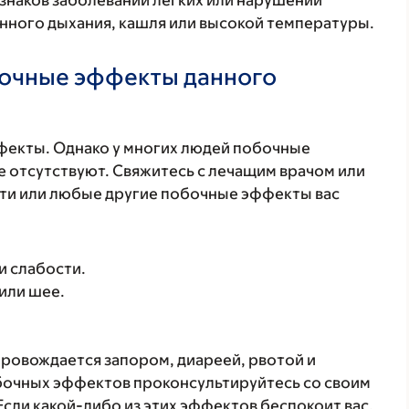
знаков заболеваний легких или нарушений
енного дыхания, кашля или высокой температуры.
бочные эффекты данного
фекты. Однако у многих людей побочные
 отсутствуют. Свяжитесь с лечащим врачом или
эти или любые другие побочные эффекты вас
и слабости.
 или шее.
ровождается запором, диареей, рвотой и
бочных эффектов проконсультируйтесь со своим
 Если какой-либо из этих эффектов беспокоит вас,