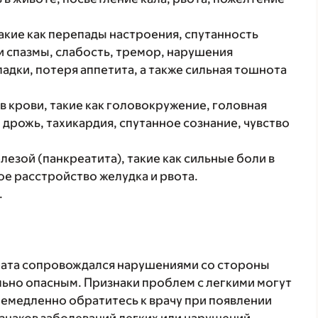
кие как перепады настроения, спутанность
и спазмы, слабость, тремор, нарушения
адки, потеря аппетита, а также сильная тошнота
 крови, такие как головокружение, головная
дрожь, тахикардия, спутанное сознание, чувство
езой (панкреатита), такие как сильные боли в
ое расстройство желудка и рвота.
.
рата сопровождался нарушениями со стороны
льно опасным. Признаки проблем с легкими могут
 Немедленно обратитесь к врачу при появлении