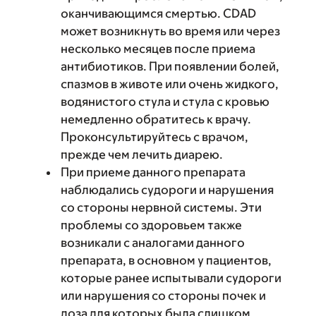
оканчивающимся смертью. CDAD
может возникнуть во время или через
несколько месяцев после приема
антибиотиков. При появлении болей,
спазмов в животе или очень жидкого,
водянистого стула и стула с кровью
немедленно обратитесь к врачу.
Проконсультируйтесь с врачом,
прежде чем лечить диарею.
При приеме данного препарата
наблюдались судороги и нарушения
со стороны нервной системы. Эти
проблемы со здоровьем также
возникали с аналогами данного
препарата, в основном у пациентов,
которые ранее испытывали судороги
или нарушения со стороны почек и
доза для которых была слишком