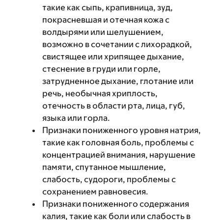
такие как сыпь, крапивница, зуд,
покрасневшая и отечная кожа с
волдырями или шелушением,
возможно в сочетании с лихорадкой,
свистящее или хрипящее дыхание,
стеснение в груди или горле,
затрудненное дыхание, глотание или
речь, необычная хриплость,
отечность в области рта, лица, губ,
языка или горла.
Признаки пониженного уровня натрия,
такие как головная боль, проблемы с
концентрацией внимания, нарушение
памяти, спутанное мышление,
слабость, судороги, проблемы с
сохранением равновесия.
Признаки пониженного содержания
калия, такие как боли или слабость в