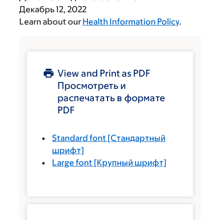
Декабрь 12, 2022
Learn about our
Health Information Policy
.
View and Print as PDF
Просмотреть и
распечатать в формате
PDF
Standard font
[Стандартный
шрифт]
Large font
[Крупный шрифт]