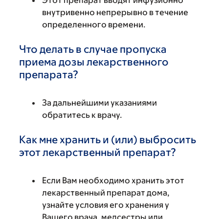
Этот препарат вводят инфузионно
внутривенно непрерывно в течение
определенного времени.
Что делать в случае пропуска
приема дозы лекарственного
препарата?
За дальнейшими указаниями
обратитесь к врачу.
Как мне хранить и (или) выбросить
этот лекарственный препарат?
Если Вам необходимо хранить этот
лекарственный препарат дома,
узнайте условия его хранения у
Вашего врача, медсестры или