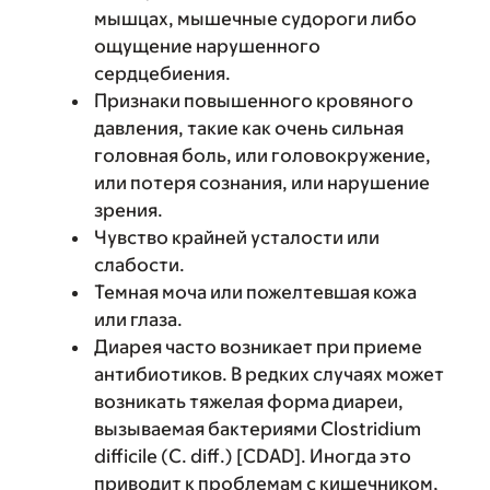
мышцах, мышечные судороги либо
ощущение нарушенного
сердцебиения.
Признаки повышенного кровяного
давления, такие как очень сильная
головная боль, или головокружение,
или потеря сознания, или нарушение
зрения.
Чувство крайней усталости или
слабости.
Темная моча или пожелтевшая кожа
или глаза.
Диарея часто возникает при приеме
антибиотиков. В редких случаях может
возникать тяжелая форма диареи,
вызываемая бактериями Clostridium
difficile (C. diff.) [CDAD]. Иногда это
приводит к проблемам с кишечником,