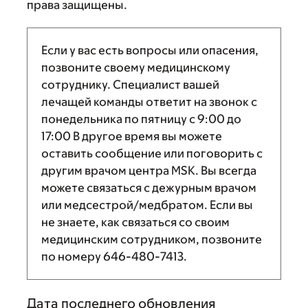
права защищены.
Если у вас есть вопросы или опасения,
позвоните своему медицинскому
сотруднику. Специалист вашей
лечащей команды ответит на звонок с
понедельника по пятницу с
9:00
до
17:00
В другое время вы можете
оставить сообщение или поговорить с
другим врачом центра MSK. Вы всегда
можете связаться с дежурным врачом
или медсестрой/медбратом. Если вы
не знаете, как связаться со своим
медицинским сотрудником, позвоните
по номеру
646-480-7413
.
Дата последнего обновления