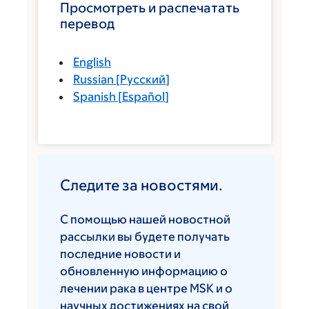
Просмотреть и распечатать
перевод
English
Russian
[
Русский
]
Spanish
[
Español
]
Следите за новостями.
С помощью нашей новостной
рассылки вы будете получать
последние новости и
обновленную информацию о
лечении рака в центре MSK и о
научных достижениях на свой