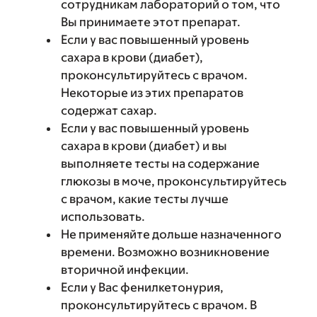
сотрудникам лабораторий о том, что
Вы принимаете этот препарат.
Если у вас повышенный уровень
сахара в крови (диабет),
проконсультируйтесь с врачом.
Некоторые из этих препаратов
содержат сахар.
Если у вас повышенный уровень
сахара в крови (диабет) и вы
выполняете тесты на содержание
глюкозы в моче, проконсультируйтесь
с врачом, какие тесты лучше
использовать.
Не применяйте дольше назначенного
времени. Возможно возникновение
вторичной инфекции.
Если у Вас фенилкетонурия,
проконсультируйтесь с врачом. В