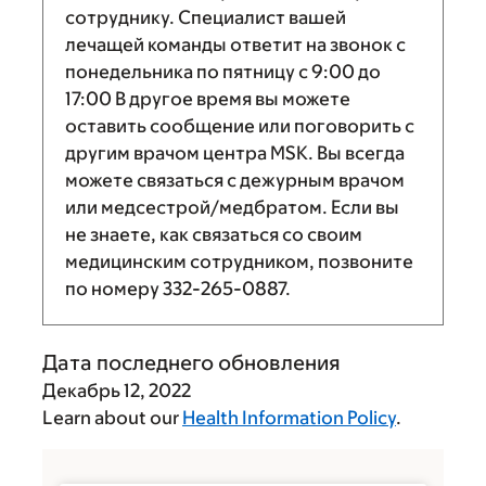
сотруднику. Специалист вашей
лечащей команды ответит на звонок с
понедельника по пятницу с
9:00
до
17:00
В другое время вы можете
оставить сообщение или поговорить с
другим врачом центра MSK. Вы всегда
можете связаться с дежурным врачом
или медсестрой/медбратом. Если вы
не знаете, как связаться со своим
медицинским сотрудником, позвоните
по номеру
332-265-0887
.
Дата последнего обновления
Декабрь 12, 2022
Learn about our
Health Information Policy
.