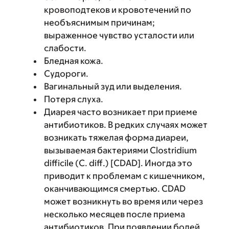
кровоподтеков и кровотечений по
необъяснимым причинам;
выраженное чувство усталости или
слабости.
Бледная кожа.
Судороги.
Вагинальный зуд или выделения.
Потеря слуха.
Диарея часто возникает при приеме
антибиотиков. В редких случаях может
возникать тяжелая форма диареи,
вызываемая бактериями Clostridium
difficile (C. diff.) [CDAD]. Иногда это
приводит к проблемам с кишечником,
оканчивающимся смертью. CDAD
может возникнуть во время или через
несколько месяцев после приема
антибиотиков. При появлении болей,