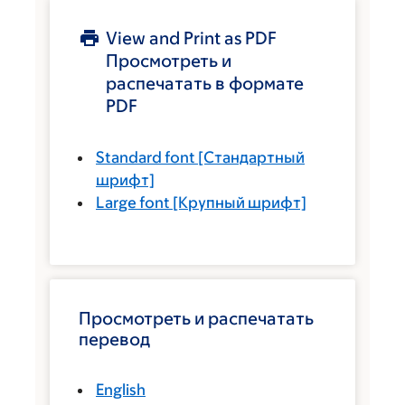
View and Print as PDF
Просмотреть и
распечатать в формате
PDF
Standard font
[Стандартный
шрифт]
Large font
[Крупный шрифт]
Просмотреть и распечатать
перевод
English