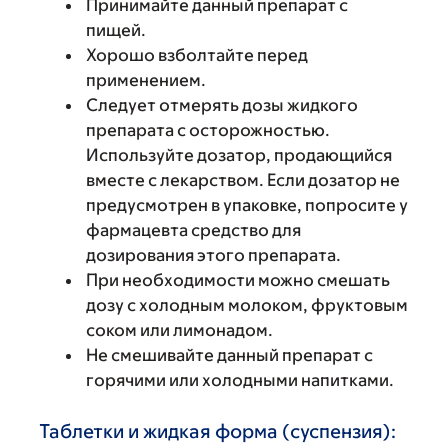
Принимайте данный препарат с
пищей.
Хорошо взболтайте перед
применением.
Следует отмерять дозы жидкого
препарата с осторожностью.
Используйте дозатор, продающийся
вместе с лекарством. Если дозатор не
предусмотрен в упаковке, попросите у
фармацевта средство для
дозирования этого препарата.
При необходимости можно смешать
дозу с холодным молоком, фруктовым
соком или лимонадом.
Не смешивайте данный препарат с
горячими или холодными напитками.
Таблетки и жидкая форма (суспензия):