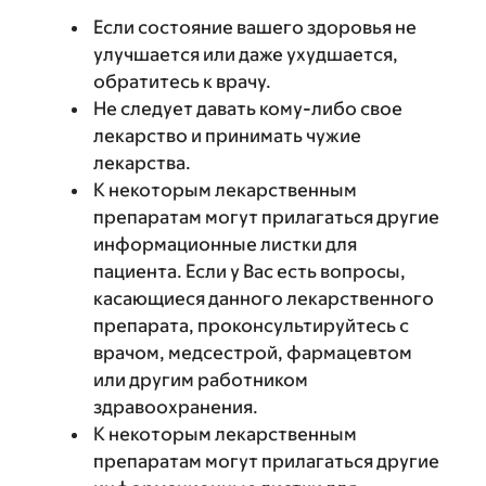
Если состояние вашего здоровья не
улучшается или даже ухудшается,
обратитесь к врачу.
Не следует давать кому-либо свое
лекарство и принимать чужие
лекарства.
К некоторым лекарственным
препаратам могут прилагаться другие
информационные листки для
пациента. Если у Вас есть вопросы,
касающиеся данного лекарственного
препарата, проконсультируйтесь с
врачом, медсестрой, фармацевтом
или другим работником
здравоохранения.
К некоторым лекарственным
препаратам могут прилагаться другие