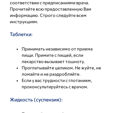
соответствии с предписаниями врача.
Прочитайте всю предоставленную Вам
информацию. Строго следуйте всем
инструкциям.
Таблетки:
Принимать независимо от приема
пищи. Примите с пищей, если
лекарство вызывает тошноту.
Проглатывайте целиком. Не жуйте, не
ломайте и не раздробляйте.
Если у вас трудности с глотанием,
проконсультируйтесь с врачом.
Жидкость (суспензия):