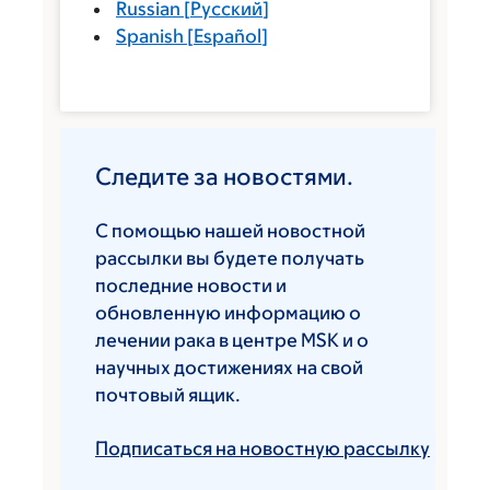
Russian
[
Русский
]
Spanish
[
Español
]
Следите за новостями.
С помощью нашей новостной
рассылки вы будете получать
последние новости и
обновленную информацию о
лечении рака в центре MSK и о
научных достижениях на свой
почтовый ящик.
Подписаться на новостную рассылку