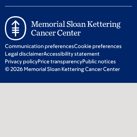
Communication preferences
Cookie preferences
Legal disclaimer
Accessibility statement
Privacy policy
Price transparency
Public notices
© 2026 Memorial Sloan Kettering Cancer Center