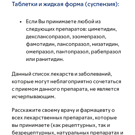
Таблетки и жидкая форма (суспензия):
Если Вы принимаете любой из
следующих препаратов: циметидин,
декслансопразол, эзомепразол,
фамотидин, лансопразол, низатидин,
омепразол, пантопразол, рабепразол
или ранитидин.
Данный список лекарств и заболеваний,
которые могут неблагоприятно сочетаться
с приемом данного препарата, не является
исчерпывающим.
Расскажите своему врачу и фармацевту о
всех лекарственных препаратах, которые
вы принимаете (как рецептурных, так и
безрецептурных, натуральных препаратах и