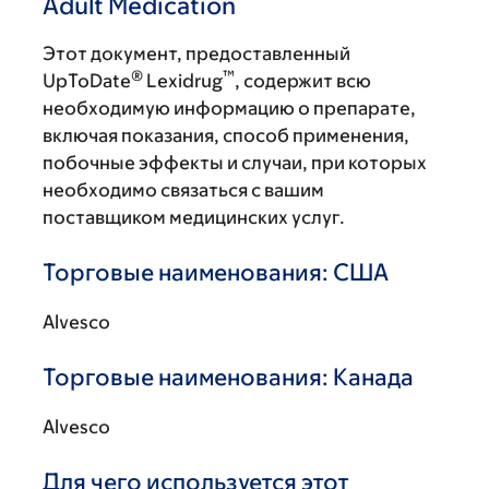
Adult Medication
Этот документ, предоставленный
®
™
UpToDate
Lexidrug
, содержит всю
необходимую информацию о препарате,
включая показания, способ применения,
побочные эффекты и случаи, при которых
необходимо связаться с вашим
поставщиком медицинских услуг.
Торговые наименования: США
Alvesco
Торговые наименования: Канада
Alvesco
Для чего используется этот