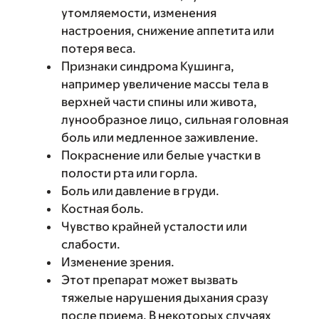
утомляемости, изменения
настроения, снижение аппетита или
потеря веса.
Признаки синдрома Кушинга,
например увеличение массы тела в
верхней части спины или живота,
лунообразное лицо, сильная головная
боль или медленное заживление.
Покраснение или белые участки в
полости рта или горла.
Боль или давление в груди.
Костная боль.
Чувство крайней усталости или
слабости.
Изменение зрения.
Этот препарат может вызвать
тяжелые нарушения дыхания сразу
после приема. В некоторых случаях