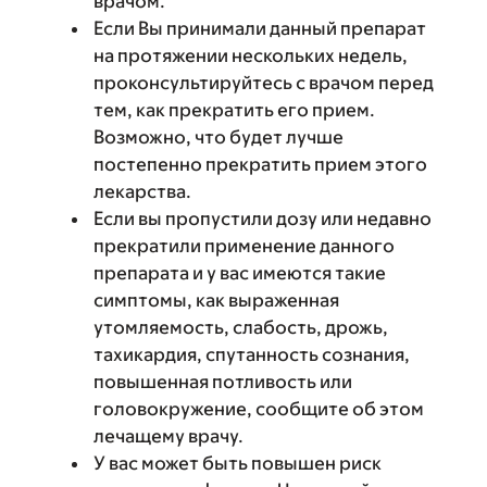
врачом.
Если Вы принимали данный препарат
на протяжении нескольких недель,
проконсультируйтесь с врачом перед
тем, как прекратить его прием.
Возможно, что будет лучше
постепенно прекратить прием этого
лекарства.
Если вы пропустили дозу или недавно
прекратили применение данного
препарата и у вас имеются такие
симптомы, как выраженная
утомляемость, слабость, дрожь,
тахикардия, спутанность сознания,
повышенная потливость или
головокружение, сообщите об этом
лечащему врачу.
У вас может быть повышен риск