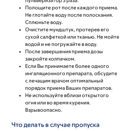
пульверизатор 3 раза.
Полощите рот после каждого приема.
Не глотайте воду после полоскания.
Сплюньте воду.
Очистите мундштук, протерев его
сухой салфеткой или тканью. Не мойте
водой и не погружайте в воду.
После завершения приема дозы
закройте колпачком.
Если Вы принимаете более одного
ингаляционного препарата, обсудите
с лечащим врачом оптимальный
порядок приема Ваших препаратов.
Не используйте вблизи открытого
огня или во время курения.
Взрывоопасно.
Что делать в случае пропуска