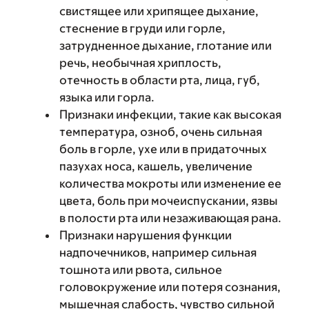
свистящее или хрипящее дыхание,
стеснение в груди или горле,
затрудненное дыхание, глотание или
речь, необычная хриплость,
отечность в области рта, лица, губ,
языка или горла.
Признаки инфекции, такие как высокая
температура, озноб, очень сильная
боль в горле, ухе или в придаточных
пазухах носа, кашель, увеличение
количества мокроты или изменение ее
цвета, боль при мочеиспускании, язвы
в полости рта или незаживающая рана.
Признаки нарушения функции
надпочечников, например сильная
тошнота или рвота, сильное
головокружение или потеря сознания,
мышечная слабость, чувство сильной