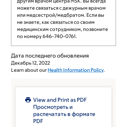
другим врачом центра MSK. Вы всегда
можете связаться с дежурным врачом
или медсестрой/медбратом. Если вы
не знаете, как связаться со своим
медицинским сотрудником, позвоните
по номеру
646-740-0761
.
Дата последнего обновления
Декабрь 12, 2022
Learn about our
Health Information Policy
.
View and Print as PDF
Просмотреть и
распечатать в формате
PDF