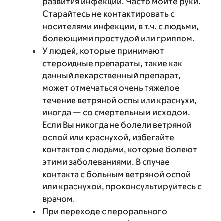
развития инфекции. Часто мойте руки.
Старайтесь не контактировать с
носителями инфекции, в т.ч. с людьми,
болеющими простудой или гриппом.
У людей, которые принимают
стероидные препараты, такие как
данный лекарственный препарат,
может отмечаться очень тяжелое
течение ветряной оспы или краснухи,
иногда — со смертельным исходом.
Если Вы никогда не болели ветряной
оспой или краснухой, избегайте
контактов с людьми, которые болеют
этими заболеваниями. В случае
контакта с больным ветряной оспой
или краснухой, проконсультируйтесь с
врачом.
При переходе с перорального