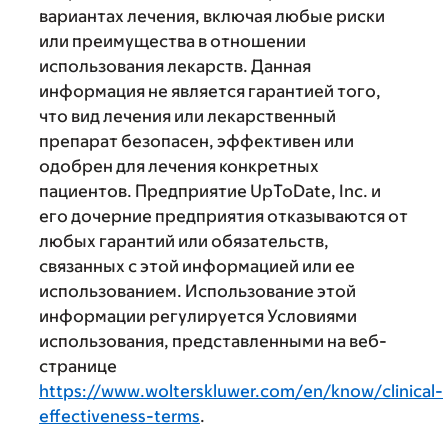
вариантах лечения, включая любые риски
или преимущества в отношении
использования лекарств. Данная
информация не является гарантией того,
что вид лечения или лекарственный
препарат безопасен, эффективен или
одобрен для лечения конкретных
пациентов. Предприятие UpToDate, Inc. и
его дочерние предприятия отказываются от
любых гарантий или обязательств,
связанных с этой информацией или ее
использованием. Использование этой
информации регулируется Условиями
использования, представленными на веб-
странице
https://www.wolterskluwer.com/en/know/clinical-
effectiveness-terms
.