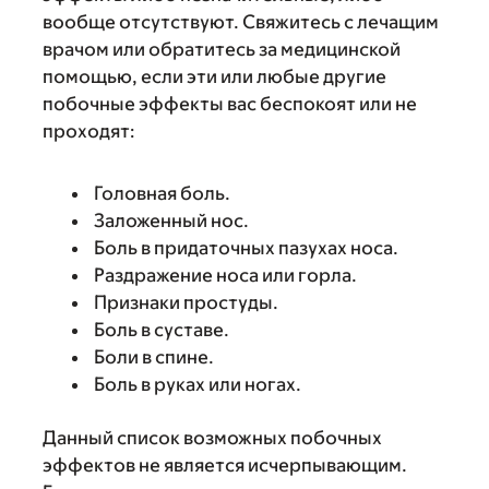
вообще отсутствуют. Свяжитесь с лечащим
врачом или обратитесь за медицинской
помощью, если эти или любые другие
побочные эффекты вас беспокоят или не
проходят:
Головная боль.
Заложенный нос.
Боль в придаточных пазухах носа.
Раздражение носа или горла.
Признаки простуды.
Боль в суставе.
Боли в спине.
Боль в руках или ногах.
Данный список возможных побочных
эффектов не является исчерпывающим.