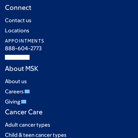
Connect
Contact us
Locations
APPOINTMENTS
888-604-2773
About MSK
About us
Careers
Giving
Cancer Care
Adult cancer types
Child & teen cancer types