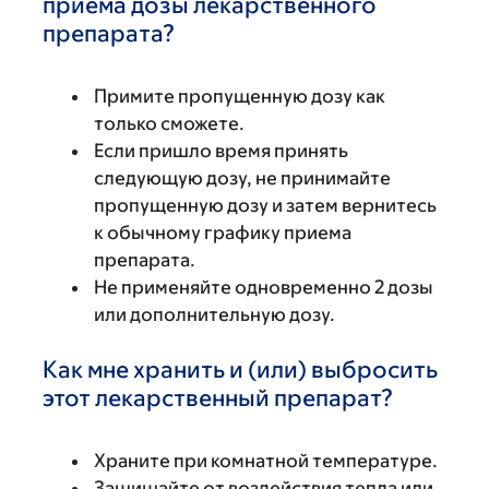
приема дозы лекарственного
препарата?
Примите пропущенную дозу как
только сможете.
Если пришло время принять
следующую дозу, не принимайте
пропущенную дозу и затем вернитесь
к обычному графику приема
препарата.
Не применяйте одновременно 2 дозы
или дополнительную дозу.
Как мне хранить и (или) выбросить
этот лекарственный препарат?
Храните при комнатной температуре.
Защищайте от воздействия тепла или