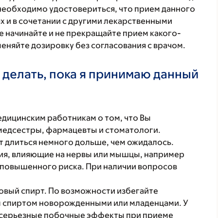
 необходимо удостовериться, что прием данного
х и в сочетании с другими лекарственными
е начинайте и не прекращайте прием какого-
меняйте дозировку без согласования с врачом.
 делать, пока я принимаю данный
ицинским работникам о том, что Вы
 медсестры, фармацевты и стоматологи.
т длиться немного дольше, чем ожидалось.
ния, влияющие на нервы или мышцы, например
е повышенного риска. При наличии вопросов
вый спирт. По возможности избегайте
м спиртом новорожденными или младенцами. У
ь серьезные побочные эффекты при приеме