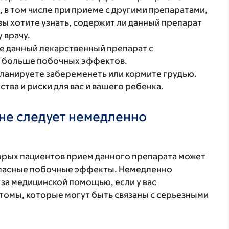
 в том числе при приеме с другими препаратами,
ы хотите узнать, содержит ли данный препарат
 врачу.
те данный лекарственный препарат с
я больше побочных эффектов.
планируете забеременеть или кормите грудью.
ва и риски для вас и вашего ребенка.
не следует немедленно
торых пациентов прием данного препарата может
 опасные побочные эффекты. Немедленно
 за медицинской помощью, если у вас
томы, которые могут быть связаны с серьезными