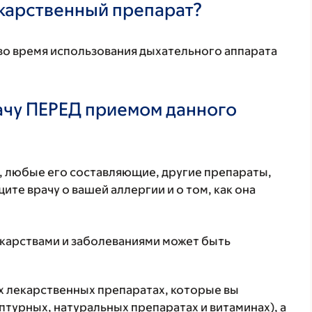
екарственный препарат?
во время использования дыхательного аппарата
ачу ПЕРЕД приемом данного
т, любые его составляющие, другие препараты,
те врачу о вашей аллергии и о том, как она
екарствами и заболеваниями может быть
ех лекарственных препаратах, которые вы
птурных, натуральных препаратах и витаминах), а