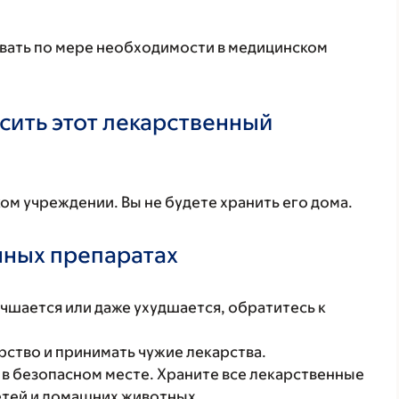
авать по мере необходимости в медицинском
осить этот лекарственный
ом учреждении. Вы не будете хранить его дома.
нных препаратах
учшается или даже ухудшается, обратитесь к
рство и принимать чужие лекарства.
в безопасном месте. Храните все лекарственные
етей и домашних животных.