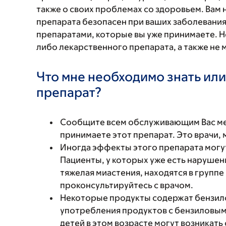
также о своих проблемах со здоровьем. Вам
препарата безопасен при ваших заболевания
препаратами, которые вы уже принимаете. Н
либо лекарственного препарата, а также не 
Что мне необходимо знать или
препарат?
Сообщите всем обслуживающим Вас мед
принимаете этот препарат. Это врачи,
Иногда эффекты этого препарата могу
Пациенты, у которых уже есть наруше
тяжелая миастения, находятся в групп
проконсультируйтесь с врачом.
Некоторые продукты содержат бензило
употребления продуктов с бензиловы
детей в этом возрасте могут возникат