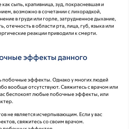
 как сыпь, крапивница, зуд, покрасневшая и
ием, возможно в сочетании с лихорадкой,
нение в груди или горле, затрудненное дыхание,
, отечность в области рта, лица, губ, языка или
лергические реакции приводили к смерти.
бочные эффекты данного
 побочные эффекты. Однако у многих людей
бо вообще отсутствуют. Свяжитесь с врачом или
Вас беспокоят любые побочные эффекты, или
ктер.
в не является исчерпывающим. Если у вас
ктов, свяжитесь со своим врачом.
о побочных эффектов.