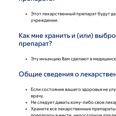
Этот лекарственный препарат будут д
учреждении.
Как мне хранить и (или) выбр
препарат?
Эту инъекцию Вам сделают в медицинск
Общие сведения о лекарстве
Если состояние вашего здоровья не ул
врачу.
Не следует давать кому-либо свое лека
Храните все лекарственные препараты 
препараты в месте, недоступном для д