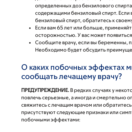
определенных доз бензилового спирта,
содержащими бензиловый спирт. Если в
бензиловый спирт, обратитесь к своему
Если вам 65 лет или больше, применяй
осторожностью. У вас может появитьс
Сообщите врачу, если вы беременны, 
Необходимо будет обсудить преимущест
О каких побочных эффектах м
сообщать лечащему врачу?
ПРЕДУПРЕЖДЕНИЕ.
В редких случаях у неко
повлечь серьезные, а иногда и смертельно
свяжитесь с лечащим врачом или обратитесь
присутствуют следующие признаки или симп
побочными эффектами: