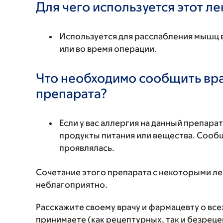
Для чего используется этот л
Используется для расслабления мышц 
или во время операции.
Что необходимо сообщить вр
препарата?
Если у вас аллергия на данный препара
продукты питания или вещества. Сообщи
проявлялась.
Сочетание этого препарата с некоторыми л
неблагоприятно.
Расскажите своему врачу и фармацевту о вс
принимаете (как рецептурных, так и безреце