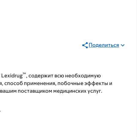
Поделиться
®
™
Lexidrug
, содержит всю необходимую
я, способ применения, побочные эффекты и
с вашим поставщиком медицинских услуг.
А