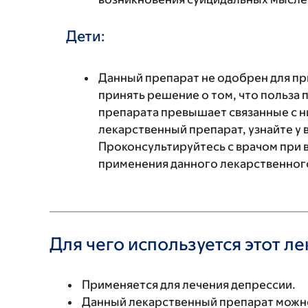
Дети:
Данный препарат не одобрен для при
принять решение о том, что польза
препарата превышает связанные с н
лекарственный препарат, узнайте у 
Проконсультируйтесь с врачом при 
применения данного лекарственног
Для чего используется этот л
Применяется для лечения депрессии.
Данный лекарственный препарат можно