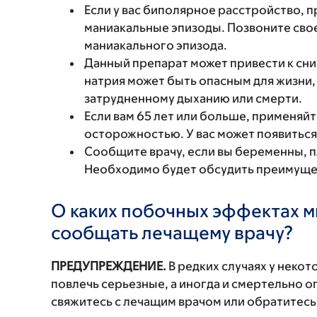
Если у вас биполярное расстройство, п
маниакальные эпизоды. Позвоните своем
маниакального эпизода.
Данный препарат может привести к сни
натрия может быть опасным для жизни,
затрудненному дыханию или смерти.
Если вам 65 лет или больше, применяй
осторожностью. У вас может появитьс
Сообщите врачу, если вы беременны, 
Необходимо будет обсудить преимущест
О каких побочных эффектах м
сообщать лечащему врачу?
ПРЕДУПРЕЖДЕНИЕ.
В редких случаях у неко
повлечь серьезные, а иногда и смертельно
свяжитесь с лечащим врачом или обратитесь