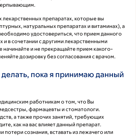
счерпывающим.
ех лекарственных препаратах, которые вы
птурных, натуральных препаратах и витаминах), а
 необходимо удостовериться, что прием данного
х и в сочетании с другими лекарственными
е начинайте и не прекращайте прием какого-
меняйте дозировку без согласования с врачом.
 делать, пока я принимаю данный
ицинским работникам о том, что Вы
 медсестры, фармацевты и стоматологи.
ств, а также прочих занятий, требующих
ите, как на вас влияет данный препарат.
 потери сознания, вставать из лежачего или