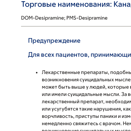
Торговые наименования: Кан
DOM-Desipramine; PMS-Desipramine
Предупреждение
Для всех пациентов, принимающи
Лекарственные препараты, подобны
возникновения суицидальных мыслей
может быть выше у людей, которые
или имели суицидальные мысли. За
лекарственный препарат, необходим
или усугубятся такие нарушения, ка
ворчливость, приступы паники и из
немедленно свяжитесь с врачом. Не
возникновения суицидальных мыслей