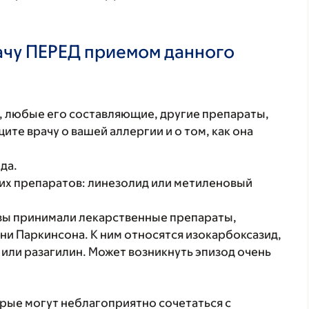
ачу ПЕРЕД приемом данного
т, любые его составляющие, другие препараты,
те врачу о вашей аллергии и о том, как она
да.
их препаратов: линезолид или метиленовый
 вы принимали лекарственные препараты,
и Паркинсона. К ним относятся изокарбоксазид,
или разагилин. Может возникнуть эпизод очень
орые могут неблагоприятно сочетаться с