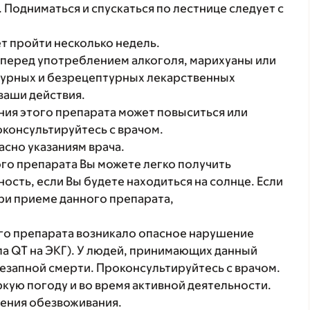
 Подниматься и спускаться по лестнице следует с
т пройти несколько недель.
 перед употреблением алкоголя, марихуаны или
птурных и безрецептурных лекарственных
ваши действия.
ния этого препарата может повыситься или
оконсультируйтесь с врачом.
асно указаниям врача.
го препарата Вы можете легко получить
сть, если Вы будете находиться на солнце. Если
ри приеме данного препарата,
го препарата возникало опасное нарушение
а QT на ЭКГ). У людей, принимающих данный
незапной смерти. Проконсультируйтесь с врачом.
кую погоду и во время активной деятельности.
ения обезвоживания.