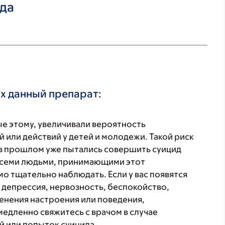
ада
х данный препарат:
е этому, увеличивали вероятность
 или действий у детей и молодежи. Такой риск
 в прошлом уже пытались совершить суицид
 всеми людьми, принимающими этот
о тщательно наблюдать. Если у вас появятся
к депрессия, нервозность, беспокойство,
менения настроения или поведения,
медленно свяжитесь с врачом в случае
 или попыток суицида.