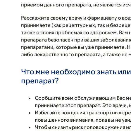
приемом данного препарата, не является и
Расскажите своему врачу и фармацевту о вс
принимаете (как рецептурных, так и безреце
также о своих проблемах со здоровьем. Вам
препарата безопасен при ваших заболевания
препаратами, которые вы уже принимаете. Н
либо лекарственного препарата, а также не 
Что мне необходимо знать или
препарат?
Сообщите всем обслуживающим Вас мед
принимаете этот препарат. Это врачи,
Избегайте вождения транспортных сред
повышенного внимания, пока вы не увид
Чтобы снизить риск головокружения или