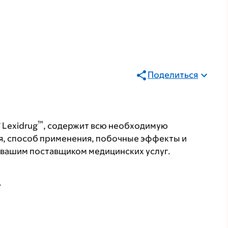
Поделиться
®
™
Lexidrug
, содержит всю необходимую
я, способ применения, побочные эффекты и
с вашим поставщиком медицинских услуг.
А