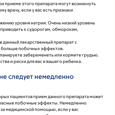
ри приеме этого препарата могут возникнуть
у врачу, если у вас есть признаки
жению уровня натрия. Очень низкий уровень
 приводить к судорогам, обморокам,
те данный лекарственный препарат с
я больше побочных эффектов.
планируете забеременеть или кормите грудью.
ва и риски для вас и вашего ребенка.
не следует немедленно
торых пациентов прием данного препарата может
 опасные побочные эффекты. Немедленно
 за медицинской помощью, если у вас