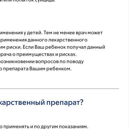
менения у детей. Тем не менее врач может
 применения данного лекарственного
им риски. Если Ваш ребенок получал данный
врача о преимуществах и рисках.
возникновении вопросов по поводу
о препарата Вашим ребенком.
екарственный препарат?
 применять и по другим показаниям.