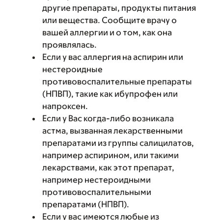
другие препараты, продукты питания
или вещества. Сообщите врачу о
вашей аллергии и о том, как она
проявлялась.
Если у вас аллергия на аспирин или
нестероидные
противовоспалительные препараты
(НПВП), такие как ибупрофен или
напроксен.
Если у Вас когда-либо возникала
астма, вызванная лекарственными
препаратами из группы салицилатов,
например аспирином, или такими
лекарствами, как этот препарат,
например нестероидными
противовоспалительными
препаратами (НПВП).
Если у вас имеются любые из