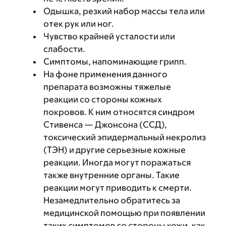
Одышка, резкий набор массы тела или
отек рук или ног.
Чувство крайней усталости или
слабости.
Симптомы, напоминающие грипп.
На фоне применения данного
препарата возможны тяжелые
реакции со стороны кожных
покровов. К ним относятся синдром
Стивенса — Джонсона (ССД),
токсический эпидермальный некролиз
(ТЭН) и другие серьезные кожные
реакции. Иногда могут поражаться
также внутренние органы. Такие
реакции могут приводить к смерти.
Незамедлительно обратитесь за
медицинской помощью при появлении
таких симптомов со стороны кожи, как