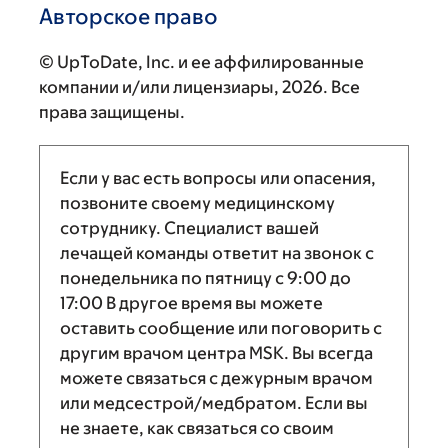
Авторское право
© UpToDate, Inc. и ее аффилированные
компании и/или лицензиары, 2026. Все
права защищены.
Если у вас есть вопросы или опасения,
позвоните своему медицинскому
сотруднику. Специалист вашей
лечащей команды ответит на звонок с
понедельника по пятницу с
9:00
до
17:00
В другое время вы можете
оставить сообщение или поговорить с
другим врачом центра MSK. Вы всегда
можете связаться с дежурным врачом
или медсестрой/медбратом. Если вы
не знаете, как связаться со своим