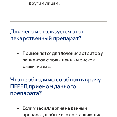
другим лицам.
Для чего используется этот
лекарственный препарат?
Применяется для лечения артритов у
пациентов с повышенным риском
развития язв.
Что необходимо сообщить врачу
ПЕРЕД приемом данного
препарата?
Если у вас аллергия на данный
препарат, любые его составляющие,