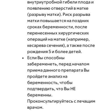
внутриутробной гибели плода и
появлению отверстий в матке
(разрыву матки). Риск разрыва
матки повышается на поздних
сроках беременности, после
перенесенных хирургических
операций на матке (например,
кесарева сечения), а также после
рождения 5 и более детей.
Если Вы способны
забеременеть, перед началом
приема данного препарата Вы
пройдете анализ на
беременность, чтобы
подтвердить, что Вы НЕ
беременны.
Проконсультируйтесь с лечащим
врачом.