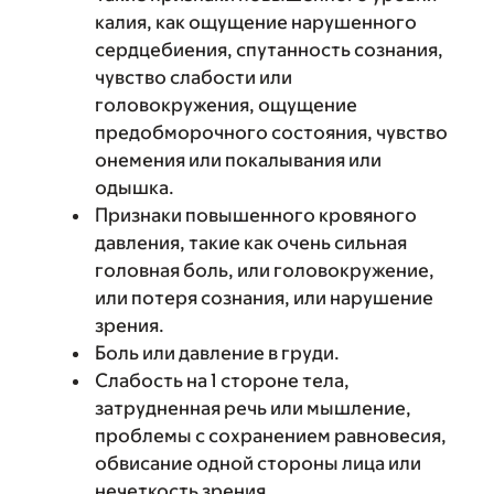
калия, как ощущение нарушенного
сердцебиения, спутанность сознания,
чувство слабости или
головокружения, ощущение
предобморочного состояния, чувство
онемения или покалывания или
одышка.
Признаки повышенного кровяного
давления, такие как очень сильная
головная боль, или головокружение,
или потеря сознания, или нарушение
зрения.
Боль или давление в груди.
Слабость на 1 стороне тела,
затрудненная речь или мышление,
проблемы с сохранением равновесия,
обвисание одной стороны лица или
нечеткость зрения.