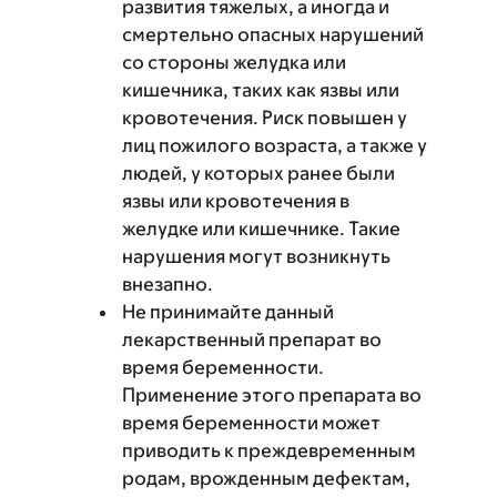
развития тяжелых, а иногда и
смертельно опасных нарушений
со стороны желудка или
кишечника, таких как язвы или
кровотечения. Риск повышен у
лиц пожилого возраста, а также у
людей, у которых ранее были
язвы или кровотечения в
желудке или кишечнике. Такие
нарушения могут возникнуть
внезапно.
Не принимайте данный
лекарственный препарат во
время беременности.
Применение этого препарата во
время беременности может
приводить к преждевременным
родам, врожденным дефектам,