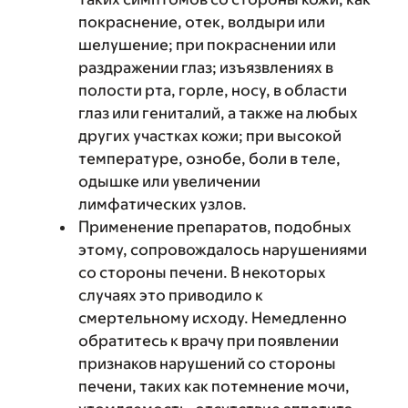
покраснение, отек, волдыри или
шелушение; при покраснении или
раздражении глаз; изъязвлениях в
полости рта, горле, носу, в области
глаз или гениталий, а также на любых
других участках кожи; при высокой
температуре, ознобе, боли в теле,
одышке или увеличении
лимфатических узлов.
Применение препаратов, подобных
этому, сопровождалось нарушениями
со стороны печени. В некоторых
случаях это приводило к
смертельному исходу. Немедленно
обратитесь к врачу при появлении
признаков нарушений со стороны
печени, таких как потемнение мочи,