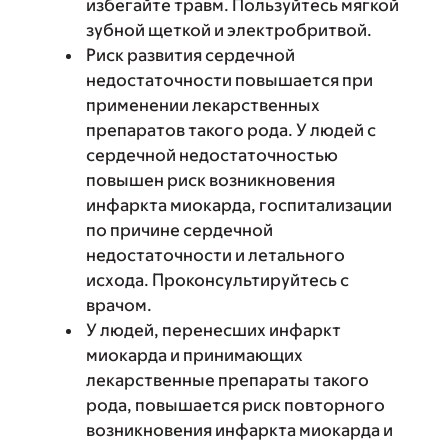
избегайте травм. Пользуйтесь мягкой
зубной щеткой и электробритвой.
Риск развития сердечной
недостаточности повышается при
применении лекарственных
препаратов такого рода. У людей с
сердечной недостаточностью
повышен риск возникновения
инфаркта миокарда, госпитализации
по причине сердечной
недостаточности и летального
исхода. Проконсультируйтесь с
врачом.
У людей, перенесших инфаркт
миокарда и принимающих
лекарственные препараты такого
рода, повышается риск повторного
возникновения инфаркта миокарда и