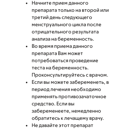
Начните прием данного
препарата только на второй или
третий день следующего
менструального цикла после
отрицательного результата
анализа на беременность.
Во время приема данного
препарата Вам может
потребоваться проведение
теста на беременность.
Проконсультируйтесь с врачом.
Если вы можете забеременеть, в
период лечения необходимо
применять противозачаточное
средство. Если вы
забеременеете, немедленно
обратитесь к лечащему врачу.
Не давайте этот препарат