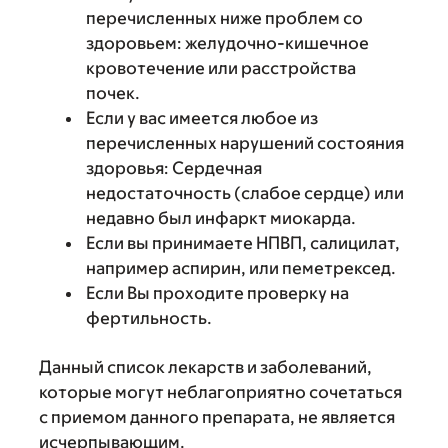
перечисленных ниже проблем со
здоровьем: желудочно-кишечное
кровотечение или расстройства
почек.
Если у вас имеется любое из
перечисленных нарушений состояния
здоровья: Сердечная
недостаточность (слабое сердце) или
недавно был инфаркт миокарда.
Если вы принимаете НПВП, салицилат,
например аспирин, или пеметрексед.
Если Вы проходите проверку на
фертильность.
Данный список лекарств и заболеваний,
которые могут неблагоприятно сочетаться
с приемом данного препарата, не является
исчерпывающим.