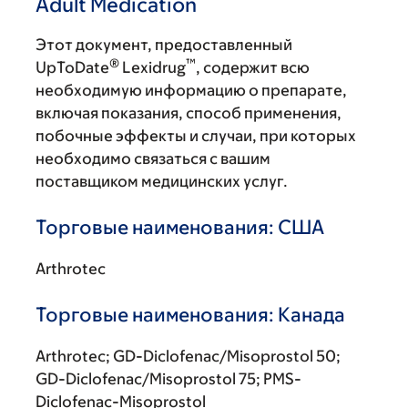
Adult Medication
Этот документ, предоставленный
®
™
UpToDate
Lexidrug
, содержит всю
необходимую информацию о препарате,
включая показания, способ применения,
побочные эффекты и случаи, при которых
необходимо связаться с вашим
поставщиком медицинских услуг.
Торговые наименования: США
Arthrotec
Торговые наименования: Канада
Arthrotec; GD-Diclofenac/Misoprostol 50;
GD-Diclofenac/Misoprostol 75; PMS-
Diclofenac-Misoprostol