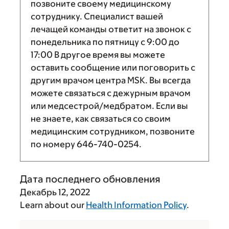
позвоните своему медицинскому
сотруднику. Специалист вашей
лечащей команды ответит на звонок с
понедельника по пятницу с
9:00
до
17:00
В другое время вы можете
оставить сообщение или поговорить с
другим врачом центра MSK. Вы всегда
можете связаться с дежурным врачом
или медсестрой/медбратом. Если вы
не знаете, как связаться со своим
медицинским сотрудником, позвоните
по номеру
646-740-0254
.
Дата последнего обновления
Декабрь 12, 2022
Learn about our
Health Information Policy
.