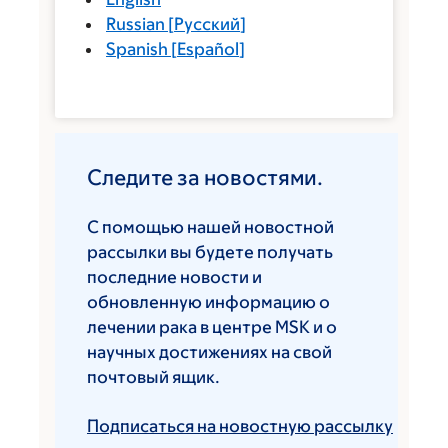
Russian
[
Русский
]
Spanish
[
Español
]
Следите за новостями.
С помощью нашей новостной
рассылки вы будете получать
последние новости и
обновленную информацию о
лечении рака в центре MSK и о
научных достижениях на свой
почтовый ящик.
Подписаться на новостную рассылку