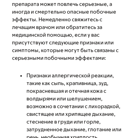
препарата может повлечь серьезные, а
иногда и смертельно опасные побочные
эффекты. Немедленно свяжитесь с
лечащим врачом или обратитесь за
медицинской помощью, если у вас
присутствуют следующие признаки или
симптомы, которые могут быть связаны с
серьезными побочными эффектами:
Признаки аллергической реакции,
такие как сыпь, крапивница, зуд,
покрасневшая и отечная кожа с
волдырями или шелушением,
возможно в сочетании с лихорадкой,
свистящее или хрипящее дыхание,
стеснение в груди или горле,
затрудненное дыхание, глотание или
речь, необычная хриплость,