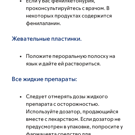
Если у Вас фенилкетонурия,
проконсультируйтесь с врачом. В
некоторых продуктах содержится
фенилаланин.
Жевательные пластинки.
Положите пероральную полоску на
язык и дайте ей раствориться.
Все жидкие препараты:
Следует отмерять дозы жидкого
препарата с осторожностью.
Используйте дозатор, продающийся
вместе с лекарством. Если дозатор не
предусмотрен в упаковке, попросите у
фармацевта средство для