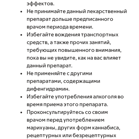
эффектов.
Не принимайте данный лекарственный
препарат дольше предписанного
врачом периода времени.
Избегайте вождения транспортных
средств, а также прочих занятий,
требующих повышенного внимания,
пока вы не увидите, как на вас влияет
данный препарат.
Не применяйте с другими
препаратами, содержащими
дифенгидрамин.
Избегайте употребления алкоголя во
время приема этого препарата.
Проконсультируйтесь со своим
врачом перед употреблением
марихуаны, других форм каннабиса,
рецептурных или безрецептурных