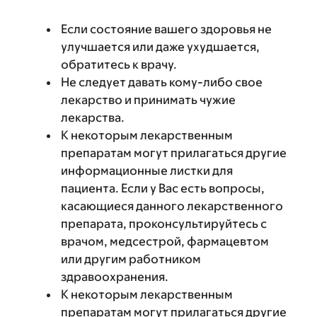
Если состояние вашего здоровья не
улучшается или даже ухудшается,
обратитесь к врачу.
Не следует давать кому-либо свое
лекарство и принимать чужие
лекарства.
К некоторым лекарственным
препаратам могут прилагаться другие
информационные листки для
пациента. Если у Вас есть вопросы,
касающиеся данного лекарственного
препарата, проконсультируйтесь с
врачом, медсестрой, фармацевтом
или другим работником
здравоохранения.
К некоторым лекарственным
препаратам могут прилагаться другие