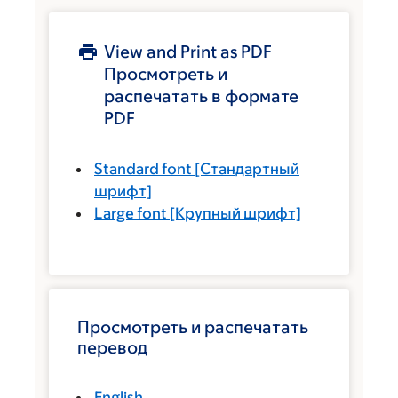
View and Print as PDF
Просмотреть и
распечатать в формате
PDF
Standard font
[Стандартный
шрифт]
Large font
[Крупный шрифт]
Просмотреть и распечатать
перевод
English