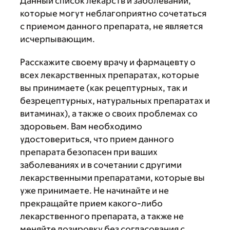
Данный список лекарств и заболеваний,
которые могут неблагоприятно сочетаться
с приемом данного препарата, не является
исчерпывающим.
Расскажите своему врачу и фармацевту о
всех лекарственных препаратах, которые
вы принимаете (как рецептурных, так и
безрецептурных, натуральных препаратах и
витаминах), а также о своих проблемах со
здоровьем. Вам необходимо
удостовериться, что прием данного
препарата безопасен при ваших
заболеваниях и в сочетании с другими
лекарственными препаратами, которые вы
уже принимаете. Не начинайте и не
прекращайте прием какого-либо
лекарственного препарата, а также не
меняйте дозировку без согласования с