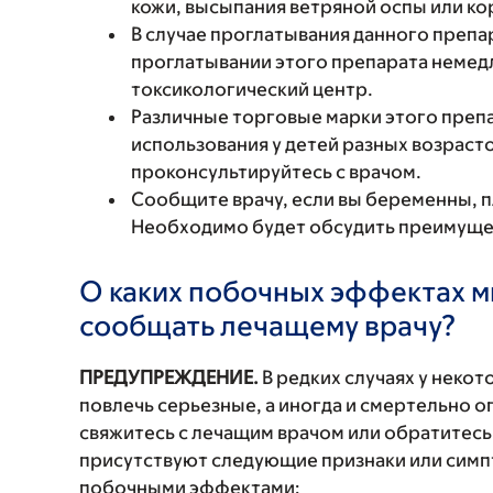
кожи, высыпания ветряной оспы или ко
В случае проглатывания данного препа
проглатывании этого препарата немедл
токсикологический центр.
Различные торговые марки этого преп
использования у детей разных возраст
проконсультируйтесь с врачом.
Сообщите врачу, если вы беременны, 
Необходимо будет обсудить преимущест
О каких побочных эффектах м
сообщать лечащему врачу?
ПРЕДУПРЕЖДЕНИЕ.
В редких случаях у неко
повлечь серьезные, а иногда и смертельно
свяжитесь с лечащим врачом или обратитесь
присутствуют следующие признаки или симп
побочными эффектами: