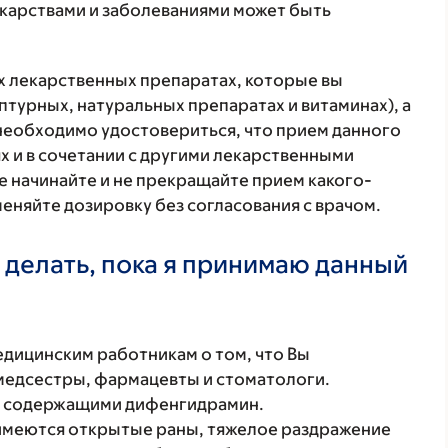
екарствами и заболеваниями может быть
ех лекарственных препаратах, которые вы
птурных, натуральных препаратах и витаминах), а
 необходимо удостовериться, что прием данного
х и в сочетании с другими лекарственными
е начинайте и не прекращайте прием какого-
меняйте дозировку без согласования с врачом.
 делать, пока я принимаю данный
ицинским работникам о том, что Вы
 медсестры, фармацевты и стоматологи.
и, содержащими дифенгидрамин.
 имеются открытые раны, тяжелое раздражение