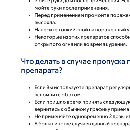
Мойте руки до и после применения. Есл
мойте руки после применения.
Перед применением промойте пораженн
высохла.
Нанесите тонкий слой на пораженный уч
Некоторые из этих препаратов способн
открытого огня или во время курения.
Что делать в случае пропуска
препарата?
Если Вы используете препарат регуляр
вспомните об этом.
Если пришло время принять следующую
вернитесь к обычному графику приема
Не применяйте одновременно 2 дозы и
В большинстве случаев данный препар