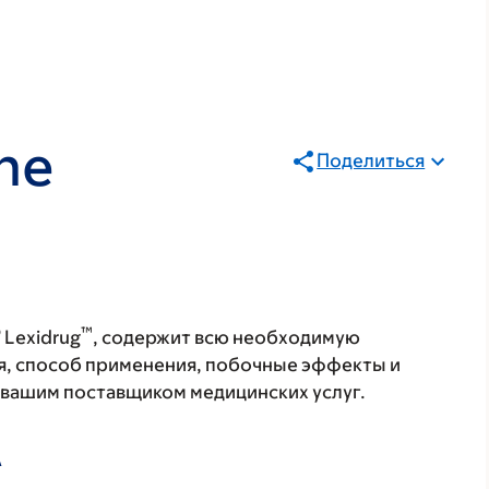
ne
Поделиться
®
™
Lexidrug
, содержит всю необходимую
я, способ применения, побочные эффекты и
с вашим поставщиком медицинских услуг.
А