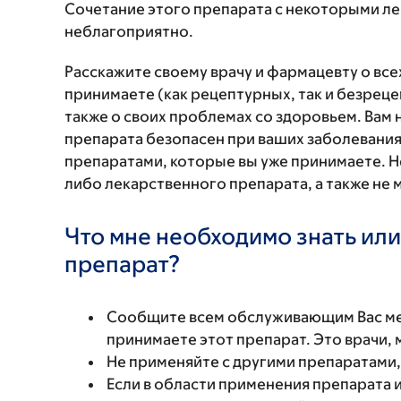
Сочетание этого препарата с некоторыми л
неблагоприятно.
Расскажите своему врачу и фармацевту о вс
принимаете (как рецептурных, так и безреце
также о своих проблемах со здоровьем. Вам
препарата безопасен при ваших заболевания
препаратами, которые вы уже принимаете. Н
либо лекарственного препарата, а также не 
Что мне необходимо знать или
препарат?
Сообщите всем обслуживающим Вас мед
принимаете этот препарат. Это врачи,
Не применяйте с другими препаратам
Если в области применения препарата