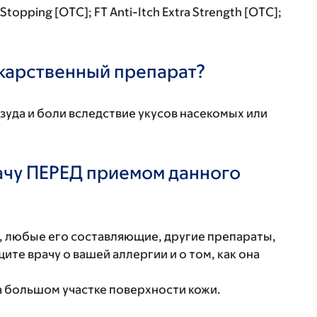
Stopping [OTC]; FT Anti-Itch Extra Strength [OTC];
екарственный препарат?
зуда и боли вследствие укусов насекомых или
ачу ПЕРЕД приемом данного
т, любые его составляющие, другие препараты,
те врачу о вашей аллергии и о том, как она
а большом участке поверхности кожи.