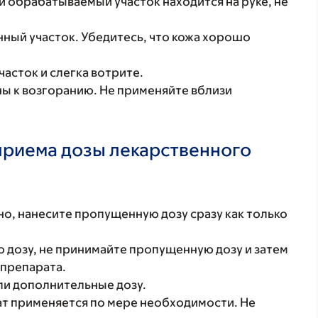
и обрабатываемый участок находится на руке, не
ый участок. Убедитесь, что кожа хорошо
асток и слегка вотрите.
ы к возгоранию. Не применяйте вблизи
 приема дозы лекарственного
но, нанесите пропущенную дозу сразу как только
 дозу, не принимайте пропущенную дозу и затем
 препарата.
ли дополнительные дозу.
ат применяется по мере необходимости. Не