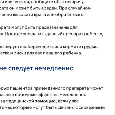
ри или пузыри, сообщите об этом врачу.
рата он может быть вреден. При случайном
енно вызовите врача или обратитесь в
арата могут быть предназначены для
ов. Прежде чем давать данный препарат ребенку,
планируете забеременеть или кормите грудью.
ва и риски для вас и вашего ребенка.
не следует немедленно
торых пациентов прием данного препарата может
 опасные побочные эффекты. Немедленно
 за медицинской помощью, если у вас
томы, которые могут быть связаны с серьезными