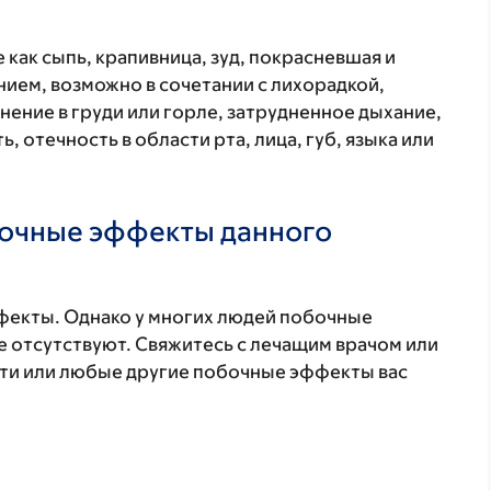
 как сыпь, крапивница, зуд, покрасневшая и
ием, возможно в сочетании с лихорадкой,
нение в груди или горле, затрудненное дыхание,
, отечность в области рта, лица, губ, языка или
бочные эффекты данного
фекты. Однако у многих людей побочные
 отсутствуют. Свяжитесь с лечащим врачом или
эти или любые другие побочные эффекты вас