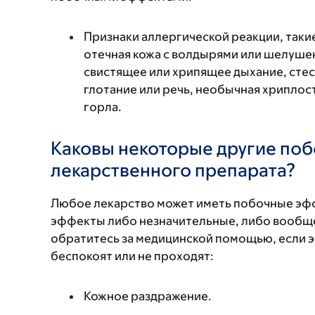
Признаки аллергической реакции, такие
отечная кожа с волдырями или шелушен
свистящее или хрипящее дыхание, стес
глотание или речь, необычная хриплость
горла.
Каковы некоторые другие по
лекарственного препарата?
Любое лекарство может иметь побочные эф
эффекты либо незначительные, либо вообще
обратитесь за медицинской помощью, если 
беспокоят или не проходят:
Кожное раздражение.