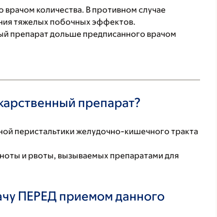
 врачом количества. В противном случае
ения тяжелых побочных эффектов.
ый препарат дольше предписанного врачом
екарственный препарат?
нной перистальтики желудочно-кишечного тракта
ноты и рвоты, вызываемых препаратами для
ачу ПЕРЕД приемом данного