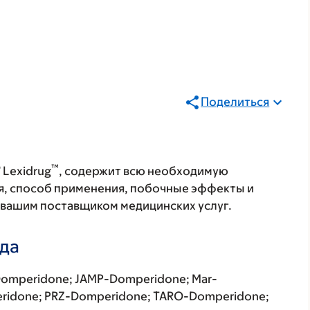
Поделиться
®
™
Lexidrug
, содержит всю необходимую
я, способ применения, побочные эффекты и
с вашим поставщиком медицинских услуг.
ада
omperidone; JAMP-Domperidone; Mar-
ridone; PRZ-Domperidone; TARO-Domperidone;