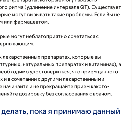
го ритма (удлинение интервала QT). Существует
рые могут вызывать такие проблемы. Если Вы не
ом или фармацевтом.
орые могут неблагоприятно сочетаться с
счерпывающим.
ех лекарственных препаратах, которые вы
птурных, натуральных препаратах и витаминах), а
 необходимо удостовериться, что прием данного
х и в сочетании с другими лекарственными
е начинайте и не прекращайте прием какого-
меняйте дозировку без согласования с врачом.
 делать, пока я принимаю данный