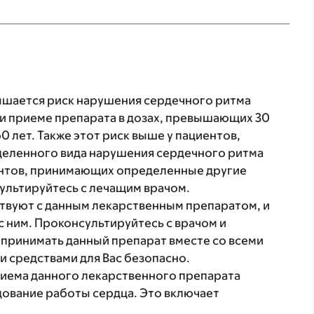
ышается риск нарушения сердечного ритма
ри приеме препарата в дозах, превышающих 30
60 лет. Также этот риск выше у пациентов,
деленного вида нарушения сердечного ритма
иентов, принимающих определенные другие
ультируйтесь с лечащим врачом.
твуют с данным лекарственным препаратом, и
с ним. Проконсультируйтесь с врачом и
 принимать данный препарат вместе со всеми
 средствами для Вас безопасно.
риема данного лекарственного препарата
ование работы сердца. Это включает