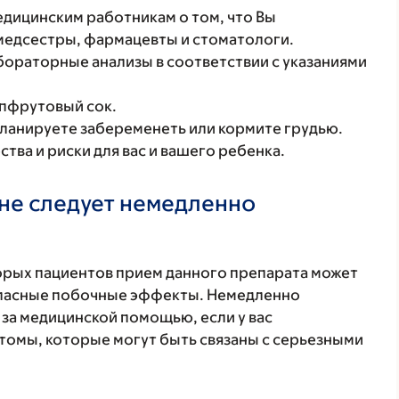
ицинским работникам о том, что Вы
 медсестры, фармацевты и стоматологи.
бораторные анализы в соответствии с указаниями
пфрутовый сок.
планируете забеременеть или кормите грудью.
ва и риски для вас и вашего ребенка.
не следует немедленно
торых пациентов прием данного препарата может
 опасные побочные эффекты. Немедленно
 за медицинской помощью, если у вас
томы, которые могут быть связаны с серьезными