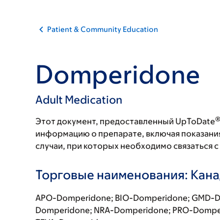
Patient & Community Education
Domperidone
Adult Medication
Этот документ, предоставленный UpToDate
информацию о препарате, включая показани
случаи, при которых необходимо связаться 
Торговые наименования: Кан
APO-Domperidone; BIO-Domperidone; GMD-D
Domperidone; NRA-Domperidone; PRO-Dompe