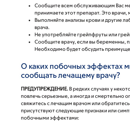
Сообщите всем обслуживающим Вас мед
принимаете этот препарат. Это врачи,
Выполняйте анализы крови и другие ла
врача.
Не употребляйте грейпфруты или грей
Сообщите врачу, если вы беременны, 
Необходимо будет обсудить преимущест
О каких побочных эффектах м
сообщать лечащему врачу?
ПРЕДУПРЕЖДЕНИЕ.
В редких случаях у неко
повлечь серьезные, а иногда и смертельно
свяжитесь с лечащим врачом или обратитесь
присутствуют следующие признаки или симп
побочными эффектами: