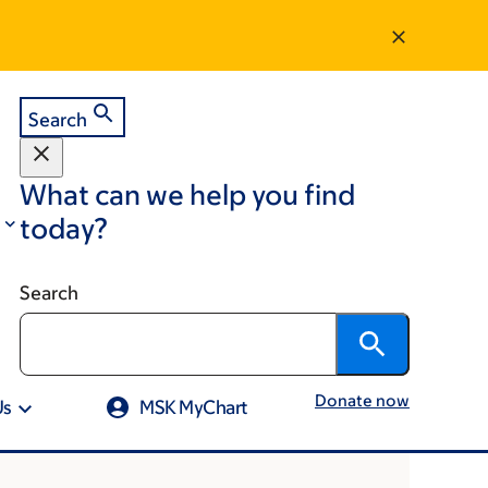
Search
What can we help you find
today?
Search
Donate now
Us
MSK MyChart