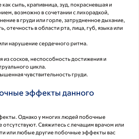
 как сыпь, крапивница, зуд, покрасневшая и
ием, возможно в сочетании с лихорадкой,
нение в груди или горле, затрудненное дыхание,
, отечность в области рта, лица, губ, языка или
 или нарушение сердечного ритма.
 из сосков, неспособность достижения и
труального цикла.
вышенная чувствительность груди.
бочные эффекты данного
фекты. Однако у многих людей побочные
 отсутствуют. Свяжитесь с лечащим врачом или
эти или любые другие побочные эффекты вас