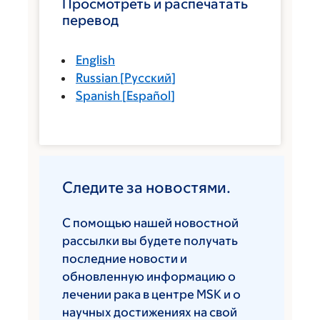
Просмотреть и распечатать
перевод
English
Russian
[
Русский
]
Spanish
[
Español
]
Следите за новостями.
С помощью нашей новостной
рассылки вы будете получать
последние новости и
обновленную информацию о
лечении рака в центре MSK и о
научных достижениях на свой