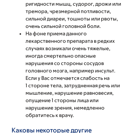
ригидности мышц, судорог, дрожи или
тремора, чрезмерной потливости,
сильной диареи, тошноты или рвоты,
очень сильной головной боли.
На фоне приема данного
лекарственного препарата в редких
случаях возникали очень тяжелые,
иногда смертельно опасные
нарушения со стороны сосудов
головного мозга, например инсульт.
Если у Вас отмечается слабость на
1 стороне тела, затрудненная речь или
мышление, нарушение равновесия,
опущение 1 стороны лица или
нарушение зрения, немедленно
обратитесь к врачу.
Каковы некоторые другие