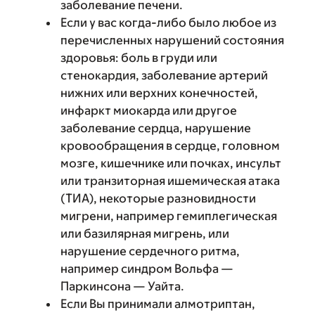
заболевание печени.
Если у вас когда-либо было любое из
перечисленных нарушений состояния
здоровья: боль в груди или
стенокардия, заболевание артерий
нижних или верхних конечностей,
инфаркт миокарда или другое
заболевание сердца, нарушение
кровообращения в сердце, головном
мозге, кишечнике или почках, инсульт
или транзиторная ишемическая атака
(ТИА), некоторые разновидности
мигрени, например гемиплегическая
или базилярная мигрень, или
нарушение сердечного ритма,
например синдром Вольфа —
Паркинсона — Уайта.
Если Вы принимали алмотриптан,