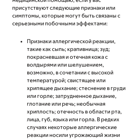
медицинской помощью, если у вас
присутствуют следующие признаки или
симптомы, которые могут быть связаны с
серьезными побочными эффектами:
Признаки аллергической реакции,
такие как сыпь; крапивница; зуд;
покрасневшая и отечная кожа с
волдырями или шелушением,
возможно, в сочетании с высокой
температурой; свистящее или
хрипящее дыхание; стеснение в груди
или горле; затрудненное дыхание,
глотание или речь; необычная
хриплость; отечность в области рта,
лица, губ, языка или горла. В редких
случаях некоторые аллергические
реакции носили угрожающий жизни