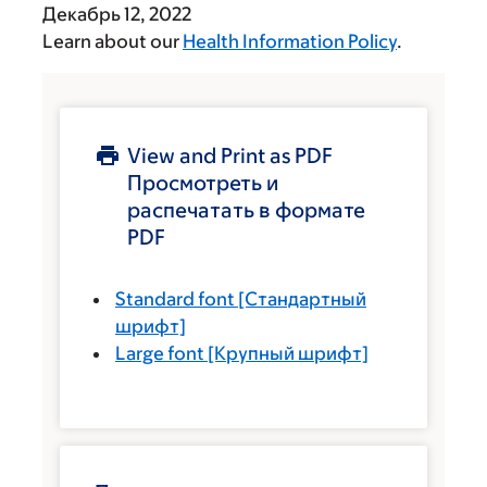
Декабрь 12, 2022
Learn about our
Health Information Policy
.
View and Print as PDF
Просмотреть и
распечатать в формате
PDF
Standard font
[Стандартный
шрифт]
Large font
[Крупный шрифт]