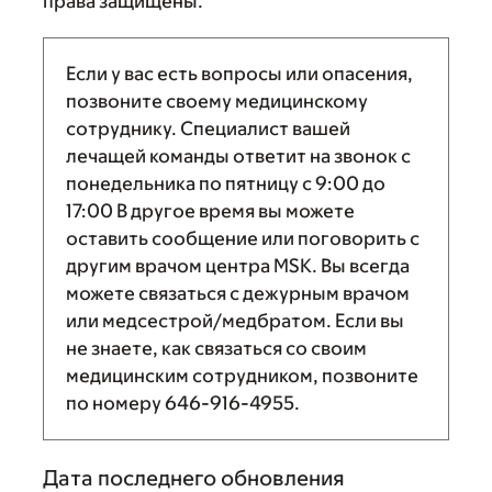
права защищены.
Если у вас есть вопросы или опасения,
позвоните своему медицинскому
сотруднику. Специалист вашей
лечащей команды ответит на звонок с
понедельника по пятницу с
9:00
до
17:00
В другое время вы можете
оставить сообщение или поговорить с
другим врачом центра MSK. Вы всегда
можете связаться с дежурным врачом
или медсестрой/медбратом. Если вы
не знаете, как связаться со своим
медицинским сотрудником, позвоните
по номеру
646-916-4955
.
Дата последнего обновления