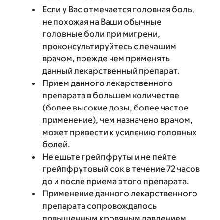
Если у Вас отмечается головная боль,
не похожая на Ваши обычные
головные боли при мигрени,
проконсультируйтесь с лечащим
врачом, прежде чем применять
данный лекарственный препарат.
Прием данного лекарственного
препарата в большем количестве
(более высокие дозы, более частое
применение), чем назначено врачом,
может привести к усилению головных
болей.
Не ешьте грейпфруты и не пейте
грейпфрутовый сок в течение 72 часов
до и после приема этого препарата.
Применение данного лекарственного
препарата сопровождалось
повышенным кровяным давлением.