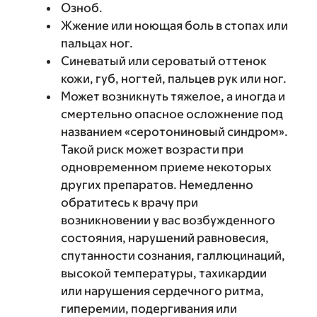
Озноб.
Жжение или ноющая боль в стопах или
пальцах ног.
Синеватый или сероватый оттенок
кожи, губ, ногтей, пальцев рук или ног.
Может возникнуть тяжелое, а иногда и
смертельно опасное осложнение под
названием «серотониновый синдром».
Такой риск может возрасти при
одновременном приеме некоторых
других препаратов. Немедленно
обратитесь к врачу при
возникновении у вас возбужденного
состояния, нарушений равновесия,
спутанности сознания, галлюцинаций,
высокой температуры, тахикардии
или нарушения сердечного ритма,
гиперемии, подергивания или