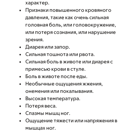
характер.
Признаки повышенного кровяного
давления, такие как очень сильная
головная боль, или головокружение,
или потеря сознания, или нарушение
зрения.
Диарея или запор.
Сильная тошнота или рвота.
Сильная боль в животе или диарея с
примесью крови в стуле.
Боль в животе после еды.
Необычные ощущения жжения,
онемения или покалывания.
Высокая температура.
Потеря веса.
Спазмы мышц ног.
Ощущение тяжести или напряжения в
мышцах ног.