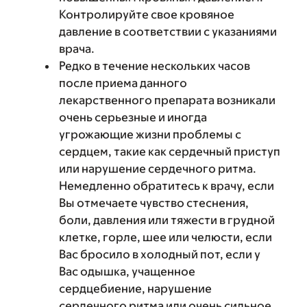
Контролируйте свое кровяное
давление в соответствии с указаниями
врача.
Редко в течение нескольких часов
после приема данного
лекарственного препарата возникали
очень серьезные и иногда
угрожающие жизни проблемы с
сердцем, такие как сердечный приступ
или нарушение сердечного ритма.
Немедленно обратитесь к врачу, если
Вы отмечаете чувство стеснения,
боли, давления или тяжести в грудной
клетке, горле, шее или челюсти, если
Вас бросило в холодный пот, если у
Вас одышка, учащенное
сердцебиение, нарушение
сердечного ритма или очень сильное