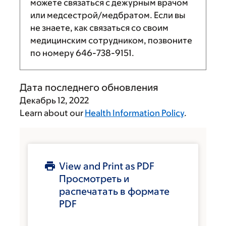
можете связаться с дежурным врачом
или медсестрой/медбратом. Если вы
не знаете, как связаться со своим
медицинским сотрудником, позвоните
по номеру
646-738-9151
.
Дата последнего обновления
Декабрь 12, 2022
Learn about our
Health Information Policy
.
View and Print as PDF
Просмотреть и
распечатать в формате
PDF