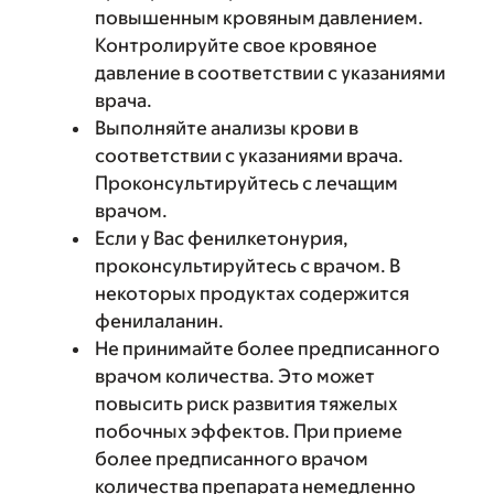
повышенным кровяным давлением.
Контролируйте свое кровяное
давление в соответствии с указаниями
врача.
Выполняйте анализы крови в
соответствии с указаниями врача.
Проконсультируйтесь с лечащим
врачом.
Если у Вас фенилкетонурия,
проконсультируйтесь с врачом. В
некоторых продуктах содержится
фенилаланин.
Не принимайте более предписанного
врачом количества. Это может
повысить риск развития тяжелых
побочных эффектов. При приеме
более предписанного врачом
количества препарата немедленно