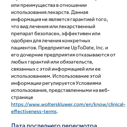
или преимущества в отношении
использования лекарств. Данная
информация не является гарантией того,
что вид лечения или лекарственный
препарат безопасен, эффективен или
одобрен для лечения конкретных
пациентов. Предприятие UpToDate, Inc. и
его дочерние предприятия отказываются от
любых гарантий или обязательств,
связанных с этой информацией или ее
использованием. Использование этой
информации регулируется Условиями
использования, представленными на веб-
странице
https://www.wolterskluwer.com/en/know/clinical-
effectiveness-terms
.
Дата последнего пересмотра