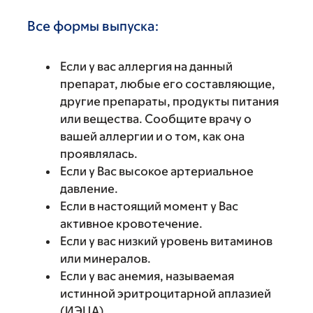
Все формы выпуска:
Если у вас аллергия на данный
препарат, любые его составляющие,
другие препараты, продукты питания
или вещества. Сообщите врачу о
вашей аллергии и о том, как она
проявлялась.
Если у Вас высокое артериальное
давление.
Если в настоящий момент у Вас
активное кровотечение.
Если у вас низкий уровень витаминов
или минералов.
Если у вас анемия, называемая
истинной эритроцитарной аплазией
(ИЭЦА).