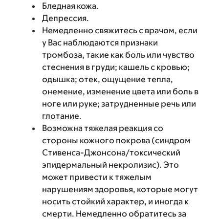
Бледная кожа.
Депрессия.
Немедленно свяжитесь с врачом, если
у Вас наблюдаются признаки
тромбоза, такие как боль или чувство
стеснения в груди; кашель с кровью;
одышка; отек, ощущение тепла,
онемение, изменение цвета или боль в
ноге или руке; затрудненные речь или
глотание.
Возможна тяжелая реакция со
стороны кожного покрова (синдром
Стивенса-Джонсона/токсический
эпидермальный некролизис). Это
может привести к тяжелым
нарушениям здоровья, которые могут
носить стойкий характер, и иногда к
смерти. Немедленно обратитесь за