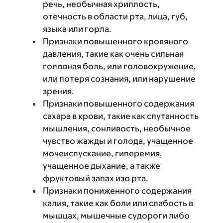
речь, необычная хриплость,
отечность в области рта, лица, губ,
языка или горла.
Признаки повышенного кровяного
давления, такие как очень сильная
головная боль, или головокружение,
или потеря сознания, или нарушение
зрения.
Признаки повышенного содержания
сахара в крови, такие как спутанность
мышления, сонливость, необычное
чувство жажды и голода, учащенное
мочеиспускание, гиперемия,
учащенное дыхание, а также
фруктовый запах изо рта.
Признаки пониженного содержания
калия, такие как боли или слабость в
мышцах, мышечные судороги либо