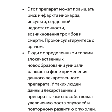
Этот препарат может повышать
риск инфаркта миокарда,
инсульта, сердечной
недостаточности,
возникновения тромбов и
смерти. Проконсультируйтесь с
врачом.
Люди с определенными типами
злокачественных
новообразований умирали
раньше на фоне применения
данного лекарственного
препарата. У таких людей
данный лекарственный
препарат также способствовал
увеличению роста опухолей и
повторному развитию опухолей.