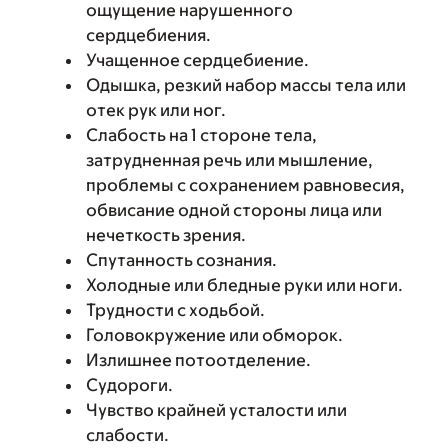
ощущение нарушенного
сердцебиения.
Учащенное сердцебиение.
Одышка, резкий набор массы тела или
отек рук или ног.
Слабость на 1 стороне тела,
затрудненная речь или мышление,
проблемы с сохранением равновесия,
обвисание одной стороны лица или
нечеткость зрения.
Спутанность сознания.
Холодные или бледные руки или ноги.
Трудности с ходьбой.
Головокружение или обморок.
Излишнее потоотделение.
Судороги.
Чувство крайней усталости или
слабости.