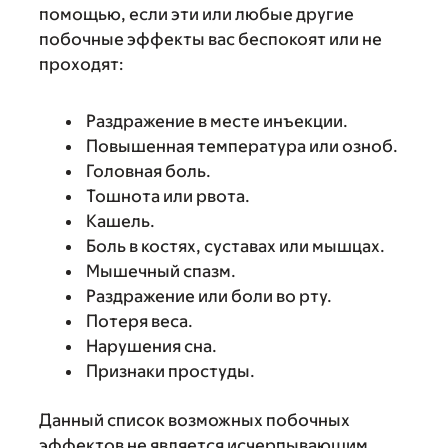
помощью, если эти или любые другие
побочные эффекты вас беспокоят или не
проходят:
Раздражение в месте инъекции.
Повышенная температура или озноб.
Головная боль.
Тошнота или рвота.
Кашель.
Боль в костях, суставах или мышцах.
Мышечный спазм.
Раздражение или боли во рту.
Потеря веса.
Нарушения сна.
Признаки простуды.
Данный список возможных побочных
эффектов не является исчерпывающим.