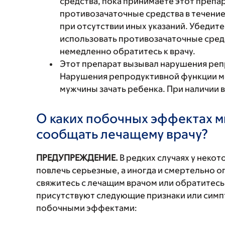
средства, пока принимаете этот препар
противозачаточные средства в течение
при отсутствии иных указаний. Убедите
использовать противозачаточные сред
немедленно обратитесь к врачу.
Этот препарат вызывал нарушения реп
Нарушения репродуктивной функции мо
мужчины зачать ребенка. При наличии 
О каких побочных эффектах м
сообщать лечащему врачу?
ПРЕДУПРЕЖДЕНИЕ.
В редких случаях у неко
повлечь серьезные, а иногда и смертельно
свяжитесь с лечащим врачом или обратитесь
присутствуют следующие признаки или симп
побочными эффектами: