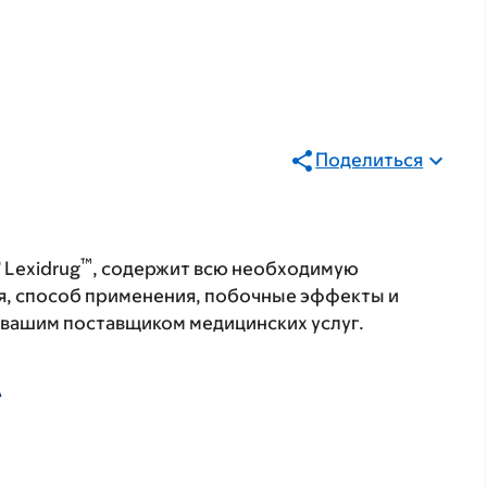
Поделиться
®
™
Lexidrug
, содержит всю необходимую
я, способ применения, побочные эффекты и
с вашим поставщиком медицинских услуг.
А