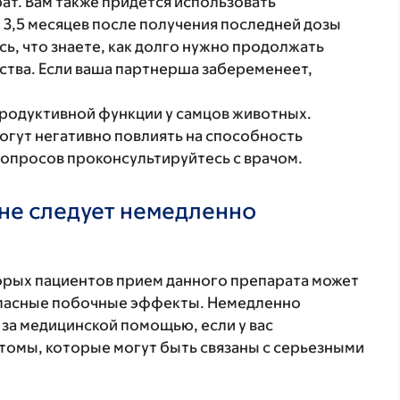
ат. Вам также придется использовать
 3,5 месяцев после получения последней дозы
сь, что знаете, как долго нужно продолжать
ства. Если ваша партнерша забеременеет,
родуктивной функции у самцов животных.
гут негативно повлиять на способность
вопросов проконсультируйтесь с врачом.
не следует немедленно
торых пациентов прием данного препарата может
 опасные побочные эффекты. Немедленно
 за медицинской помощью, если у вас
томы, которые могут быть связаны с серьезными