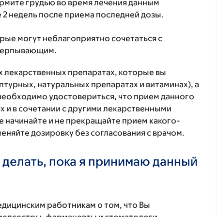
ормите грудью во время лечения данным
 2 недель после приема последней дозы.
орые могут неблагоприятно сочетаться с
счерпывающим.
ех лекарственных препаратах, которые вы
птурных, натуральных препаратах и витаминах), а
 необходимо удостовериться, что прием данного
х и в сочетании с другими лекарственными
е начинайте и не прекращайте прием какого-
меняйте дозировку без согласования с врачом.
 делать, пока я принимаю данный
ицинским работникам о том, что Вы