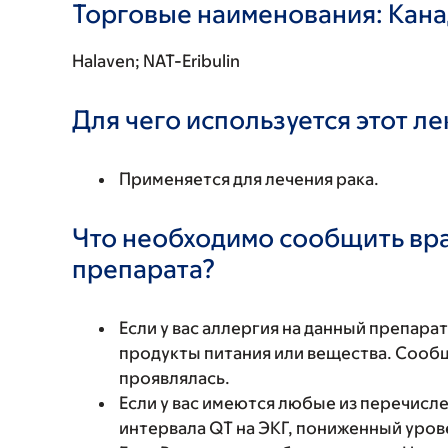
Торговые наименования: Кан
Halaven; NAT-Eribulin
Для чего используется этот л
Применяется для лечения рака.
Что необходимо сообщить вр
препарата?
Если у вас аллергия на данный препара
продукты питания или вещества. Сообщи
проявлялась.
Если у вас имеются любые из перечисл
интервала QT на ЭКГ, пониженный уров