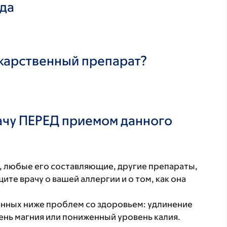
ада
екарственный препарат?
ачу ПЕРЕД приемом данного
т, любые его составляющие, другие препараты,
те врачу о вашей аллергии и о том, как она
енных ниже проблем со здоровьем: удлинение
ень магния или пониженный уровень калия.