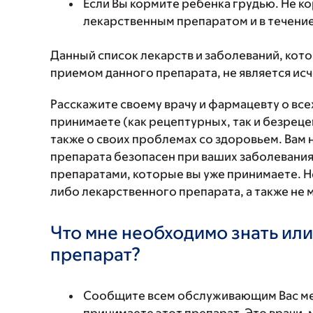
Если Вы кормите ребенка грудью. Не к
лекарственным препаратом и в течение
Данный список лекарств и заболеваний, кот
приемом данного препарата, не является и
Расскажите своему врачу и фармацевту о вс
принимаете (как рецептурных, так и безреце
также о своих проблемах со здоровьем. Вам
препарата безопасен при ваших заболевания
препаратами, которые вы уже принимаете. Н
либо лекарственного препарата, а также не 
Что мне необходимо знать или
препарат?
Сообщите всем обслуживающим Вас мед