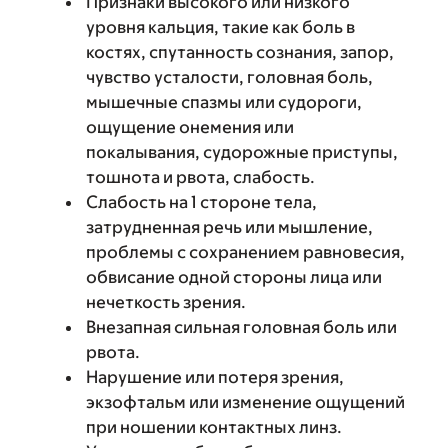
Признаки высокого или низкого
уровня кальция, такие как боль в
костях, спутанность сознания, запор,
чувство усталости, головная боль,
мышечные спазмы или судороги,
ощущение онемения или
покалывания, судорожные приступы,
тошнота и рвота, слабость.
Слабость на 1 стороне тела,
затрудненная речь или мышление,
проблемы с сохранением равновесия,
обвисание одной стороны лица или
нечеткость зрения.
Внезапная сильная головная боль или
рвота.
Нарушение или потеря зрения,
экзофтальм или изменение ощущений
при ношении контактных линз.