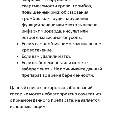
свертываемости крови, тромбоз,
повышенный риск образования
тромбов, рак груди, нарушения
функции печени или опухоль печени,
инфаркт миокарда, инсульт или
эстрогензависимая опухоль.
Если у вас необъяснимое вагинальное
кровотечение.
Если вам удалили матку.
Если вы беременны или можете
забеременеть. Не принимайте данный
препарат во время беременности.
Данный список лекарств и заболеваний,
которые могут неблагоприятно сочетаться
с приемом данного препарата, не является
исчерпывающим.