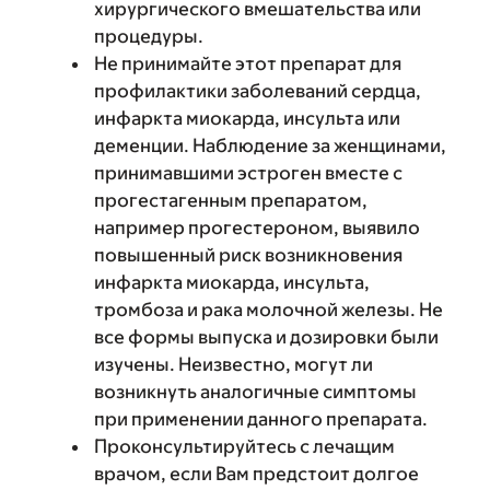
хирургического вмешательства или
процедуры.
Не принимайте этот препарат для
профилактики заболеваний сердца,
инфаркта миокарда, инсульта или
деменции. Наблюдение за женщинами,
принимавшими эстроген вместе с
прогестагенным препаратом,
например прогестероном, выявило
повышенный риск возникновения
инфаркта миокарда, инсульта,
тромбоза и рака молочной железы. Не
все формы выпуска и дозировки были
изучены. Неизвестно, могут ли
возникнуть аналогичные симптомы
при применении данного препарата.
Проконсультируйтесь с лечащим
врачом, если Вам предстоит долгое