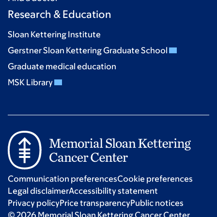
Research & Education
Sloan Kettering Institute
Gerstner Sloan Kettering Graduate School
Graduate medical education
MSK Library
Communication preferences
Cookie preferences
Legal disclaimer
Accessibility statement
Privacy policy
Price transparency
Public notices
© 2026 Memorial Sloan Kettering Cancer Center