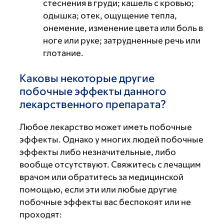
стеснения в груди; кашель с кровью;
одышка; отек, ощущение тепла,
онемение, изменение цвета или боль в
ноге или руке; затрудненные речь или
глотание.
Каковы некоторые другие
побочные эффекты данного
лекарственного препарата?
Любое лекарство может иметь побочные
эффекты. Однако у многих людей побочные
эффекты либо незначительные, либо
вообще отсутствуют. Свяжитесь с лечащим
врачом или обратитесь за медицинской
помощью, если эти или любые другие
побочные эффекты вас беспокоят или не
проходят: