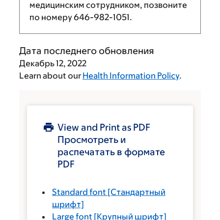
медицинским сотрудником, позвоните
по номеру
646-982-1051
.
Дата последнего обновления
Декабрь 12, 2022
Learn about our
Health Information Policy
.
View and Print as PDF
Просмотреть и
распечатать в формате
PDF
Standard font
[Стандартный
шрифт]
Large font
[Крупный шрифт]