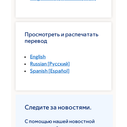
Просмотреть и распечатать
перевод
English
Russian
[
Русский
]
Spanish
[
Español
]
Следите за новостями.
С помощью нашей новостной