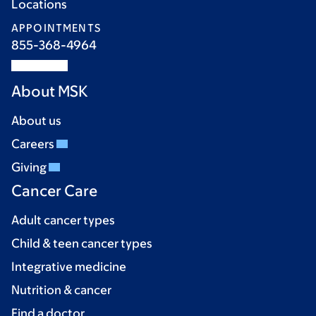
Locations
APPOINTMENTS
855-368-4964
About MSK
About us
Careers
Giving
Cancer Care
Adult cancer types
Child & teen cancer types
Integrative medicine
Nutrition & cancer
Find a doctor