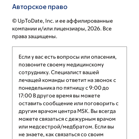
Авторское право
© UpToDate, Inc. и ее аффилированные
компании и/или лицензиары, 2026. Все
права защищены.
Если у вас есть вопросы или опасения,
позвоните своему медицинскому
сотруднику. Специалист вашей
лечащей команды ответит на звонок с
понедельника по пятницу с
9:00
до
17:00
В другое время вы можете
оставить сообщение или поговорить с
другим врачом центра MSK. Вы всегда
можете связаться с дежурным врачом
или медсестрой/медбратом. Если вы
не знаете, как связаться со своим