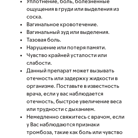
Уплотнение, боль, болезненные
ощущения в груди или выделения из
соска.
Вагинальное кровотечение.
Вагинальный зуд или выделения.
Тазовая боль.
Нарушение или потеря памяти.
Чувство крайней усталости или
слабости.
Данный препарат может вызывать
отечность или задержку жидкости в
организме. Поставьте в известность
врача, если у вас наблюдается
отечность, быстрое увеличение веса
или трудности с дыханием.
Немедленно свяжитесь с врачом, если
у Вас наблюдаются признаки
тромбоза, такие как боль или чувство