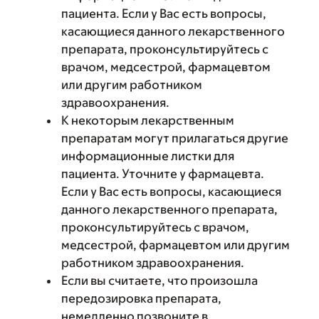
пациента. Если у Вас есть вопросы,
касающиеся данного лекарственного
препарата, проконсультируйтесь с
врачом, медсестрой, фармацевтом
или другим работником
здравоохранения.
К некоторым лекарственным
препаратам могут прилагаться другие
информационные листки для
пациента. Уточните у фармацевта.
Если у Вас есть вопросы, касающиеся
данного лекарственного препарата,
проконсультируйтесь с врачом,
медсестрой, фармацевтом или другим
работником здравоохранения.
Если вы считаете, что произошла
передозировка препарата,
немедленно позвоните в