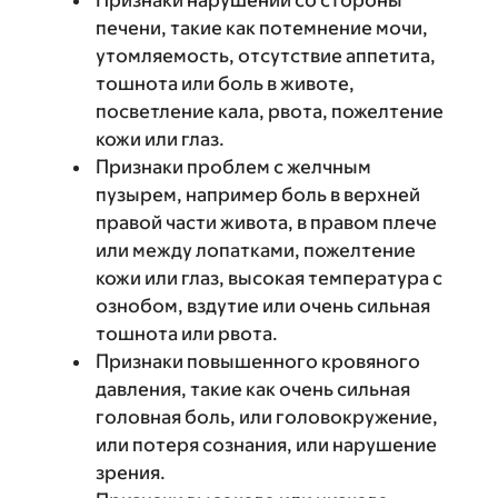
Признаки нарушений со стороны
печени, такие как потемнение мочи,
утомляемость, отсутствие аппетита,
тошнота или боль в животе,
посветление кала, рвота, пожелтение
кожи или глаз.
Признаки проблем с желчным
пузырем, например боль в верхней
правой части живота, в правом плече
или между лопатками, пожелтение
кожи или глаз, высокая температура с
ознобом, вздутие или очень сильная
тошнота или рвота.
Признаки повышенного кровяного
давления, такие как очень сильная
головная боль, или головокружение,
или потеря сознания, или нарушение
зрения.