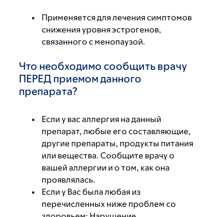
Применяется для лечения симптомов
снижения уровня эстрогенов,
связанного с менопаузой.
Что необходимо сообщить врачу
ПЕРЕД приемом данного
препарата?
Если у вас аллергия на данный
препарат, любые его составляющие,
другие препараты, продукты питания
или вещества. Сообщите врачу о
вашей аллергии и о том, как она
проявлялась.
Если у Вас была любая из
перечисленных ниже проблем со
здоровьем: Нарушение