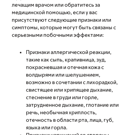
лечащим врачом или обратитесь за
медицинской помощью, если у вас
присутствуют следующие признаки или
симптомы, которые могут быть связаны с
серьезными побочными эффектами:
Признаки аллергической реакции,
такие как сыпь, крапивница, зуд,
покрасневшая и отечная кожа с
волдырями или шелушением,
возможно в сочетании с лихорадкой,
свистящее или хрипящее дыхание,
стеснение в груди или горле,
затрудненное дыхание, глотание или
речь, необычная хриплость,
отечность в области рта, лица, губ,
языка или горла.