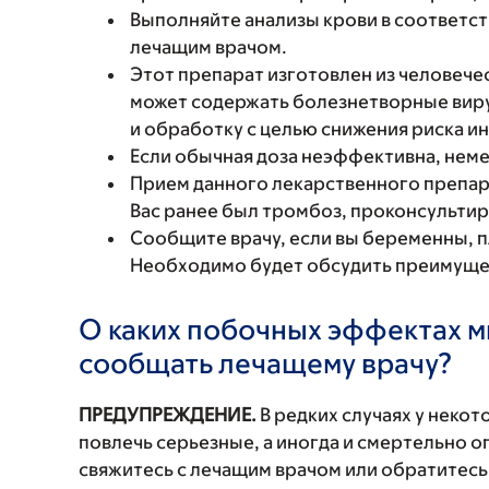
Выполняйте анализы крови в соответст
лечащим врачом.
Этот препарат изготовлен из человече
может содержать болезнетворные виру
и обработку с целью снижения риска и
Если обычная доза неэффективна, неме
Прием данного лекарственного препар
Вас ранее был тромбоз, проконсультир
Сообщите врачу, если вы беременны, 
Необходимо будет обсудить преимущест
О каких побочных эффектах м
сообщать лечащему врачу?
ПРЕДУПРЕЖДЕНИЕ.
В редких случаях у неко
повлечь серьезные, а иногда и смертельно
свяжитесь с лечащим врачом или обратитесь