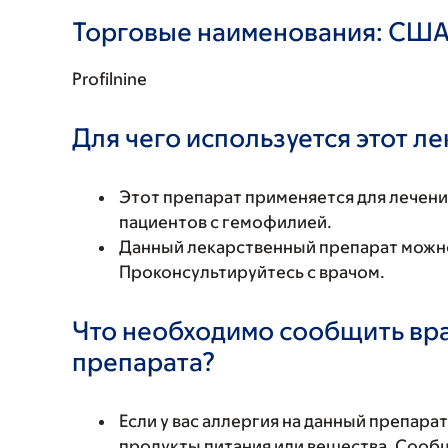
Торговые наименования: СШ
Profilnine
Для чего используется этот л
Этот препарат применяется для лечен
пациентов с гемофилией.
Данный лекарственный препарат можно
Проконсультируйтесь с врачом.
Что необходимо сообщить вр
препарата?
Если у вас аллергия на данный препара
продукты питания или вещества. Сообщи