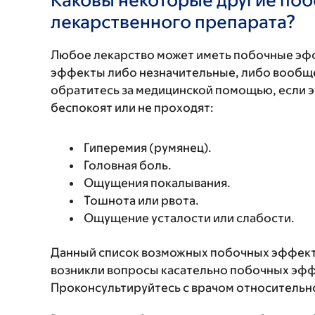
лекарственного препарата?
Любое лекарство может иметь побочные эф
эффекты либо незначительные, либо вообще
обратитесь за медицинской помощью, если 
беспокоят или не проходят:
Гиперемия (румянец).
Головная боль.
Ощущения покалывания.
Тошнота или рвота.
Ощущение усталости или слабости.
Данный список возможных побочных эффекто
возникли вопросы касательно побочных эффе
Проконсультируйтесь с врачом относительн