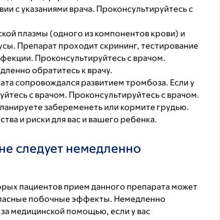
вии с указаниями врача. Проконсультируйтесь с
ской плазмы (одного из компонентов крови) и
сы. Препарат проходит скрининг, тестирование
нфекции. Проконсультируйтесь с врачом.
дленно обратитесь к врачу.
ата сопровождался развитием тромбоза. Если у
уйтесь с врачом. Проконсультируйтесь с врачом.
планируете забеременеть или кормите грудью.
ва и риски для вас и вашего ребенка.
не следует немедленно
торых пациентов прием данного препарата может
 опасные побочные эффекты. Немедленно
 за медицинской помощью, если у вас