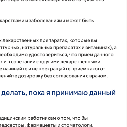
екарствами и заболеваниями может быть
ех лекарственных препаратах, которые вы
птурных, натуральных препаратах и витаминах), а
 необходимо удостовериться, что прием данного
х и в сочетании с другими лекарственными
е начинайте и не прекращайте прием какого-
меняйте дозировку без согласования с врачом.
 делать, пока я принимаю данный
ицинским работникам о том, что Вы
 медсестры, фармацевты и стоматологи.