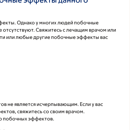
фекты. Однако у многих людей побочные
 отсутствуют. Свяжитесь с лечащим врачом или
эти или любые другие побочные эффекты вас
в не является исчерпывающим. Если у вас
ктов, свяжитесь со своим врачом.
о побочных эффектов.