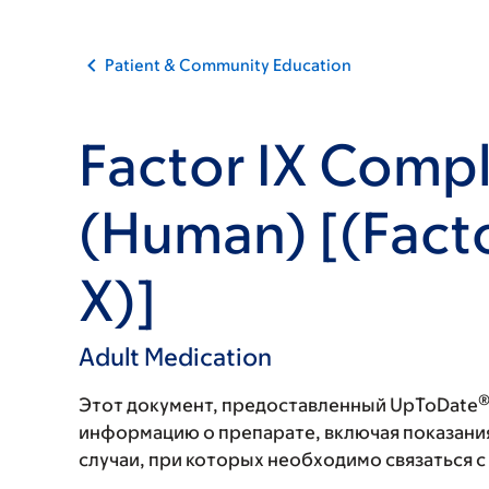
Patient & Community Education
Factor IX Comp
(Human) [(Factor
X)]
Adult Medication
Этот документ, предоставленный UpToDate
информацию о препарате, включая показани
случаи, при которых необходимо связаться 