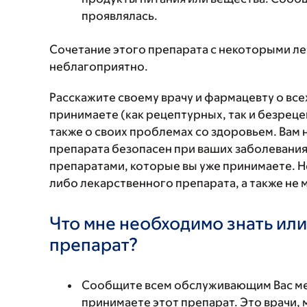
проявлялась.
Сочетание этого препарата с некоторыми л
неблагоприятно.
Расскажите своему врачу и фармацевту о вс
принимаете (как рецептурных, так и безреце
также о своих проблемах со здоровьем. Вам
препарата безопасен при ваших заболевания
препаратами, которые вы уже принимаете. Н
либо лекарственного препарата, а также не 
Что мне необходимо знать или
препарат?
Сообщите всем обслуживающим Вас мед
принимаете этот препарат. Это врачи,