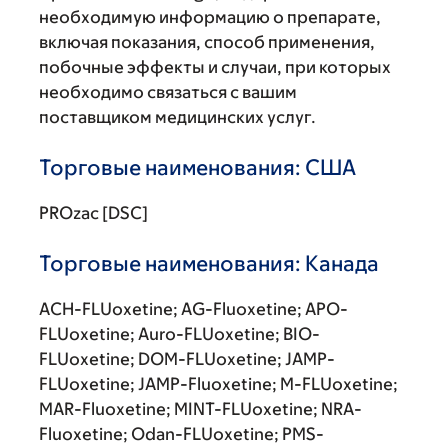
необходимую информацию о препарате,
включая показания, способ применения,
побочные эффекты и случаи, при которых
необходимо связаться с вашим
поставщиком медицинских услуг.
Торговые наименования: США
PROzac [DSC]
Торговые наименования: Канада
ACH-FLUoxetine; AG-Fluoxetine; APO-
FLUoxetine; Auro-FLUoxetine; BIO-
FLUoxetine; DOM-FLUoxetine; JAMP-
FLUoxetine; JAMP-Fluoxetine; M-FLUoxetine;
MAR-Fluoxetine; MINT-FLUoxetine; NRA-
Fluoxetine; Odan-FLUoxetine; PMS-