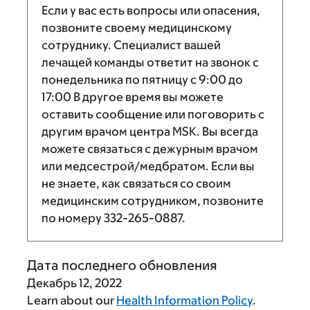
Если у вас есть вопросы или опасения,
позвоните своему медицинскому
сотруднику. Специалист вашей
лечащей команды ответит на звонок с
понедельника по пятницу с
9:00
до
17:00
В другое время вы можете
оставить сообщение или поговорить с
другим врачом центра MSK. Вы всегда
можете связаться с дежурным врачом
или медсестрой/медбратом. Если вы
не знаете, как связаться со своим
медицинским сотрудником, позвоните
по номеру
332-265-0887
.
Дата последнего обновления
Декабрь 12, 2022
Learn about our
Health Information Policy
.