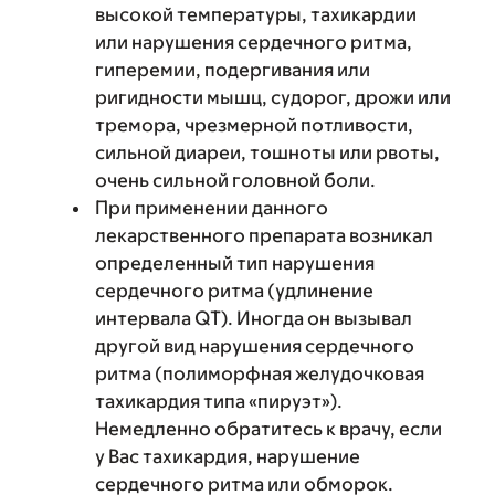
высокой температуры, тахикардии
или нарушения сердечного ритма,
гиперемии, подергивания или
ригидности мышц, судорог, дрожи или
тремора, чрезмерной потливости,
сильной диареи, тошноты или рвоты,
очень сильной головной боли.
При применении данного
лекарственного препарата возникал
определенный тип нарушения
сердечного ритма (удлинение
интервала QT). Иногда он вызывал
другой вид нарушения сердечного
ритма (полиморфная желудочковая
тахикардия типа «пируэт»).
Немедленно обратитесь к врачу, если
у Вас тахикардия, нарушение
сердечного ритма или обморок.