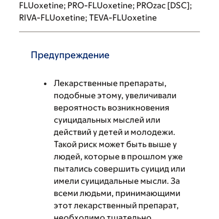
FLUoxetine; PRO-FLUoxetine; PROzac [DSC];
RIVA-FLUoxetine; TEVA-FLUoxetine
Предупреждение
Лекарственные препараты,
подобные этому, увеличивали
вероятность возникновения
суицидальных мыслей или
действий у детей и молодежи.
Такой риск может быть выше у
людей, которые в прошлом уже
пытались совершить суицид или
имели суицидальные мысли. За
всеми людьми, принимающими
этот лекарственный препарат,
необходимо тщательно