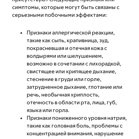
симптомы, которые могут быть связаны с
серьезными побочными эффектами:
Признаки аллергической реакции,
такие как сыпь, крапивница, зуд,
покрасневшая и отечная кожа с
волдырями или шелушением,
возможно в сочетании с лихорадкой,
свистящее или хрипящее дыхание,
стеснение в груди или горле,
затрудненное дыхание, глотание или
речь, необычная хриплость,
отечность в области рта, лица, губ,
языка или горла.
Признаки пониженного уровня натрия,
такие как головная боль, проблемы с
концентрацией внимания, нарушение