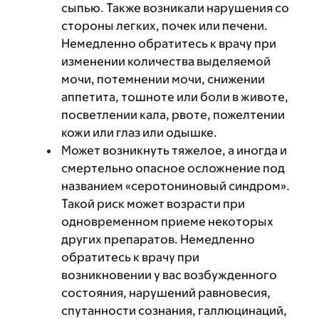
сыпью. Также возникали нарушения со
стороны легких, почек или печени.
Немедленно обратитесь к врачу при
изменении количества выделяемой
мочи, потемнении мочи, снижении
аппетита, тошноте или боли в животе,
посветлении кала, рвоте, пожелтении
кожи или глаз или одышке.
Может возникнуть тяжелое, а иногда и
смертельно опасное осложнение под
названием «серотониновый синдром».
Такой риск может возрасти при
одновременном приеме некоторых
других препаратов. Немедленно
обратитесь к врачу при
возникновении у вас возбужденного
состояния, нарушений равновесия,
спутанности сознания, галлюцинаций,