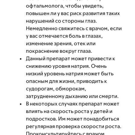
офтальмолога, чтобы увидеть,
повышен ли у вас риск развития таких
нарушений со стороны глаз.
Немедленно свяжитесь с врачом, если
у вас отмечается боль в глазах,
изменение зрения, отек или
покраснение вокруг глаза.
Данный препарат может привести к
снижению уровня натрия. Очень
низкий уровень натрия может быть
опасным для жизни, приводить к
судорогам, обморокам,
затрудненному дыханию или смерти.
В некоторых случаях препарат может
влиять на скорость роста у детей и
подростков. Им может понадобиться
регулярная проверка скорости роста.
Проконсультируйтесь с врачом.