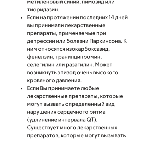
метиленовый синий, пимозид или
тиоридазин.
Если на протяжении последних 14 дней
вы принимали лекарственные
препараты, применяемые при
депрессии или болезни Паркинсона. К
ним относятся изокарбоксазид,
фенелзин, транилципромин,
селегилин или разагилин. Может
возникнуть эпизод очень высокого
кровяного давления.
Если Вы принимаете любые
лекарственные препараты, которые
могут вызвать определенный вид
нарушения сердечного ритма
(удлинение интервала QT).
Существует много лекарственных
препаратов, которые могут вызывать