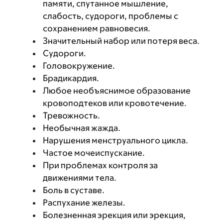
памяти, спутанное мышление,
слабость, судороги, проблемы с
сохранением равновесия.
Значительный набор или потеря веса.
Судороги.
Головокружение.
Брадикардия.
Любое необъяснимое образование
кровоподтеков или кровотечение.
Тревожность.
Необычная жажда.
Нарушения менструального цикла.
Частое мочеиспускание.
При проблемах контроля за
движениями тела.
Боль в суставе.
Распухание железы.
Болезненная эрекция или эрекция,