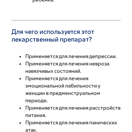
Для чего используется этот
лекарственный препарат?
Применяется для лечения депрессии.
Применяется для лечения невроза
навязчивых состояний.
Применяется для лечения
эмоциональной лабильности у
женщин в предменструальном
периоде.
Применяется для лечения расстройств
питания.
Применяется для лечения панических
атак.