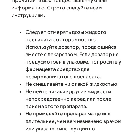
Прочитайте всю предоставленную Вам
информацию. Строго следуйте всем
инструкциям.
Следует отмерять дозы жидкого
препарата с осторожностью.
Используйте дозатор, продающийся
вместе с лекарством. Если дозатор не
предусмотрен в упаковке, попросите у
фармацевта средство для
дозирования этого препарата.
Не смешивайте ни с какой жидкостью.
Не пейте никакие другие жидкости
непосредственно перед или после
приема этого препарата.
Не применяйте препарат чаще или
длительнее, чем вам назначено врачом
или указано в инструкции по