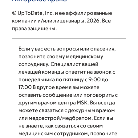
© UpToDate, Inc. и ее аффилированные
компании и/или лицензиары, 2026. Все
права защищены.
Если у вас есть вопросы или опасения,
позвоните своему медицинскому
сотруднику. Специалист вашей
лечащей команды ответит на звонок с
понедельника по пятницу с
9:00
до
17:00
В другое время вы можете
оставить сообщение или поговорить с
другим врачом центра MSK. Вы всегда
можете связаться с дежурным врачом
или медсестрой/медбратом. Если вы
не знаете, как связаться со своим
медицинским сотрудником, позвоните