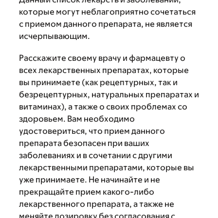
которые могут неблагоприятно сочетаться
с приемом данного препарата, не является
исчерпывающим.
Расскажите своему врачу и фармацевту о
всех лекарственных препаратах, которые
вы принимаете (как рецептурных, так и
безрецептурных, натуральных препаратах и
витаминах), а также о своих проблемах со
здоровьем. Вам необходимо
удостовериться, что прием данного
препарата безопасен при ваших
заболеваниях и в сочетании с другими
лекарственными препаратами, которые вы
уже принимаете. Не начинайте и не
прекращайте прием какого-либо
лекарственного препарата, а также не
меняйте дозировку без согласования с