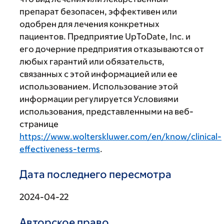
препарат безопасен, эффективен или
одобрен для лечения конкретных
пациентов. Предприятие UpToDate, Inc. и
его дочерние предприятия отказываются от
любых гарантий или обязательств,
связанных с этой информацией или ее
использованием. Использование этой
информации регулируется Условиями
использования, представленными на веб-
странице
https://www.wolterskluwer.com/en/know/clinical-
effectiveness-terms
.
Дата последнего пересмотра
2024-04-22
Авторское право