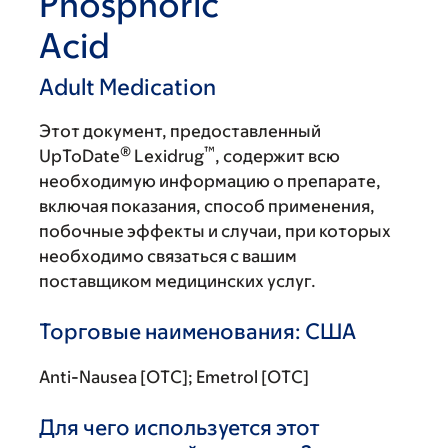
Phosphoric
Acid
Adult Medication
Этот документ, предоставленный
®
™
UpToDate
Lexidrug
, содержит всю
необходимую информацию о препарате,
включая показания, способ применения,
побочные эффекты и случаи, при которых
необходимо связаться с вашим
поставщиком медицинских услуг.
Торговые наименования: США
Anti-Nausea [OTC]; Emetrol [OTC]
Для чего используется этот