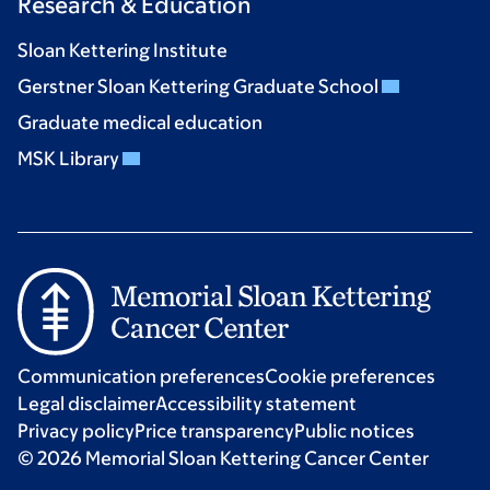
Research & Education
Sloan Kettering Institute
Gerstner Sloan Kettering Graduate School
Graduate medical education
MSK Library
Communication preferences
Cookie preferences
Legal disclaimer
Accessibility statement
Privacy policy
Price transparency
Public notices
© 2026 Memorial Sloan Kettering Cancer Center