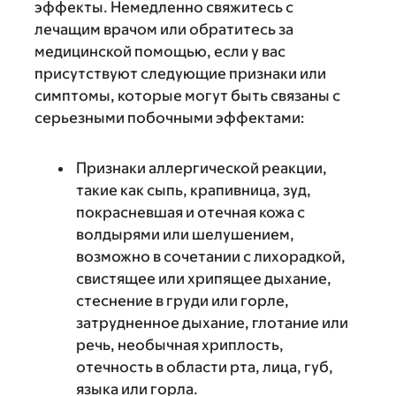
эффекты. Немедленно свяжитесь с
лечащим врачом или обратитесь за
медицинской помощью, если у вас
присутствуют следующие признаки или
симптомы, которые могут быть связаны с
серьезными побочными эффектами:
Признаки аллергической реакции,
такие как сыпь, крапивница, зуд,
покрасневшая и отечная кожа с
волдырями или шелушением,
возможно в сочетании с лихорадкой,
свистящее или хрипящее дыхание,
стеснение в груди или горле,
затрудненное дыхание, глотание или
речь, необычная хриплость,
отечность в области рта, лица, губ,
языка или горла.