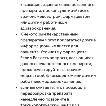
касающиеся данного лекарственного
препарата, проконсультируйтесь с
врачом, медсестрой, фармацевтом
или другим работником
здравоохранения.
К некоторым лекарственным
препаратам могут прилагаться другие
информационные листки для
пациента. Уточните у фармацевта.
Если у Вас есть вопросы, касающиеся
данного лекарственного препарата,
проконсультируйтесь с врачом,
медсестрой, фармацевтом или другим
работником здравоохранения.
Если вы считаете, что произошла
передозировка препарата,
немедленно позвоните в
токсикологический центр или