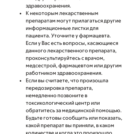
здравоохранения.
К некоторым лекарственным
препаратам могут прилагаться другие
информационные листки для
пациента. Уточните у фармацевта.
Если у Вас есть вопросы, касающиеся
данного лекарственного препарата,
проконсультируйтесь с врачом,
медсестрой, фармацевтом или другим
работником здравоохранения.
Если вы считаете, что произошла
передозировка препарата,
немедленно позвоните в
токсикологический центр или
обратитесь за медицинской помощью.
Будьте готовы сообщить или показать,
какой препарат вы приняли, в каком
количестве и когда это произошло.