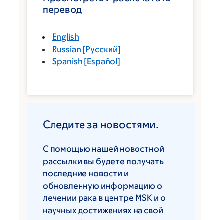
перевод
English
Russian
[
Русский
]
Spanish
[
Español
]
Следите за новостями.
С помощью нашей новостной
рассылки вы будете получать
последние новости и
обновленную информацию о
лечении рака в центре MSK и о
научных достижениях на свой