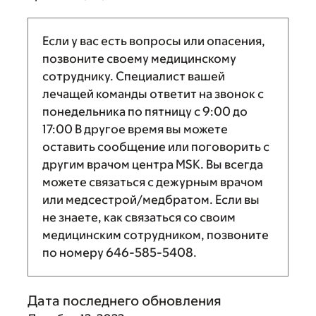
Если у вас есть вопросы или опасения,
позвоните своему медицинскому
сотруднику. Специалист вашей
лечащей команды ответит на звонок с
понедельника по пятницу с
9:00
до
17:00
В другое время вы можете
оставить сообщение или поговорить с
другим врачом центра MSK. Вы всегда
можете связаться с дежурным врачом
или медсестрой/медбратом. Если вы
не знаете, как связаться со своим
медицинским сотрудником, позвоните
по номеру
646-585-5408
.
Дата последнего обновления