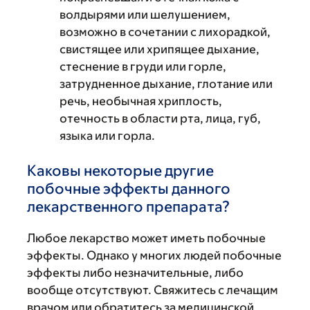
волдырями или шелушением,
возможно в сочетании с лихорадкой,
свистящее или хрипящее дыхание,
стеснение в груди или горле,
затрудненное дыхание, глотание или
речь, необычная хриплость,
отечность в области рта, лица, губ,
языка или горла.
Каковы некоторые другие
побочные эффекты данного
лекарственного препарата?
Любое лекарство может иметь побочные
эффекты. Однако у многих людей побочные
эффекты либо незначительные, либо
вообще отсутствуют. Свяжитесь с лечащим
врачом или обратитесь за медицинской