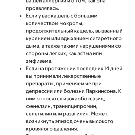
вашей аллергии и о том, как она
проявлялась.
Если у вас кашель с большим
количеством мокроты,
продолжительный кашель, вызванный
курением или вдыханием сигаретного
дыма, а также такими нарушениями со
стороны легких, как астма или
эмфизема.
Если на протяжении последних 14 дней
вы принимали лекарственные
препараты, применяемые при
депрессии или болезни Паркинсона. К
ним относятся изокарбоксазид,
фенелзин, транилципромин,
селегилин или разагилин. Может
возникнуть эпизод очень высокого
кровяного давления.