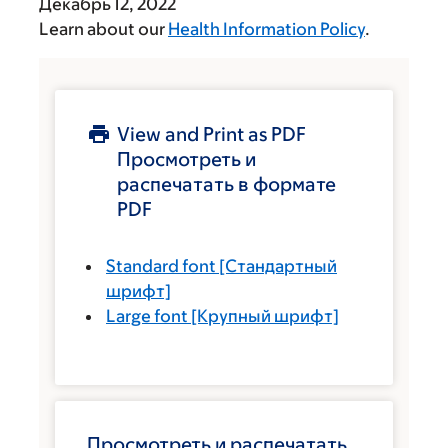
Декабрь 12, 2022
Learn about our
Health Information Policy
.
View and Print as PDF
Просмотреть и
распечатать в формате
PDF
Standard font
[Стандартный
шрифт]
Large font
[Крупный шрифт]
Просмотреть и распечатать