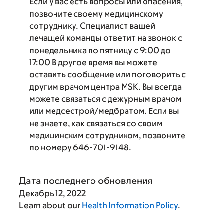
Если у вас есть вопросы или опасения,
позвоните своему медицинскому
сотруднику. Специалист вашей
лечащей команды ответит на звонок с
понедельника по пятницу с
9:00
до
17:00
В другое время вы можете
оставить сообщение или поговорить с
другим врачом центра MSK. Вы всегда
можете связаться с дежурным врачом
или медсестрой/медбратом. Если вы
не знаете, как связаться со своим
медицинским сотрудником, позвоните
по номеру
646-701-9148
.
Дата последнего обновления
Декабрь 12, 2022
Learn about our
Health Information Policy
.