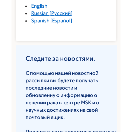
English
Russian
[
Русский
]
Spanish
[
Español
]
Следите за новостями.
С помощью нашей новостной
рассылки вы будете получать
последние новости и
обновленную информацию о
лечении рака в центре MSK и о
научных достижениях на свой
почтовый ящик.
Подписаться на новостную рассылку