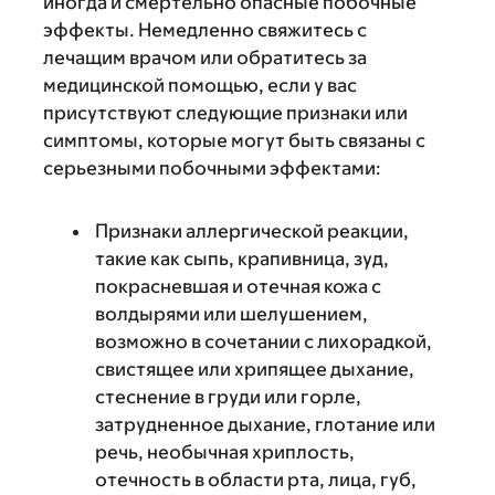
иногда и смертельно опасные побочные
эффекты. Немедленно свяжитесь с
лечащим врачом или обратитесь за
медицинской помощью, если у вас
присутствуют следующие признаки или
симптомы, которые могут быть связаны с
серьезными побочными эффектами:
Признаки аллергической реакции,
такие как сыпь, крапивница, зуд,
покрасневшая и отечная кожа с
волдырями или шелушением,
возможно в сочетании с лихорадкой,
свистящее или хрипящее дыхание,
стеснение в груди или горле,
затрудненное дыхание, глотание или
речь, необычная хриплость,
отечность в области рта, лица, губ,