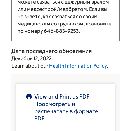
можете связаться с дежурным врачом
или медсестрой/медбратом. Если вы
не знаете, как связаться со своим
медицинским сотрудником, позвоните
по номеру
646-883-9253
.
Дата последнего обновления
Декабрь 12, 2022
Learn about our
Health Information Policy
.
View and Print as PDF
Просмотреть и
распечатать в формате
PDF