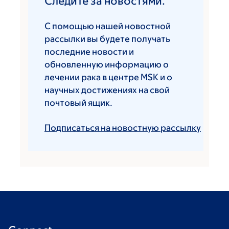
Следите за новостями.
С помощью нашей новостной
рассылки вы будете получать
последние новости и
обновленную информацию о
лечении рака в центре MSK и о
научных достижениях на свой
почтовый ящик.
Подписаться на новостную рассылку