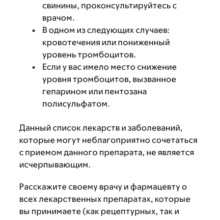
свинины, проконсультируйтесь с
врачом.
В одном из следующих случаев:
кровотечения или пониженный
уровень тромбоцитов.
Если у вас имело место снижение
уровня тромбоцитов, вызванное
гепарином или пентозана
полисульфатом.
Данный список лекарств и заболеваний,
которые могут неблагоприятно сочетаться
с приемом данного препарата, не является
исчерпывающим.
Расскажите своему врачу и фармацевту о
всех лекарственных препаратах, которые
вы принимаете (как рецептурных, так и