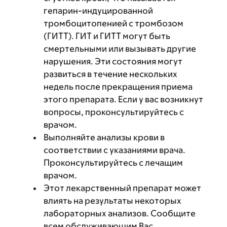
гепарин-индуцированной
тромбоцитопенией с тромбозом
(ГИТТ). ГИТ и ГИТТ могут быть
смертельными или вызывать другие
нарушения. Эти состояния могут
развиться в течение нескольких
недель после прекращения приема
этого препарата. Если у вас возникнут
вопросы, проконсультируйтесь с
врачом.
Выполняйте анализы крови в
соответствии с указаниями врача.
Проконсультируйтесь с лечащим
врачом.
Этот лекарственный препарат может
влиять на результаты некоторых
лабораторных анализов. Сообщите
всем обслуживающим Вас