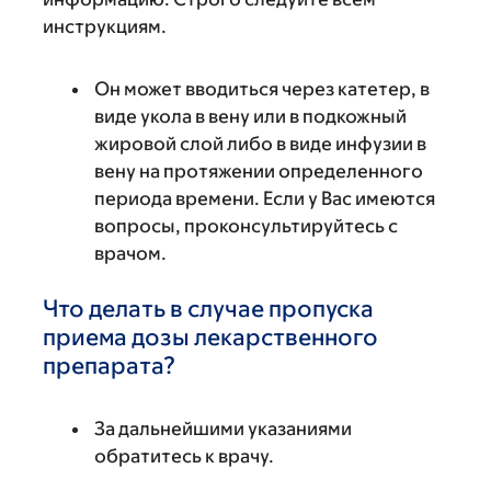
инструкциям.
Он может вводиться через катетер, в
виде укола в вену или в подкожный
жировой слой либо в виде инфузии в
вену на протяжении определенного
периода времени. Если у Вас имеются
вопросы, проконсультируйтесь с
врачом.
Что делать в случае пропуска
приема дозы лекарственного
препарата?
За дальнейшими указаниями
обратитесь к врачу.