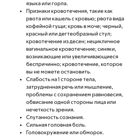
языка или горла.
Признаки кровотечения, такие как
рвота или кашель с кровью; рвота вида
кофейной гущи; кровь в моче; черный,
красный или дегтеобразный стул;
кровотечение из десен; нецикличное
вагинальное кровотечение; синяки,
возникающие или увеличивающиеся
беспричинно; кровотечение, которое
вы не можете остановить.
Слабость на 1 стороне тела,
затрудненная речь или мышление,
проблемы с сохранением равновесия,
обвисание одной стороны лица или
нечеткость зрения.
Спутанность сознания.
Сильная головная боль.
Головокружение или обморок.