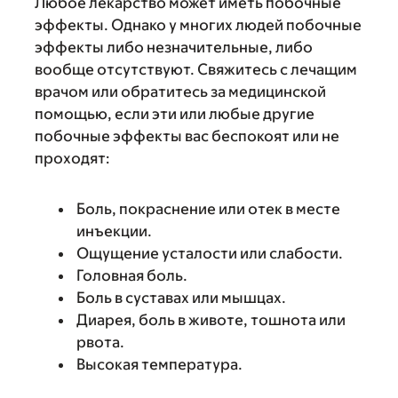
Любое лекарство может иметь побочные
эффекты. Однако у многих людей побочные
эффекты либо незначительные, либо
вообще отсутствуют. Свяжитесь с лечащим
врачом или обратитесь за медицинской
помощью, если эти или любые другие
побочные эффекты вас беспокоят или не
проходят:
Боль, покраснение или отек в месте
инъекции.
Ощущение усталости или слабости.
Головная боль.
Боль в суставах или мышцах.
Диарея, боль в животе, тошнота или
рвота.
Высокая температура.