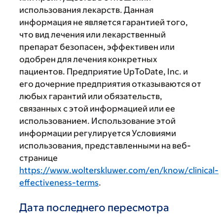
использования лекарств. Данная
информация не является гарантией того,
что вид лечения или лекарственный
препарат безопасен, эффективен или
одобрен для лечения конкретных
пациентов. Предприятие UpToDate, Inc. и
его дочерние предприятия отказываются от
любых гарантий или обязательств,
связанных с этой информацией или ее
использованием. Использование этой
информации регулируется Условиями
использования, представленными на веб-
странице
https://www.wolterskluwer.com/en/know/clinical-
effectiveness-terms
.
Дата последнего пересмотра