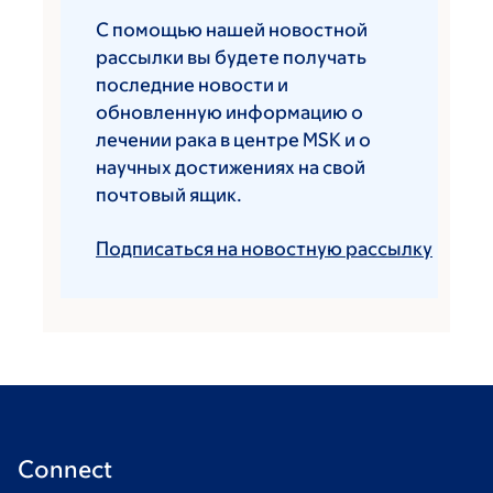
С помощью нашей новостной
рассылки вы будете получать
последние новости и
обновленную информацию о
лечении рака в центре MSK и о
научных достижениях на свой
почтовый ящик.
Подписаться на новостную рассылку
Connect