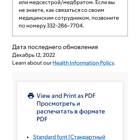
или медсестрой/медбратом. Если вы
не знаете, как связаться со своим
медицинским сотрудником, позвоните
по номеру
332-286-7704
.
Дата последнего обновления
Декабрь 12, 2022
Learn about our
Health Information Policy
.
View and Print as PDF
Просмотреть и
распечатать в формате
PDF
Standard font
[Стандартный