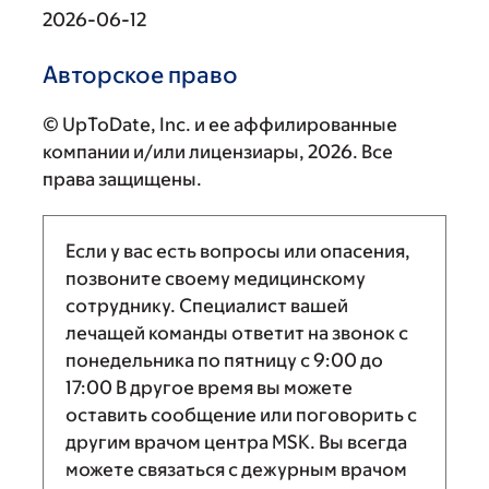
2026-06-12
Авторское право
© UpToDate, Inc. и ее аффилированные
компании и/или лицензиары, 2026. Все
права защищены.
Если у вас есть вопросы или опасения,
позвоните своему медицинскому
сотруднику. Специалист вашей
лечащей команды ответит на звонок с
понедельника по пятницу с
9:00
до
17:00
В другое время вы можете
оставить сообщение или поговорить с
другим врачом центра MSK. Вы всегда
можете связаться с дежурным врачом