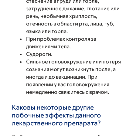
стеснение в груди или горле,
затрудненное дыхание, глотание или
речь, необычная хриплость,
отечность в области рта, лица, губ,
языка или горла.
При проблемах контроля за
движениями тела.
Судороги.
Сильное головокружение или потеря
сознания могут возникнуть после, а
иногда и до вакцинации. При
появлении у вас головокружения
немедленно свяжитесь с врачом.
Каковы некоторые другие
побочные эффекты данного
лекарственного препарата?