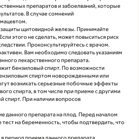
ственных препаратов и забоелваний, которые
ультатов. В случае сомнений
рмацевтом.
я защиты щитовидной железы. Принимайте
 Если этого не сделать, может повыситься риск
ледствии. Проконсультируйтесь с врачом.
активен. Вам необходимо следовать указаниям
анного лекарственного препарата.
жит бензиловый спирт. По возможности
 бензиловым спиртом новорожденными или
могут возникать серьезные побочные эффекты
ого спирта, в том числе при приеме с другими
 спирт. При наличии вопросов
е данного препарата на плод. Перед началом
 тест на беременность, чтобы подтвердить, что
 в период приема данного препарата,