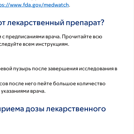
ps://www.fda.gov/medwatch
.
тот лекарственный препарат?
 с предписаниями врача. Прочитайте всю
ледуйте всем инструкциям.
евой пузырь после завершения исследования в
асов после него пейте большое количество
 указаниями врача.
 приема дозы лекарственного