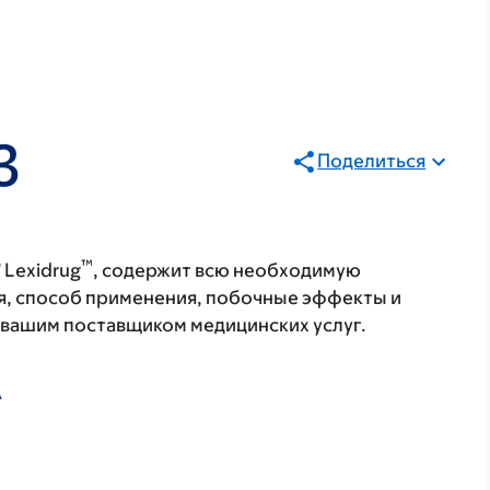
3
Поделиться
®
™
Lexidrug
, содержит всю необходимую
я, способ применения, побочные эффекты и
с вашим поставщиком медицинских услуг.
А