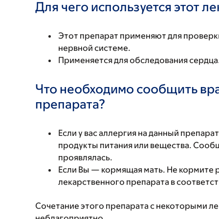
Для чего используется этот л
Этот препарат применяют для проверки
нервной системе.
Применяется для обследования сердца
Что необходимо сообщить вр
препарата?
Если у вас аллергия на данный препара
продукты питания или вещества. Сообщи
проявлялась.
Если Вы — кормящая мать. Не кормите 
лекарственного препарата в соответств
Сочетание этого препарата с некоторыми л
неблагоприятно.