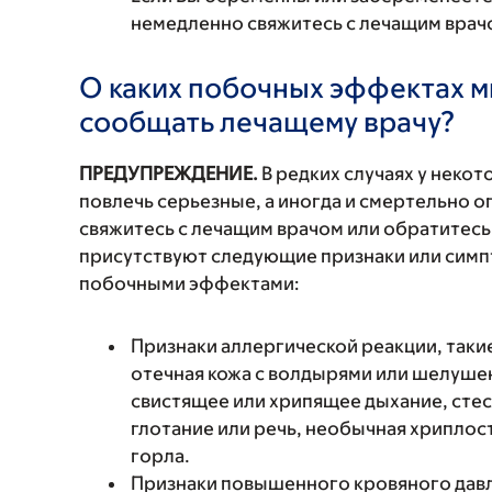
немедленно свяжитесь с лечащим врач
О каких побочных эффектах м
сообщать лечащему врачу?
ПРЕДУПРЕЖДЕНИЕ.
В редких случаях у неко
повлечь серьезные, а иногда и смертельно
свяжитесь с лечащим врачом или обратитесь
присутствуют следующие признаки или симп
побочными эффектами:
Признаки аллергической реакции, такие
отечная кожа с волдырями или шелушен
свистящее или хрипящее дыхание, стес
глотание или речь, необычная хриплость
горла.
Признаки повышенного кровяного давле