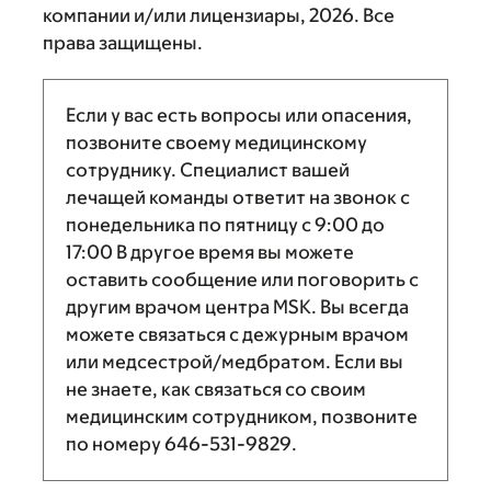
компании и/или лицензиары, 2026. Все
права защищены.
Если у вас есть вопросы или опасения,
позвоните своему медицинскому
сотруднику. Специалист вашей
лечащей команды ответит на звонок с
понедельника по пятницу с
9:00
до
17:00
В другое время вы можете
оставить сообщение или поговорить с
другим врачом центра MSK. Вы всегда
можете связаться с дежурным врачом
или медсестрой/медбратом. Если вы
не знаете, как связаться со своим
медицинским сотрудником, позвоните
по номеру
646-531-9829
.