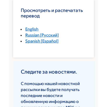
Просмотреть и распечатать
перевод
English
Russian
[
Русский
]
Spanish
[
Español
]
Следите за новостями.
С помощью нашей новостной
рассылки вы будете получать
последние новости и
обновленную информацию о