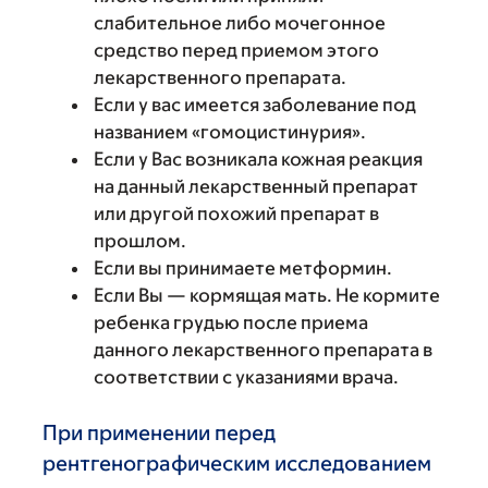
слабительное либо мочегонное
средство перед приемом этого
лекарственного препарата.
Если у вас имеется заболевание под
названием «гомоцистинурия».
Если у Вас возникала кожная реакция
на данный лекарственный препарат
или другой похожий препарат в
прошлом.
Если вы принимаете метформин.
Если Вы — кормящая мать. Не кормите
ребенка грудью после приема
данного лекарственного препарата в
соответствии с указаниями врача.
При применении перед
рентгенографическим исследованием