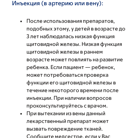
Инъекция (в артерию или вену):
После использования препаратов,
подобных этому, у детей в возрасте до
3 лет наблюдалась низкая функция
щитовидной железы. Низкая функция
щитовидной железы в раннем
возрасте может повлиять на развитие
ребенка. Если пациент — ребенок,
может потребоваться проверка
функции его щитовидной железы в
течение некоторого времени после
инъекции. При наличии вопросов
проконсультируйтесь с врачом.
При вытекании из вены данный
лекарственный препарат может
вызвать повреждение тканей.
Сообщите медсестре, если у Вас