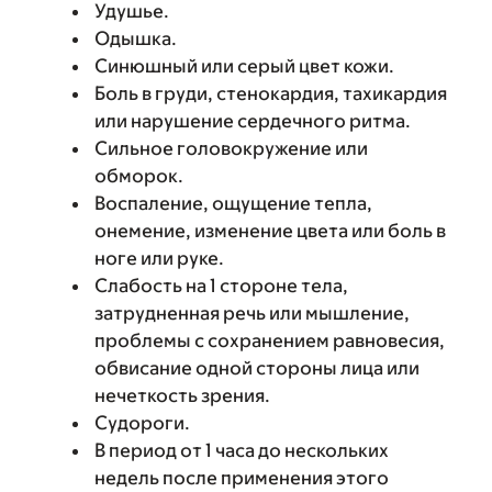
Удушье.
Одышка.
Синюшный или серый цвет кожи.
Боль в груди, стенокардия, тахикардия
или нарушение сердечного ритма.
Сильное головокружение или
обморок.
Воспаление, ощущение тепла,
онемение, изменение цвета или боль в
ноге или руке.
Слабость на 1 стороне тела,
затрудненная речь или мышление,
проблемы с сохранением равновесия,
обвисание одной стороны лица или
нечеткость зрения.
Судороги.
В период от 1 часа до нескольких
недель после применения этого