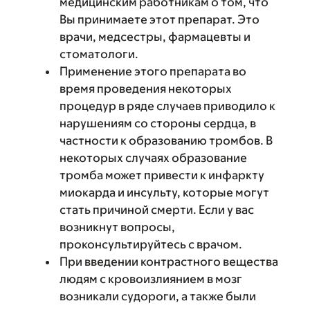
медицинским работникам о том, что
Вы принимаете этот препарат. Это
врачи, медсестры, фармацевты и
стоматологи.
Применение этого препарата во
время проведения некоторых
процедур в ряде случаев приводило к
нарушениям со стороны сердца, в
частности к образованию тромбов. В
некоторых случаях образование
тромба может привести к инфаркту
миокарда и инсульту, которые могут
стать причиной смерти. Если у вас
возникнут вопросы,
проконсультируйтесь с врачом.
При введении контрастного вещества
людям с кровоизлиянием в мозг
возникали судороги, а также были