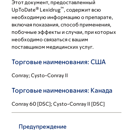
Этот документ, предоставленный
®
™
UpToDate
Lexidrug
, содержит всю
необходимую информацию о препарате,
включая показания, способ применения,
побочные эффекты и случаи, при которых
необходимо связаться с вашим
поставщиком медицинских услуг.
Торговые наименования: США
Conray; Cysto-Conray II
Торговые наименования: Канада
Conray 60 [DSC]; Cysto-Conray II [DSC]
Предупреждение