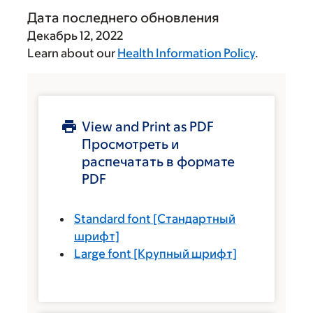
Дата последнего обновления
Декабрь 12, 2022
Learn about our
Health Information Policy
.
View and Print as PDF
Просмотреть и
распечатать в формате
PDF
Standard font
[Стандартный
шрифт]
Large font
[Крупный шрифт]