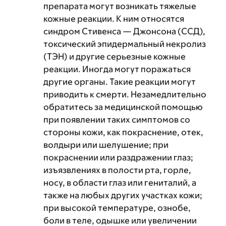
препарата могут возникать тяжелые
кожные реакции. К ним относятся
синдром Стивенса — Джонсона (ССД),
токсический эпидермальный некролиз
(ТЭН) и другие серьезные кожные
реакции. Иногда могут поражаться
другие органы. Такие реакции могут
приводить к смерти. Незамедлительно
обратитесь за медицинской помощью
при появлении таких симптомов со
стороны кожи, как покраснение, отек,
волдыри или шелушение; при
покраснении или раздражении глаз;
изъязвлениях в полости рта, горле,
носу, в области глаз или гениталий, а
также на любых других участках кожи;
при высокой температуре, ознобе,
боли в теле, одышке или увеличении