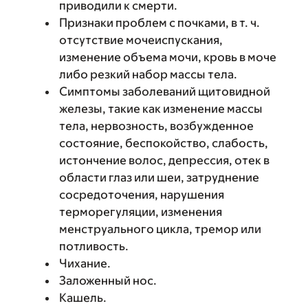
приводили к смерти.
Признаки проблем с почками, в т. ч.
отсутствие мочеиспускания,
изменение объема мочи, кровь в моче
либо резкий набор массы тела.
Симптомы заболеваний щитовидной
железы, такие как изменение массы
тела, нервозность, возбужденное
состояние, беспокойство, слабость,
истончение волос, депрессия, отек в
области глаз или шеи, затруднение
сосредоточения, нарушения
терморегуляции, изменения
менструального цикла, тремор или
потливость.
Чихание.
Заложенный нос.
Кашель.