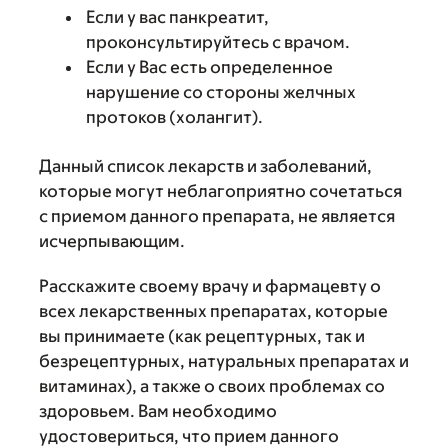
Если у вас панкреатит,
проконсультируйтесь с врачом.
Если у Вас есть определенное
нарушение со стороны желчных
протоков (холангит).
Данный список лекарств и заболеваний,
которые могут неблагоприятно сочетаться
с приемом данного препарата, не является
исчерпывающим.
Расскажите своему врачу и фармацевту о
всех лекарственных препаратах, которые
вы принимаете (как рецептурных, так и
безрецептурных, натуральных препаратах и
витаминах), а также о своих проблемах со
здоровьем. Вам необходимо
удостовериться, что прием данного