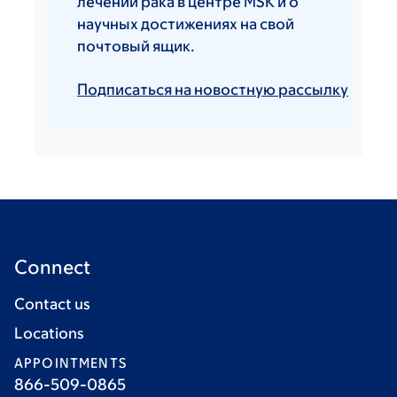
лечении рака в центре MSK и о
научных достижениях на свой
почтовый ящик.
Подписаться на новостную рассылку
Connect
Contact us
Locations
APPOINTMENTS
866-509-0865