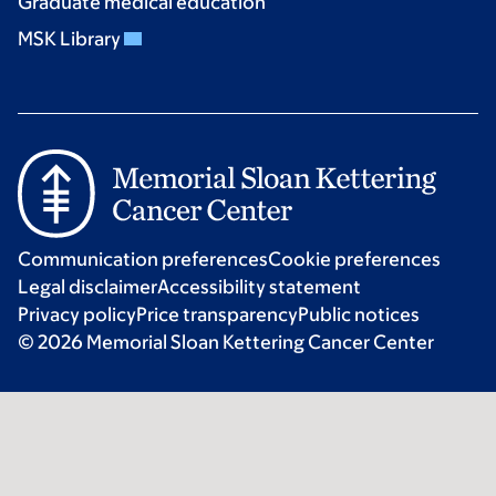
Graduate medical education
MSK Library
Communication preferences
Cookie preferences
Legal disclaimer
Accessibility statement
Privacy policy
Price transparency
Public notices
© 2026 Memorial Sloan Kettering Cancer Center