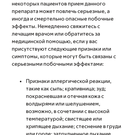
некоторых пациентов прием данного
препарата может повлечь серьезные, а
иногда и смертельно опасные побочные
эффекты. Немедленно свяжитесь с
лечащим врачом или обратитесь за
медицинской помощью, если у вас
присутствуют следующие признаки или
симптомы, которые могут быть связаны с
серьезными побочными эффектами:
Признаки аллергической реакции,
такие как сыпь; крапивница; зуд;
покрасневшая и отечная кожа с
волдырями или шелушением,
возможно, в сочетании с высокой
температурой; свистящее или
хрипящее дыхание; стеснение в груди
или горле; затрудненное дыхание,