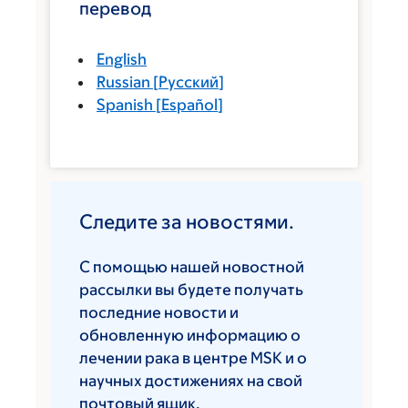
перевод
English
Russian
[
Русский
]
Spanish
[
Español
]
Следите за новостями.
С помощью нашей новостной
рассылки вы будете получать
последние новости и
обновленную информацию о
лечении рака в центре MSK и о
научных достижениях на свой
почтовый ящик.