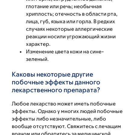
глотание или речь; необычная
хриплость; отечность в области рта,
лица, губ, языка или горла. В редких
случаях некоторые аллергические
реакции носили угрожающий жизни
характер.
Изменение цвета кожи на сине-
зеленый.
Каковы некоторые другие
побочные эффекты данного
лекарственного препарата?
Любое лекарство может иметь побочные
эффекты. Однако у многих людей побочные
эффекты либо незначительные, либо
вообще отсутствуют. Свяжитесь с лечащим
врачом или обратитесь за медицинской