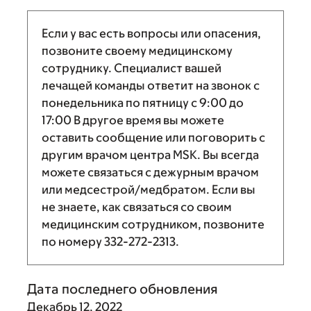
Если у вас есть вопросы или опасения,
позвоните своему медицинскому
сотруднику. Специалист вашей
лечащей команды ответит на звонок с
понедельника по пятницу с
9:00
до
17:00
В другое время вы можете
оставить сообщение или поговорить с
другим врачом центра MSK. Вы всегда
можете связаться с дежурным врачом
или медсестрой/медбратом. Если вы
не знаете, как связаться со своим
медицинским сотрудником, позвоните
по номеру
332-272-2313
.
Дата последнего обновления
Декабрь 12, 2022