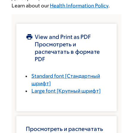
Learn about our
Health Information Policy
.
View and Print as PDF
Просмотреть и
распечатать в формате
PDF
Standard font
[Стандартный
шрифт]
Large font
[Крупный шрифт]
Просмотреть и распечатать