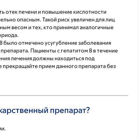
ть отек печени и повышение кислотности
ельно опасным. Такой риск увеличен для лиц
ным весом и тех, кто принимал аналогичные
ериода.
 B было отмечено усугубление заболевания
препарата. Пациенты с гепатитом B в течение
ния лечения должны находиться под
е прекращайте прием данного препарата без
екарственный препарат?
ии.