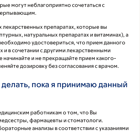
орые могут неблагоприятно сочетаться с
счерпывающим.
ех лекарственных препаратах, которые вы
птурных, натуральных препаратах и витаминах), а
 необходимо удостовериться, что прием данного
х и в сочетании с другими лекарственными
е начинайте и не прекращайте прием какого-
меняйте дозировку без согласования с врачом.
 делать, пока я принимаю данный
ицинским работникам о том, что Вы
 медсестры, фармацевты и стоматологи.
бораторные анализы в соответствии с указаниями