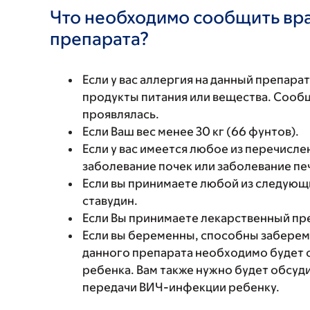
Что необходимо сообщить вр
препарата?
Если у вас аллергия на данный препара
продукты питания или вещества. Сообщи
проявлялась.
Если Ваш вес менее 30 кг (66 фунтов).
Если у вас имеется любое из перечисл
заболевание почек или заболевание пе
Если вы принимаете любой из следующ
ставудин.
Если Вы принимаете лекарственный пр
Если вы беременны, способны заберем
данного препарата необходимо будет о
ребенка. Вам также нужно будет обсу
передачи ВИЧ-инфекции ребенку.