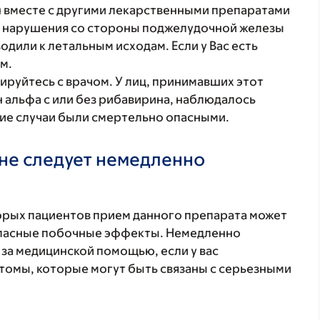
н вместе с другими лекарственными препаратами
ли нарушения со стороны поджелудочной железы
одили к летальным исходам. Если у Вас есть
м.
тируйтесь с врачом. У лиц, принимавших этот
 альфа с или без рибавирина, наблюдалось
кие случаи были смертельно опасными.
не следует немедленно
торых пациентов прием данного препарата может
 опасные побочные эффекты. Немедленно
 за медицинской помощью, если у вас
томы, которые могут быть связаны с серьезными