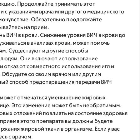
екцию. Продолжайте принимать этот
и с указаниями врача или другого медицинского
амочувствие. Обязательно продолжайте
ывайтесь на прием.
нь ВИЧ в крови. Снижение уровня ВИЧ в крови до
руживаться в анализах крови, может помочь
ям. Существуют и другие способы
 людям. Они включают использование
и отказ от совместного использования игл и
 Обсудите со своим врачом или другим
ый способ предотвращения передачи ВИЧ
 может отмечаться уменьшение жировых
 лице. Это изменение может быть необратимым.
овых отложений повлиять на состояние здоровья
 приема этого препарата вы должны будете
ржания жировой ткани в организме. Если у вас
сь с врачом.