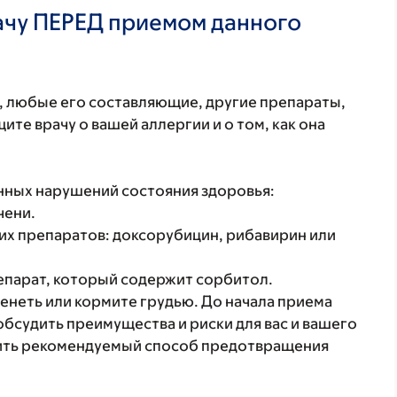
ачу ПЕРЕД приемом данного
т, любые его составляющие, другие препараты,
те врачу о вашей аллергии и о том, как она
енных нарушений состояния здоровья:
чени.
их препаратов: доксорубицин, рибавирин или
епарат, который содержит сорбитол.
енеть или кормите грудью. До начала приема
бсудить преимущества и риски для вас и вашего
дить рекомендуемый способ предотвращения