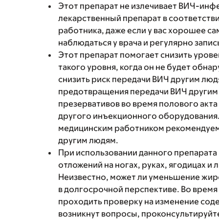
Этот препарат не излечивает ВИЧ-инф
лекарственный препарат в соответстви
работника, даже если у вас хорошее с
наблюдаться у врача и регулярно запис
Этот препарат помогает снизить урове
такого уровня, когда он не будет обна
снизить риск передачи ВИЧ другим люд
предотвращения передачи ВИЧ другим
презервативов во время полового акта 
другого инъекционного оборудования.
медицинским работником рекомендуем
другим людям.
При использовании данного препарата
отложений на ногах, руках, ягодицах и
Неизвестно, может ли уменьшение жир
в долгосрочной перспективе. Во время
проходить проверку на изменение соде
возникнут вопросы, проконсультируйте