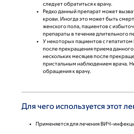
следует обратиться к врачу.
Редко данный препарат может вызва
крови. Иногда это может быть смерт
женского пола, пациентов с избыточ
препараты в течение длительного п
У некоторых пациентов с гепатитом
после прекращения приема данного 
нескольких месяцев после прекраще
пристальным наблюдением врача. Н
обращения к врачу.
Для чего используется этот л
Применяется для лечения ВИЧ-инфекц