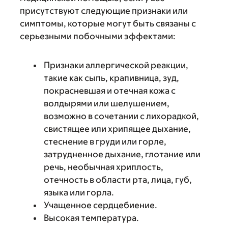
присутствуют следующие признаки или
симптомы, которые могут быть связаны с
серьезными побочными эффектами:
Признаки аллергической реакции,
такие как сыпь, крапивница, зуд,
покрасневшая и отечная кожа с
волдырями или шелушением,
возможно в сочетании с лихорадкой,
свистящее или хрипящее дыхание,
стеснение в груди или горле,
затрудненное дыхание, глотание или
речь, необычная хриплость,
отечность в области рта, лица, губ,
языка или горла.
Учащенное сердцебиение.
Высокая температура.