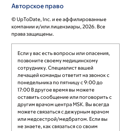
Авторское право
© UpToDate, Inc. и ее аффилированные
компании и/или лицензиары, 2026. Все
права защищены.
Если у вас есть вопросы или опасения,
позвоните своему медицинскому
сотруднику. Специалист вашей
лечащей команды ответит на звонок с
понедельника по пятницу с
9:00
до
17:00
В другое время вы можете
оставить сообщение или поговорить с
другим врачом центра MSK. Вы всегда
можете связаться с дежурным врачом
или медсестрой/медбратом. Если вы
не знаете, как связаться со своим