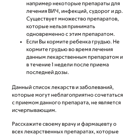
например некоторые препараты для
лечения ВИЧ, инфекций, судорог и др.
Существует множество препаратов,
которые нельзя принимать
одновременно с этим препаратом.
Если Вы кормите ребенка грудью. Не
кормите грудью во время лечения
данным лекарственным препаратом и
в течение 1 недели после приема
последней дозы.
Данный список лекарств и заболеваний,
которые могут неблагоприятно сочетаться
с приемом данного препарата, не является
исчерпывающим.
Расскажите своему врачу и фармацевту о
всех лекарственных препаратах, которые