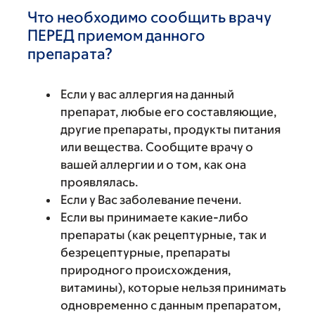
Что необходимо сообщить врачу
ПЕРЕД приемом данного
препарата?
Если у вас аллергия на данный
препарат, любые его составляющие,
другие препараты, продукты питания
или вещества. Сообщите врачу о
вашей аллергии и о том, как она
проявлялась.
Если у Вас заболевание печени.
Если вы принимаете какие-либо
препараты (как рецептурные, так и
безрецептурные, препараты
природного происхождения,
витамины), которые нельзя принимать
одновременно с данным препаратом,