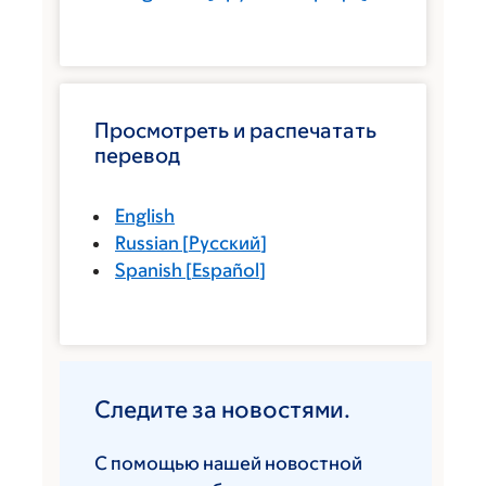
Просмотреть и распечатать
перевод
English
Russian
[
Русский
]
Spanish
[
Español
]
Следите за новостями.
С помощью нашей новостной