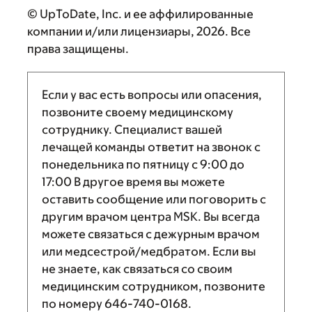
© UpToDate, Inc. и ее аффилированные
компании и/или лицензиары, 2026. Все
права защищены.
Если у вас есть вопросы или опасения,
позвоните своему медицинскому
сотруднику. Специалист вашей
лечащей команды ответит на звонок с
понедельника по пятницу с
9:00
до
17:00
В другое время вы можете
оставить сообщение или поговорить с
другим врачом центра MSK. Вы всегда
можете связаться с дежурным врачом
или медсестрой/медбратом. Если вы
не знаете, как связаться со своим
медицинским сотрудником, позвоните
по номеру
646-740-0168
.