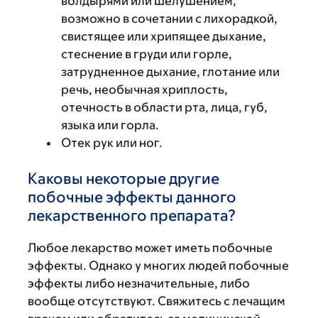
волдырями или шелушением,
возможно в сочетании с лихорадкой,
свистящее или хрипящее дыхание,
стеснение в груди или горле,
затрудненное дыхание, глотание или
речь, необычная хриплость,
отечность в области рта, лица, губ,
языка или горла.
Отек рук или ног.
Каковы некоторые другие
побочные эффекты данного
лекарственного препарата?
Любое лекарство может иметь побочные
эффекты. Однако у многих людей побочные
эффекты либо незначительные, либо
вообще отсутствуют. Свяжитесь с лечащим