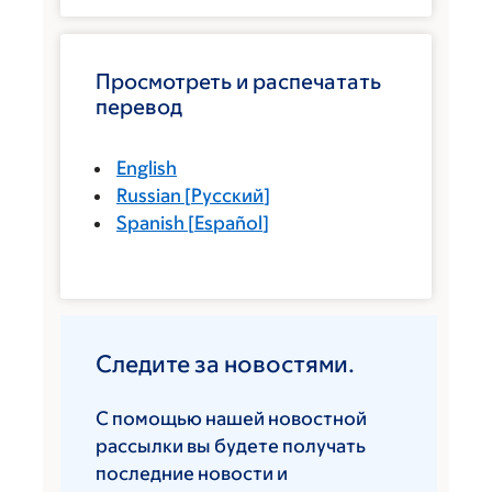
Просмотреть и распечатать
перевод
English
Russian
[
Русский
]
Spanish
[
Español
]
Следите за новостями.
С помощью нашей новостной
рассылки вы будете получать
последние новости и