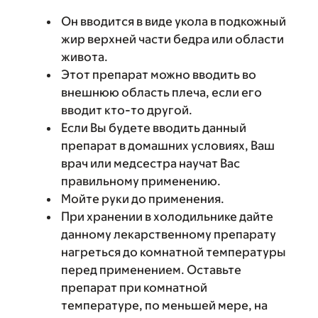
Он вводится в виде укола в подкожный
жир верхней части бедра или области
живота.
Этот препарат можно вводить во
внешнюю область плеча, если его
вводит кто-то другой.
Если Вы будете вводить данный
препарат в домашних условиях, Ваш
врач или медсестра научат Вас
правильному применению.
Мойте руки до применения.
При хранении в холодильнике дайте
данному лекарственному препарату
нагреться до комнатной температуры
перед применением. Оставьте
препарат при комнатной
температуре, по меньшей мере, на