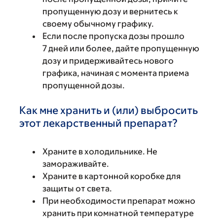
пропущенную дозу и вернитесь к
своему обычному графику.
Если после пропуска дозы прошло
7 дней или более, дайте пропущенную
дозу и придерживайтесь нового
графика, начиная с момента приема
пропущенной дозы.
Как мне хранить и (или) выбросить
этот лекарственный препарат?
Храните в холодильнике. Не
замораживайте.
Храните в картонной коробке для
защиты от света.
При необходимости препарат можно
хранить при комнатной температуре