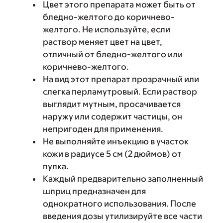
Цвет этого препарата может быть от
бледно-желтого до коричнево-
желтого. Не используйте, если
раствор меняет цвет на цвет,
отличный от бледно-желтого или
коричнево-желтого.
На вид этот препарат прозрачный или
слегка перламутровый. Если раствор
выглядит мутным, просачивается
наружу или содержит частицы, он
непригоден для применения.
Не выполняйте инъекцию в участок
кожи в радиусе 5 см (2 дюймов) от
пупка.
Каждый предварительно заполненный
шприц предназначен для
однократного использования. После
введения дозы утилизируйте все части