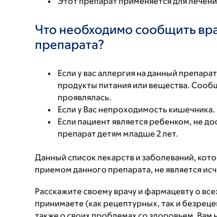
Этот препарат применяется для лечени
Что необходимо сообщить вр
препарата?
Если у вас аллергия на данный препара
продукты питания или вещества. Сообщи
проявлялась.
Если у Вас непроходимость кишечника.
Если пациент является ребенком, не до
препарат детям младше 2 лет.
Данный список лекарств и заболеваний, кот
приемом данного препарата, не является и
Расскажите своему врачу и фармацевту о вс
принимаете (как рецептурных, так и безреце
также о своих проблемах со здоровьем. Вам