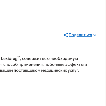
Поделиться
®
™
Lexidrug
, содержит всю необходимую
я, способ применения, побочные эффекты и
с вашим поставщиком медицинских услуг.
А