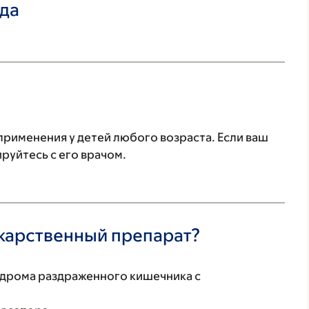
ада
применения у детей любого возраста. Если ваш
руйтесь с его врачом.
екарственный препарат?
ндрома раздраженного кишечника с