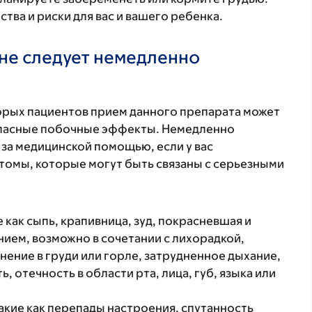
ва и риски для вас и вашего ребенка.
не следует немедленно
торых пациентов прием данного препарата может
 опасные побочные эффекты. Немедленно
 за медицинской помощью, если у вас
томы, которые могут быть связаны с серьезными
 как сыпь, крапивница, зуд, покрасневшая и
ием, возможно в сочетании с лихорадкой,
нение в груди или горле, затрудненное дыхание,
, отечность в области рта, лица, губ, языка или
кие как перепады настроения, спутанность