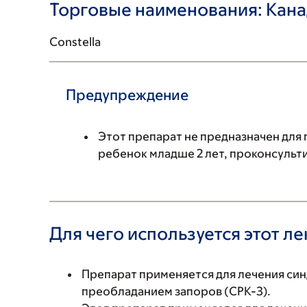
Торговые наименования: Кан
Constella
Предупреждение
Этот препарат не предназначен для 
ребенок младше 2 лет, проконсульти
Для чего используется этот л
Препарат применяется для лечения си
преобладанием запоров (СРК-З).