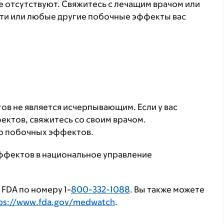
 отсутствуют. Свяжитесь с лечащим врачом или
эти или любые другие побочные эффекты вас
в не является исчерпывающим. Если у вас
ктов, свяжитесь со своим врачом.
о побочных эффектов.
ффектов в национальное управление
FDA по номеру 1-
800-332-1088
. Вы также можете
ps://www.fda.gov/medwatch
.