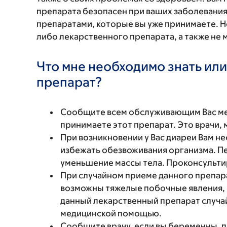
препарата безопасен при ваших заболевания
препаратами, которые вы уже принимаете. Н
либо лекарственного препарата, а также не 
Что мне необходимо знать или
препарат?
Сообщите всем обслуживающим Вас мед
принимаете этот препарат. Это врачи,
При возникновении у Вас диареи Вам н
избежать обезвоживания организма. П
уменьшение массы тела. Проконсульти
При случайном приеме данного препарат
возможны тяжелые побочные явления, 
данный лекарственный препарат случа
медицинской помощью.
Сообщите врачу, если вы беременны, 