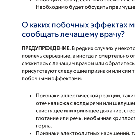
Необходимо будет обсудить преимущест
О каких побочных эффектах м
сообщать лечащему врачу?
ПРЕДУПРЕЖДЕНИЕ.
В редких случаях у неко
повлечь серьезные, а иногда и смертельно
свяжитесь с лечащим врачом или обратитесь
присутствуют следующие признаки или симп
побочными эффектами:
Признаки аллергической реакции, такие
отечная кожа с волдырями или шелушен
свистящее или хрипящее дыхание, стес
глотание или речь, необычная хриплость
горла.
Признаки электролитных нарушений, та