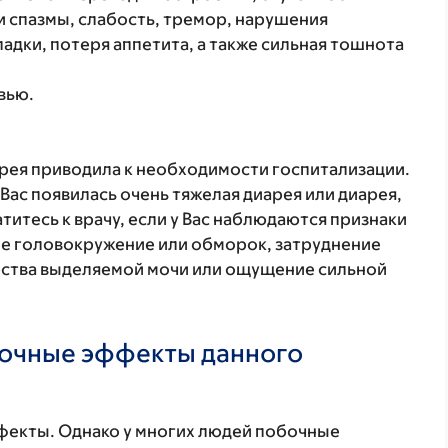
и спазмы, слабость, тремор, нарушения
адки, потеря аппетита, а также сильная тошнота
вью.
арея приводила к необходимости госпитализации.
 Вас появилась очень тяжелая диарея или диарея,
итесь к врачу, если у Вас наблюдаются признаки
ое головокружение или обморок, затруднение
ества выделяемой мочи или ощущение сильной
бочные эффекты данного
фекты. Однако у многих людей побочные