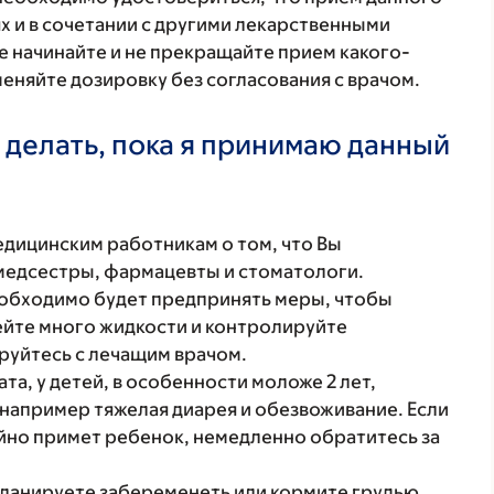
х и в сочетании с другими лекарственными
е начинайте и не прекращайте прием какого-
меняйте дозировку без согласования с врачом.
 делать, пока я принимаю данный
ицинским работникам о том, что Вы
 медсестры, фармацевты и стоматологи.
еобходимо будет предпринять меры, чтобы
ейте много жидкости и контролируйте
руйтесь с лечащим врачом.
а, у детей, в особенности моложе 2 лет,
например тяжелая диарея и обезвоживание. Если
йно примет ребенок, немедленно обратитесь за
планируете забеременеть или кормите грудью.