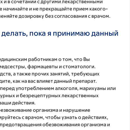
х и в сочетании с другими лекарственными
е начинайте и не прекращайте прием какого-
меняйте дозировку без согласования с врачом.
 делать, пока я принимаю данный
ицинским работникам о том, что Вы
 медсестры, фармацевты и стоматологи.
ств, а также прочих занятий, требующих
ите, как на вас влияет данный препарат.
 перед употреблением алкоголя, марихуаны или
птурных и безрецептурных лекарственных
ваши действия.
обезвоживание организма и нарушение
уйтесь с врачом, чтобы узнать о действиях,
 предотвращения обезвоживания организма и