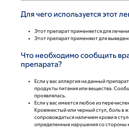
Для чего используется этот л
Этот препарат применяется для лечени
Этот препарат применяют для выведени
Что необходимо сообщить вр
препарата?
Если у вас аллергия на данный препара
продукты питания или вещества. Сообщи
проявлялась.
Если у вас имеется любое из перечисл
Кровянистый или черный стул, боль в ж
сопровождаться наличием крови в стул
определенные нарушения со стороны 