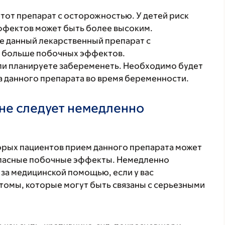
этот препарат с осторожностью. У детей риск
ффектов может быть более высоким.
те данный лекарственный препарат с
я больше побочных эффектов.
ли планируете забеременеть. Необходимо будет
а данного препарата во время беременности.
не следует немедленно
торых пациентов прием данного препарата может
 опасные побочные эффекты. Немедленно
 за медицинской помощью, если у вас
томы, которые могут быть связаны с серьезными