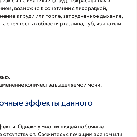
 как сыпь, крапивница, зуд, покрасневшая и
ием, возможно в сочетании с лихорадкой,
нение в груди или горле, затрудненное дыхание,
, отечность в области рта, лица, губ, языка или
вью.
изменение количества выделяемой мочи.
бочные эффекты данного
фекты. Однако у многих людей побочные
 отсутствуют. Свяжитесь с лечащим врачом или