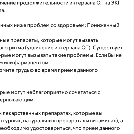
личение продолжительности интервала QT на ЭКГ
ма.
ленных ниже проблем со здоровьем: Пониженный
ные препараты, которые могут вызвать
го ритма (удлинение интервала QT). Существует
рые могут вызывать такие проблемы. Если Вы не
ом или фармацевтом.
ормите грудью во время приема данного
орые могут неблагоприятно сочетаться с
счерпывающим.
ех лекарственных препаратах, которые вы
птурных, натуральных препаратах и витаминах), а
 необходимо удостовериться, что прием данного