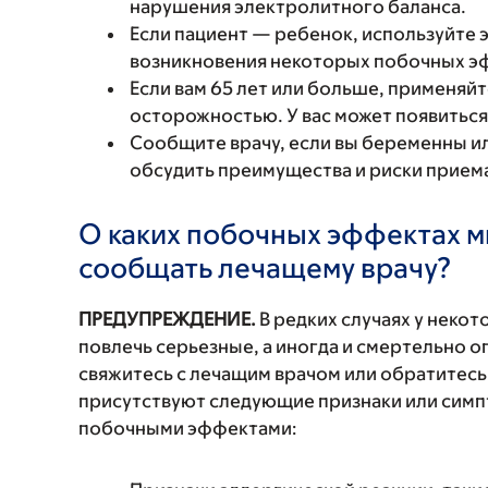
нарушения электролитного баланса.
Если пациент — ребенок, используйте 
возникновения некоторых побочных э
Если вам 65 лет или больше, применяй
осторожностью. У вас может появитьс
Сообщите врачу, если вы беременны и
обсудить преимущества и риски прием
О каких побочных эффектах м
сообщать лечащему врачу?
ПРЕДУПРЕЖДЕНИЕ.
В редких случаях у неко
повлечь серьезные, а иногда и смертельно
свяжитесь с лечащим врачом или обратитесь
присутствуют следующие признаки или симп
побочными эффектами: