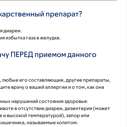
екарственный препарат?
я диареи.
я избытка газа в желудке.
ачу ПЕРЕД приемом данного
т, любые его составляющие, другие препараты,
те врачу о вашей аллергии и о том, как она
енных нарушений состояния здоровья:
ивоте в отсутствие диареи, дизентерия (может
е и высокой температурой), запор или
кишечника, называемые колитом.