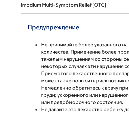
Imodium Multi-Symptom Relief [OTC]
Предупреждение
Не принимайте более указанного на
количества. Применение более проп
тяжелым нарушениям со стороны сер
некоторых случаях эти нарушения со
Прием этого лекарственного препа
может также повысить риск возникн
Немедленно обратитесь к врачу при 
груди; ускоренного или нарушенно
или предобморочного состояния.
Не давайте это лекарство ребенку до