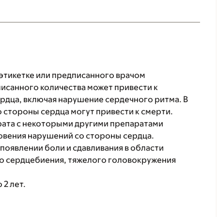
 этикетке или предписанного врачом
исанного количества может привести к
дца, включая нарушение сердечного ритма. В
 стороны сердца могут привести к смерти.
рата с некоторыми другими препаратами
овения нарушений со стороны сердца.
появлении боли и сдавливания в области
го сердцебиения, тяжелого головокружения
 2 лет.