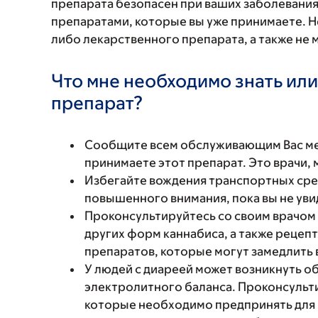
препарата безопасен при ваших заболевания
препаратами, которые вы уже принимаете. Н
либо лекарственного препарата, а также не 
Что мне необходимо знать или
препарат?
Сообщите всем обслуживающим Вас мед
принимаете этот препарат. Это врачи,
Избегайте вождения транспортных сред
повышенного внимания, пока вы не увид
Проконсультируйтесь со своим врачом
других форм каннабиса, а также реце
препаратов, которые могут замедлить 
У людей с диареей может возникнуть 
электролитного баланса. Проконсультир
которые необходимо предпринять для