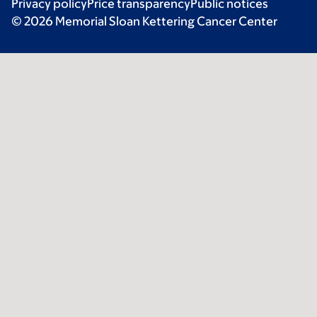
Privacy policy
Price transparency
Public notices
© 2026 Memorial Sloan Kettering Cancer Center