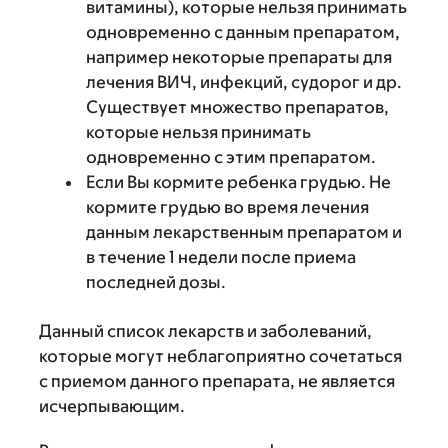
витамины), которые нельзя принимать
одновременно с данным препаратом,
например некоторые препараты для
лечения ВИЧ, инфекций, судорог и др.
Существует множество препаратов,
которые нельзя принимать
одновременно с этим препаратом.
Если Вы кормите ребенка грудью. Не
кормите грудью во время лечения
данным лекарственным препаратом и
в течение 1 недели после приема
последней дозы.
Данный список лекарств и заболеваний,
которые могут неблагоприятно сочетаться
с приемом данного препарата, не является
исчерпывающим.