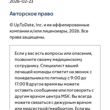
2026-02-23
Авторское право
© UpToDate, Inc. и ее аффилированные
компании и/или лицензиары, 2026. Все
права защищены.
Если у вас есть вопросы или опасения,
позвоните своему медицинскому
сотруднику. Специалист вашей
лечащей команды ответит на звонок с
понедельника по пятницу с
9:00
до
17:00
В другое время вы можете
оставить сообщение или поговорить с
другим врачом центра MSK. Вы всегда
можете связаться с дежурным врачом
или медсестрой/медбратом. Если вы