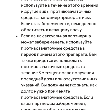
используйте в течение этого времени
и другие виды противозачаточных
средств, например презервативы.
Если вы забеременеете, немедленно
обратитесь к лечащему врачу.
Если ваша сексуальная партнерша
может забеременеть, используйте
противозачаточные средства в
период приема этого препарата. Вам
также придется использовать
противозачаточные средства в
течение 3 месяцев после получения
последней дозы при отсутствии иных
указаний. Вы должны четко знать, как
долго нужно применять
противозачаточные средства. Если
ваша партнерша забеременеет,
немедленно обратитесь к врачу.