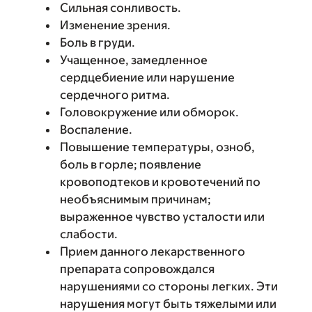
Сильная сонливость.
Изменение зрения.
Боль в груди.
Учащенное, замедленное
сердцебиение или нарушение
сердечного ритма.
Головокружение или обморок.
Воспаление.
Повышение температуры, озноб,
боль в горле; появление
кровоподтеков и кровотечений по
необъяснимым причинам;
выраженное чувство усталости или
слабости.
Прием данного лекарственного
препарата сопровождался
нарушениями со стороны легких. Эти
нарушения могут быть тяжелыми или