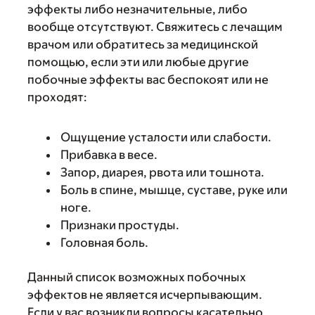
эффекты либо незначительные, либо
вообще отсутствуют. Свяжитесь с лечащим
врачом или обратитесь за медицинской
помощью, если эти или любые другие
побочные эффекты вас беспокоят или не
проходят:
Ощущение усталости или слабости.
Прибавка в весе.
Запор, диарея, рвота или тошнота.
Боль в спине, мышце, суставе, руке или
ноге.
Признаки простуды.
Головная боль.
Данный список возможных побочных
эффектов не является исчерпывающим.
Если у вас возникли вопросы касательно