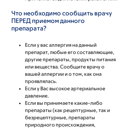
Что необходимо сообщить врачу
ПЕРЕД приемом данного
препарата?
Если у вас аллергия на данный
препарат, любые его составляющие,
другие препараты, продукты питания
или вещества. Сообщите врачу о
вашей аллергии и о том, как она
проявлялась.
Если у Вас высокое артериальное
давление.
Если вы принимаете какие-либо
препараты (как рецептурные, так и
безрецептурные, препараты
природного происхождения,