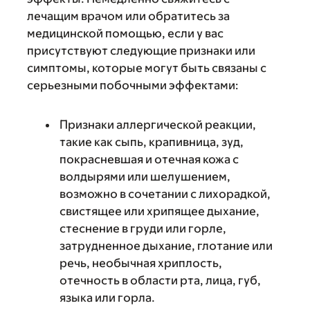
лечащим врачом или обратитесь за
медицинской помощью, если у вас
присутствуют следующие признаки или
симптомы, которые могут быть связаны с
серьезными побочными эффектами:
Признаки аллергической реакции,
такие как сыпь, крапивница, зуд,
покрасневшая и отечная кожа с
волдырями или шелушением,
возможно в сочетании с лихорадкой,
свистящее или хрипящее дыхание,
стеснение в груди или горле,
затрудненное дыхание, глотание или
речь, необычная хриплость,
отечность в области рта, лица, губ,
языка или горла.