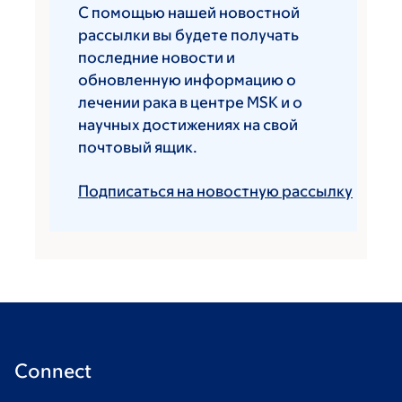
С помощью нашей новостной
рассылки вы будете получать
последние новости и
обновленную информацию о
лечении рака в центре MSK и о
научных достижениях на свой
почтовый ящик.
Подписаться на новостную рассылку
Connect