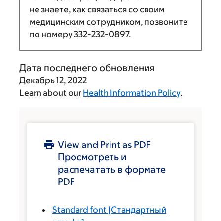
не знаете, как связаться со своим
медицинским сотрудником, позвоните
по номеру
332-232-0897
.
Дата последнего обновления
Декабрь 12, 2022
Learn about our
Health Information Policy
.
View and Print as PDF
Просмотреть и
распечатать в формате
PDF
Standard font
[Стандартный