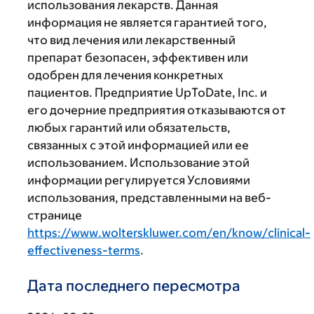
использования лекарств. Данная
информация не является гарантией того,
что вид лечения или лекарственный
препарат безопасен, эффективен или
одобрен для лечения конкретных
пациентов. Предприятие UpToDate, Inc. и
его дочерние предприятия отказываются от
любых гарантий или обязательств,
связанных с этой информацией или ее
использованием. Использование этой
информации регулируется Условиями
использования, представленными на веб-
странице
https://www.wolterskluwer.com/en/know/clinical-
effectiveness-terms
.
Дата последнего пересмотра