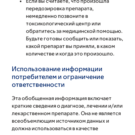
Если вы считаете, что произошла
передозировка препарата,
немедленно позвоните в
токсикологический центр или
обратитесь за медицинской помощью.
Будьте готовы сообщить или показать,
какой препарат вы приняли, в каком
количестве и когда это произошло.
Использование информации
потребителем и ограничение
ответственности
Эта обобщенная информация включает
краткие сведения о диагнозе, лечении и/или
лекарственном препарате. Она не является
всеобъемлющим источником данных и
должна использоваться в качестве