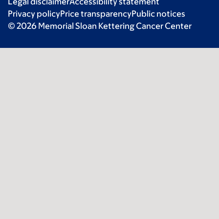
Legal disclaimer
Accessibility statement
Privacy policy
Price transparency
Public notices
© 2026 Memorial Sloan Kettering Cancer Center