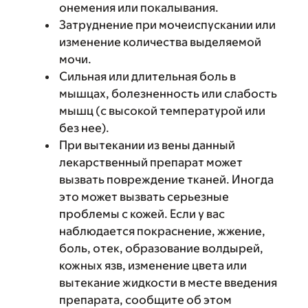
онемения или покалывания.
Затруднение при мочеиспускании или
изменение количества выделяемой
мочи.
Сильная или длительная боль в
мышцах, болезненность или слабость
мышц (с высокой температурой или
без нее).
При вытекании из вены данный
лекарственный препарат может
вызвать повреждение тканей. Иногда
это может вызвать серьезные
проблемы с кожей. Если у вас
наблюдается покраснение, жжение,
боль, отек, образование волдырей,
кожных язв, изменение цвета или
вытекание жидкости в месте введения
препарата, сообщите об этом