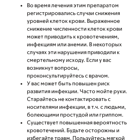
Во время лечения этим препаратом
регистрировались случаи снижения
уровней клеток крови. Выраженное
снижение численности клеток крови
может приводить к кровотечениям,
инфекциям или анемии. В некоторых
случаях эти нарушения приводили к
смертельному исходу. Если у вас
возникнут вопросы,
проконсультируйтесь с врачом.
У вас может быть повышен риск
развития инфекции. Часто мойте руки.
Старайтесь не контактировать с
носителями инфекции, в т.ч. с людьми,
болеющими простудой или гриппом.
Существует повышенная вероятность
кровотечений. Будьте осторожны и
избегайте травм. Пользуйтесь мягкой