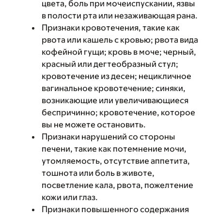
цвета, боль при мочеиспускании, язвы
в полости рта или незаживающая рана.
Признаки кровотечения, такие как
рвота или кашель с кровью; рвота вида
кофейной гущи; кровь в моче; черный,
красный или дегтеобразный стул;
кровотечение из десен; нецикличное
вагинальное кровотечение; синяки,
возникающие или увеличивающиеся
беспричинно; кровотечение, которое
вы не можете остановить.
Признаки нарушений со стороны
печени, такие как потемнение мочи,
утомляемость, отсутствие аппетита,
тошнота или боль в животе,
посветление кала, рвота, пожелтение
кожи или глаз.
Признаки повышенного содержания