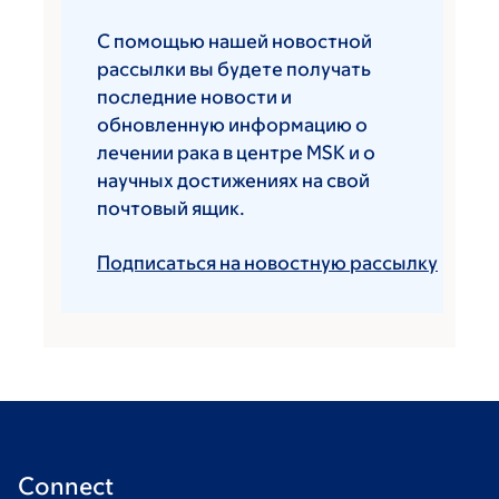
С помощью нашей новостной
рассылки вы будете получать
последние новости и
обновленную информацию о
лечении рака в центре MSK и о
научных достижениях на свой
почтовый ящик.
Подписаться на новостную рассылку
Connect