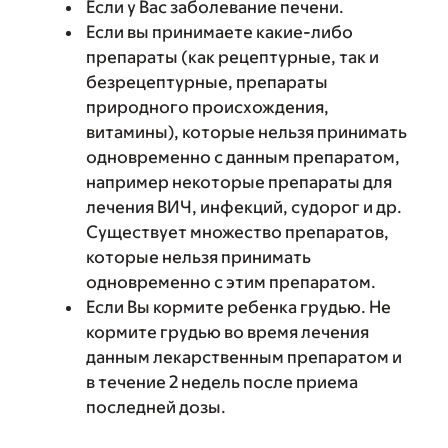
Если у Вас заболевание печени.
Если вы принимаете какие-либо
препараты (как рецептурные, так и
безрецептурные, препараты
природного происхождения,
витамины), которые нельзя принимать
одновременно с данным препаратом,
например некоторые препараты для
лечения ВИЧ, инфекций, судорог и др.
Существует множество препаратов,
которые нельзя принимать
одновременно с этим препаратом.
Если Вы кормите ребенка грудью. Не
кормите грудью во время лечения
данным лекарственным препаратом и
в течение 2 недель после приема
последней дозы.