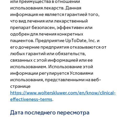
или преимущества в отношении
использования лекарств. Данная
информация не является гарантией того,
что вид лечения или лекарственный
препарат безопасен, эффективен или
одобрен для лечения конкретных
пациентов. Предприятие UpToDate, Inc. и
его дочерние предприятия отказываются от
любых гарантий или обязательств,
связанных с этой информацией или ее
использованием. Использование этой
информации регулируется Условиями
использования, представленными на веб-
странице
https://www.wolterskluwer.com/en/know/clinical-
effectiveness-terms
.
Дата последнего пересмотра