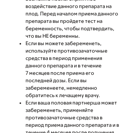
воздействие данного препарата на
плод. Перед началом приема данного
препарата вы пройдете тест на
беременность, чтобы подтвердить,
что вы НЕ беременны.
Если вы можете забеременеть,
используйте противозачаточные
средства в период применения
данного препарата и в течение
7 месяцев после приема его
последней дозы. Если вы
забеременеете, немедленно
обратитесь к лечащему врачу.
Если ваша половая партнерша может
забеременеть, применяйте
противозачаточные средства в
период приема данного препарата и в
течение 4 месяцев после получения