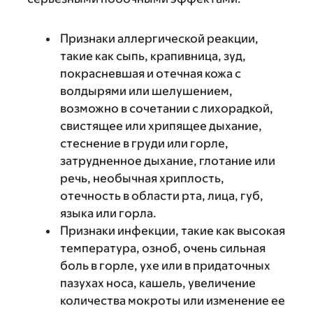
Признаки аллергической реакции,
такие как сыпь, крапивница, зуд,
покрасневшая и отечная кожа с
волдырями или шелушением,
возможно в сочетании с лихорадкой,
свистящее или хрипящее дыхание,
стеснение в груди или горле,
затрудненное дыхание, глотание или
речь, необычная хриплость,
отечность в области рта, лица, губ,
языка или горла.
Признаки инфекции, такие как высокая
температура, озноб, очень сильная
боль в горле, ухе или в придаточных
пазухах носа, кашель, увеличение
количества мокроты или изменение ее