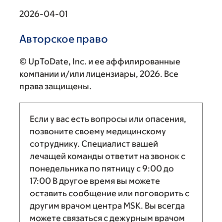
2026-04-01
Авторское право
© UpToDate, Inc. и ее аффилированные
компании и/или лицензиары, 2026. Все
права защищены.
Если у вас есть вопросы или опасения,
позвоните своему медицинскому
сотруднику. Специалист вашей
лечащей команды ответит на звонок с
понедельника по пятницу с
9:00
до
17:00
В другое время вы можете
оставить сообщение или поговорить с
другим врачом центра MSK. Вы всегда
можете связаться с дежурным врачом