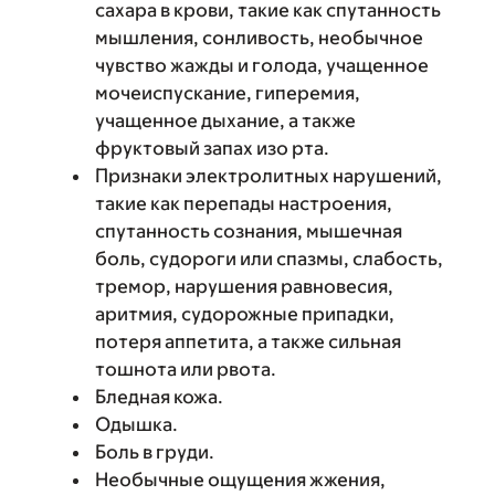
сахара в крови, такие как спутанность
мышления, сонливость, необычное
чувство жажды и голода, учащенное
мочеиспускание, гиперемия,
учащенное дыхание, а также
фруктовый запах изо рта.
Признаки электролитных нарушений,
такие как перепады настроения,
спутанность сознания, мышечная
боль, судороги или спазмы, слабость,
тремор, нарушения равновесия,
аритмия, судорожные припадки,
потеря аппетита, а также сильная
тошнота или рвота.
Бледная кожа.
Одышка.
Боль в груди.
Необычные ощущения жжения,