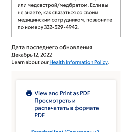
или медсестрой/медбратом. Если вы
не знаете, как связаться со своим
медицинским сотрудником, позвоните
по номеру
332-529-4942
.
Дата последнего обновления
Декабрь 12, 2022
Learn about our
Health Information Policy
.
View and Print as PDF
Просмотреть и
распечатать в формате
PDF