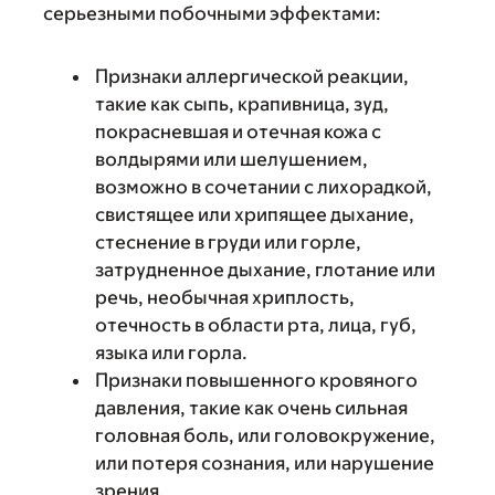
серьезными побочными эффектами:
Признаки аллергической реакции,
такие как сыпь, крапивница, зуд,
покрасневшая и отечная кожа с
волдырями или шелушением,
возможно в сочетании с лихорадкой,
свистящее или хрипящее дыхание,
стеснение в груди или горле,
затрудненное дыхание, глотание или
речь, необычная хриплость,
отечность в области рта, лица, губ,
языка или горла.
Признаки повышенного кровяного
давления, такие как очень сильная
головная боль, или головокружение,
или потеря сознания, или нарушение
зрения.