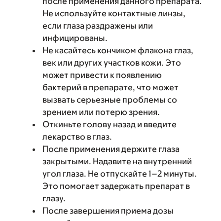
после применения данного препарата.
Не используйте контактные линзы,
если глаза раздражены или
инфицированы.
Не касайтесь кончиком флакона глаз,
век или других участков кожи. Это
может привести к появлению
бактерий в препарате, что может
вызвать серьезные проблемы со
зрением или потерю зрения.
Откиньте голову назад и введите
лекарство в глаз.
После применения держите глаза
закрытыми. Надавите на внутренний
угол глаза. Не отпускайте 1–2 минуты.
Это помогает задержать препарат в
глазу.
После завершения приема дозы