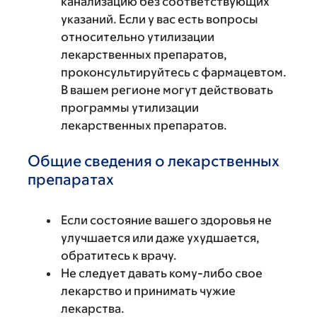
канализацию без соответствующих
указаний. Если у вас есть вопросы
относительно утилизации
лекарственных препаратов,
проконсультируйтесь с фармацевтом.
В вашем регионе могут действовать
программы утилизации
лекарственных препаратов.
Общие сведения о лекарственных
препаратах
Если состояние вашего здоровья не
улучшается или даже ухудшается,
обратитесь к врачу.
Не следует давать кому-либо свое
лекарство и принимать чужие
лекарства.