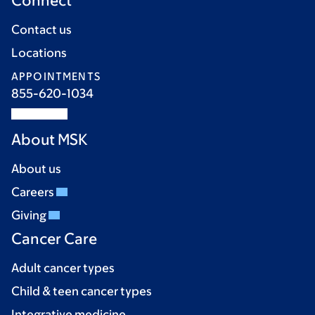
Connect
Contact us
Locations
APPOINTMENTS
855-620-1034
About MSK
About us
Careers
Giving
Cancer Care
Adult cancer types
Child & teen cancer types
Integrative medicine