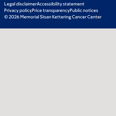
Legal disclaimer
Accessibility statement
Privacy policy
Price transparency
Public notices
© 2026 Memorial Sloan Kettering Cancer Center