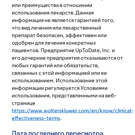
или преимущества в отношении
использования лекарств. Данная
информация не является гарантией того,
что вид лечения или лекарственный
препарат безопасен, эффективен или
одобрен для лечения конкретных
пациентов. Предприятие UpToDate, Inc. и
его дочерние предприятия отказываются от
любых гарантий или обязательств,
связанных с этой информацией или ее
использованием. Использование этой
информации регулируется Условиями
использования, представленными на веб-
странице
https://www.wolterskluwer.com/en/know/clinical-
effectiveness-terms
.
Дата последнего пересмотра