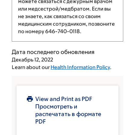
можете связаться с дежурным врачом
или медсестрой/медбратом. Если вы
не знаете, как связаться со своим
медицинским сотрудником, позвоните
по номеру
646-740-0118
.
Дата последнего обновления
Декабрь 12, 2022
Learn about our
Health Information Policy
.
View and Print as PDF
Просмотреть и
распечатать в формате
PDF